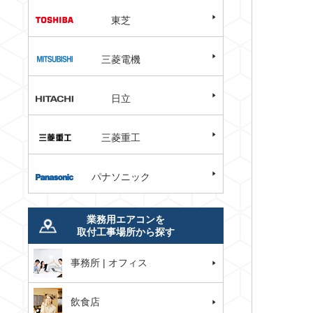
東芝
三菱電機
日立
三菱重工
パナソニック
業務用エアコンを
取付工事場所から探す
事務所 | オフィス
飲食店