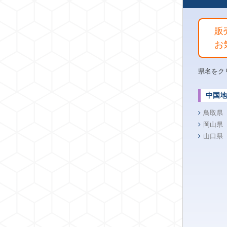
販
お
県名をク
中国地
鳥取県
岡山県
山口県