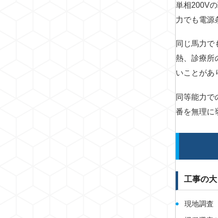
単相200
力でも電源
同じ馬力で
熱、診療所
いことがあ
同等能力で
番を無理に
工事の大
現地調査