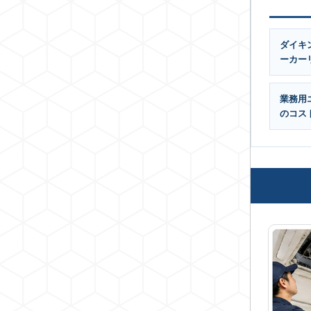
ダイキ
ーカー
業務用
のコス