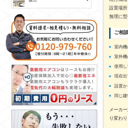
販売
設置場所
無理に型
ご相
室内機
室外機
使用し
現在出
設置か
同じ建
メーカー
り変わり