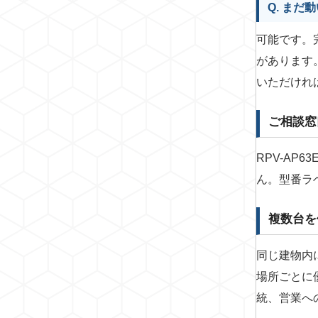
Q. ま
可能です。
があります
いただけれ
ご相談窓
RPV-A
ん。型番ラ
複数台を
同じ建物内
場所ごとに
統、営業へ