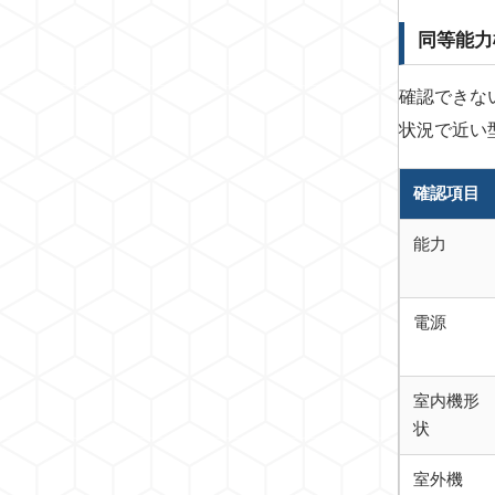
同等能力
確認できな
状況で近い
確認項目
能力
電源
室内機形
状
室外機