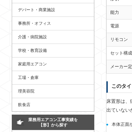
デパート・商業施設
能力
事務所・オフィス
電源
介護・病院施設
リモコン
学校・教育設備
セット構
家庭用エアコン
メーカー
工場・倉庫
このタイ
理美容院
床置形は、
飲食店
出ていない
業務用エアコン工事実績を
本体正面
【形】から探す