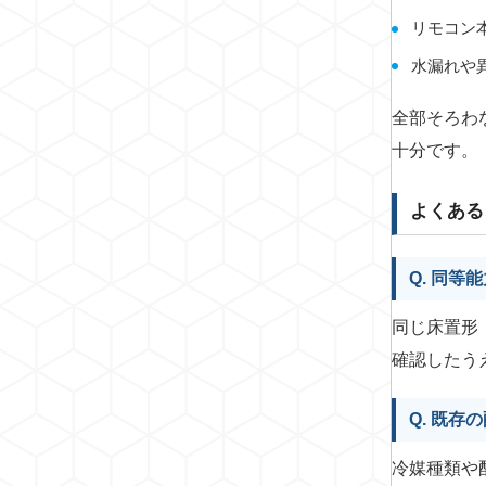
リモコン
水漏れや
全部そろわ
十分です。
よくある
Q. 同
同じ床置形
確認したう
Q. 既
冷媒種類や