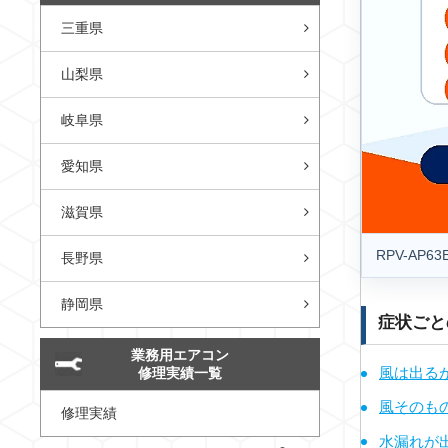
三重県
山梨県
岐阜県
愛知県
滋賀県
RPV-A
長野県
静岡県
症状ごと
業務用エアコン
風は出る
修理実績一覧
風そのも
修理実績
水漏れが