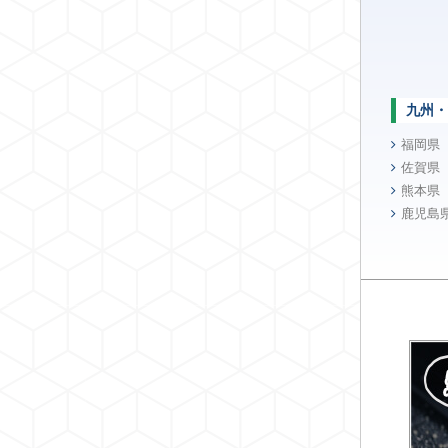
九州・
福岡県
佐賀県
熊本県
鹿児島