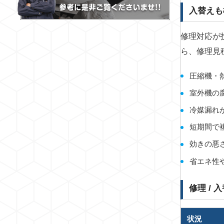
入替えも
修理対応が
ら、修理見
圧縮機・
室外機の
冷媒漏れ
短期間で
効きの悪
省エネ性
修理 / 
状況