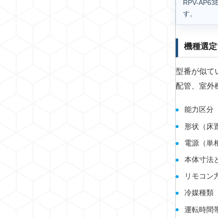
RPV-A
す。
機種選定
型番が似て
配管、室外
能力区分
形状（床
電源（単
本体寸法
リモコン
冷媒種類
運転時間