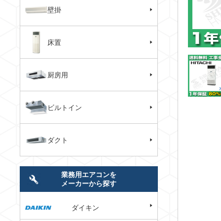
壁掛
床置
厨房用
ビルトイン
ダクト
業務用エアコンを
メーカーから探す
ダイキン