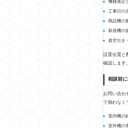
機種選定
工事日の
既設機の
新規機の
真空引き
設置位置と
確認します
相談前に
お問い合わ
て揃わなく
室内機の
室外機の