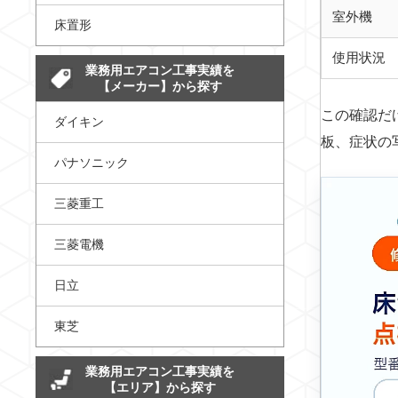
室外機
床置形
使用状況
業務用エアコン工事実績を
【メーカー】から探す
この確認だ
ダイキン
板、症状の
パナソニック
三菱重工
三菱電機
日立
東芝
業務用エアコン工事実績を
【エリア】から探す