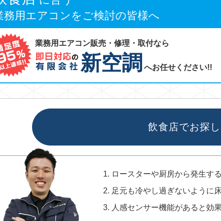
業務用エアコンをご検討の皆様へ
業務用エアコン販売・修理・取付なら
新空調
へお任せください!!
飲食店でお探し
ロースターや厨房から発生す
足元も冷やし過ぎないように
人感センサー機能があると効