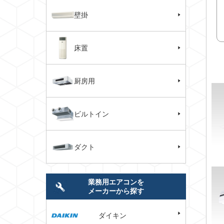
壁掛
床置
厨房用
ビルトイン
ダクト
業務用エアコンを
メーカーから探す
ダイキン