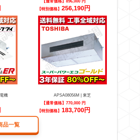
【通常価格】
896,000 円
円
256,190円
【特別価格】
三菱電機
APSA08056M | 東芝
【通常価格】
770,000 円
円
183,700円
【特別価格】
商品一覧