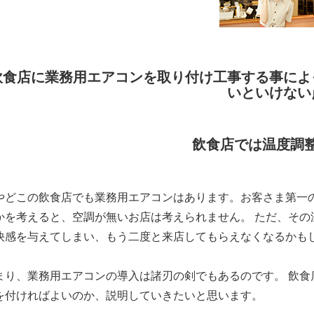
飲食店に業務用エアコンを取り付け工事する事によ
いといけない
飲食店では温度調
やどこの飲食店でも業務用エアコンはあります。お客さま第一
かを考えると、空調が無いお店は考えられません。 ただ、そ
快感を与えてしまい、もう二度と来店してもらえなくなるかも
まり、業務用エアコンの導入は諸刃の剣でもあるのです。 飲
を付ければよいのか、説明していきたいと思います。