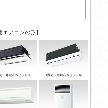
用エアコンの形】
方向天井埋込カセット形
1方向天井埋込カセット形