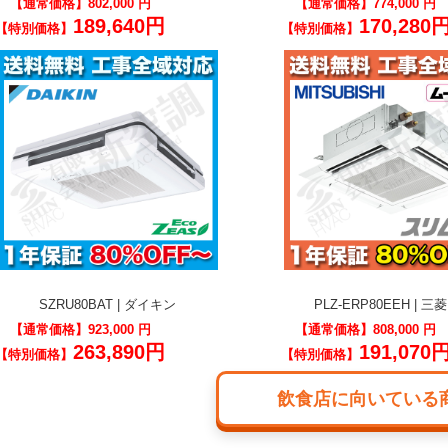
【通常価格】
802,000 円
【通常価格】
774,000 円
189,640円
170,280
【特別価格】
【特別価格】
SZRU80BAT | ダイキン
PLZ-ERP80EEH | 
【通常価格】
923,000 円
【通常価格】
808,000 円
263,890円
191,070
【特別価格】
【特別価格】
飲食店に向いている