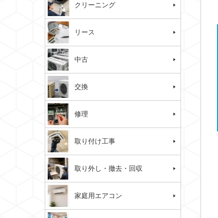
クリーニング
リース
中古
交換
修理
取り付け工事
取り外し・撤去・回収
家庭用エアコン