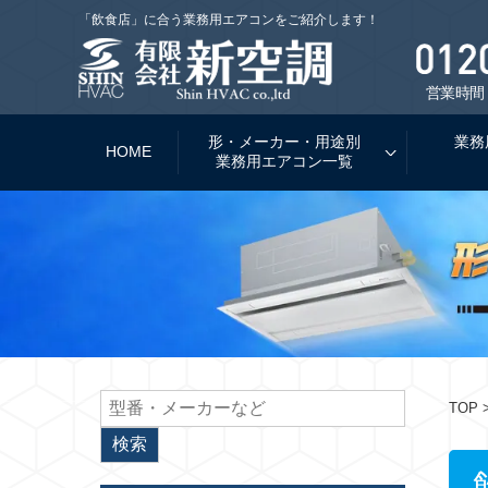
「飲食店」に合う業務用エアコンをご紹介します！
営業時間：
形・メーカー・用途別
業務
HOME
業務用エアコン一覧
TOP