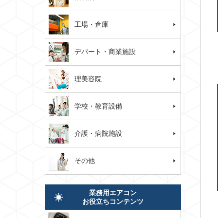
工場・倉庫
デパート・商業施設
理美容院
学校・教育設備
介護・病院施設
その他
業務用エアコン
お役立ちコンテンツ