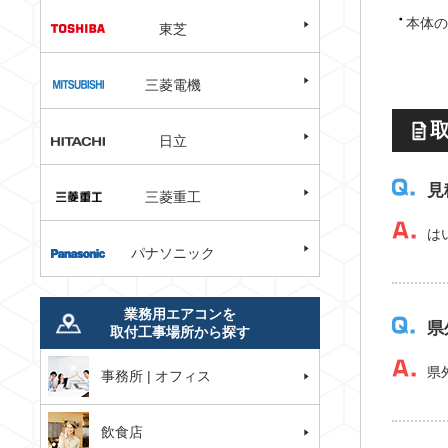
本体の
東芝
三菱電機
日立
見
三菱重工
は
パナソニック
業務用エアコンを
県
取付工事場所から探す
県
事務所 | オフィス
飲食店