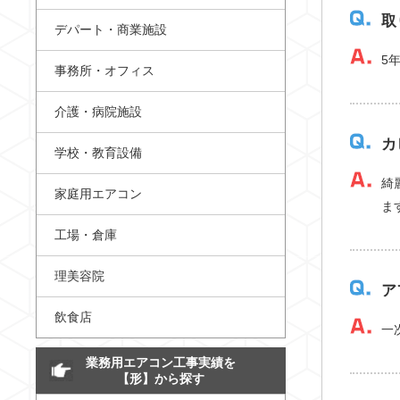
取
デパート・商業施設
5
事務所・オフィス
介護・病院施設
カ
学校・教育設備
綺
家庭用エアコン
ま
工場・倉庫
理美容院
ア
飲食店
一
業務用エアコン工事実績を
【形】から探す