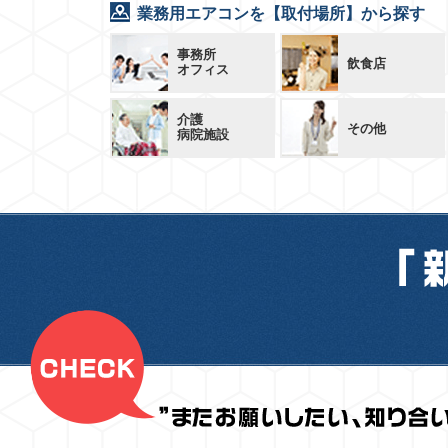
業務用エアコンを【取付場所】から探す
事務所
飲食店
オフィス
介護
その他
病院施設