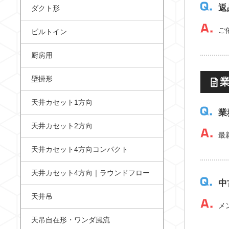
返
ダクト形
ご
ビルトイン
厨房用
壁掛形
天井カセット1方向
業
天井カセット2方向
最
天井カセット4方向コンパクト
天井カセット4方向｜ラウンドフロー
中
天井吊
メ
天吊自在形・ワンダ風流