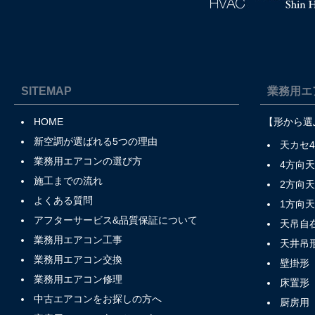
SITEMAP
業務用エ
HOME
【形から選
新空調が選ばれる5つの理由
天カセ
業務用エアコンの選び方
4方向
施工までの流れ
2方向
よくある質問
1方向
アフターサービス&品質保証について
天吊自
業務用エアコン工事
天井吊
業務用エアコン交換
壁掛形
業務用エアコン修理
床置形
中古エアコンをお探しの方へ
厨房用