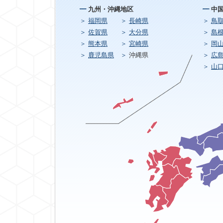
九州・沖縄地区
中
福岡県
長崎県
鳥
佐賀県
大分県
島
熊本県
宮崎県
岡
鹿児島県
沖縄県
広
山