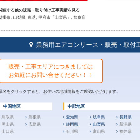
関連する他の販売・取り付け工事実績を見る
壁掛形
,
山梨県
,
東芝
,
甲府市「山梨県」
,
飲食店
業務用エアコンリース・販売・取付
販売・工事エリアにつきましては
お気軽にお問い合せください！！
県名をクリックすると、お住いの地域情報をご確認いただけます。
中国地区
中部地区
鳥取県
島根県
愛知県
岐阜県
長野県
岡山県
広島県
静岡県
山梨県
新潟県
山口県
石川県
富山県
福井県