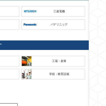
三菱電機
パナソニック
す
工場・倉庫
学校・教育設備