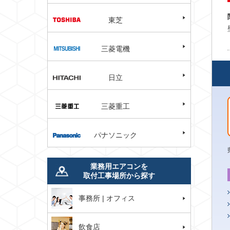
東芝
三菱電機
日立
三菱重工
パナソニック
業務用エアコンを
取付工事場所から探す
事務所 | オフィス
飲食店