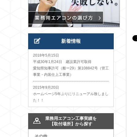
新着情報
2018年5月15日
平成30年1月24日 建設業許可取得
愛知県知事許可（般ー29）第108842号（管工
事業・内装仕上工事業）
2015年9月20日
ホームページ5年ぶりにリニューアル致しまし
た！！
業務用エアコン工事実績を
【取付場所】から探す
その他