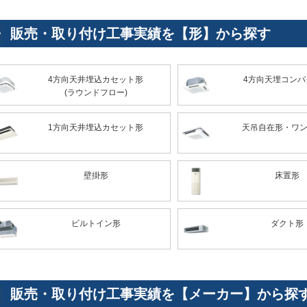
販売・取り付け工事実績を【形】から探す
4方向天井埋込カセット形
4方向天埋コンパ
(ラウンドフロー)
1方向天井埋込カセット形
天吊自在形・ワ
壁掛形
床置形
ビルトイン形
ダクト形
販売・取り付け工事実績を【メーカー】から探