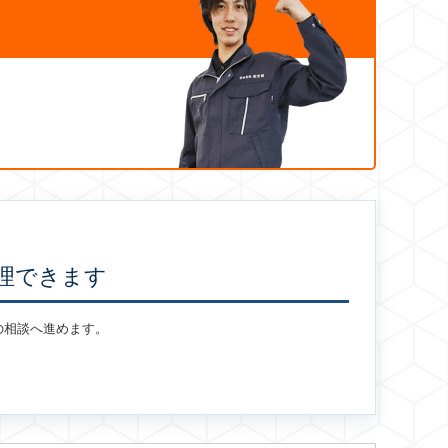
理できます
の相談へ進めます。