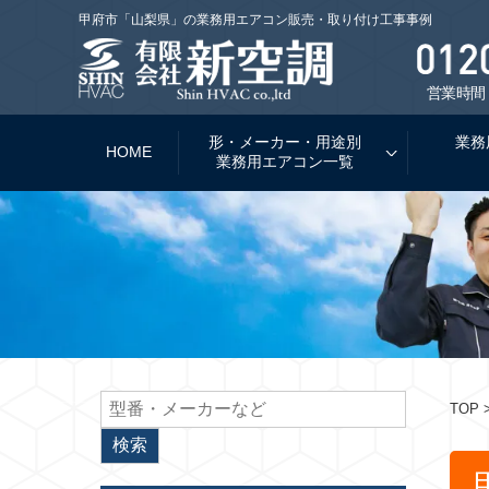
甲府市「山梨県」の業務用エアコン販売・取り付け工事事例
営業時間：
形・メーカー・用途別
業務
HOME
業務用エアコン一覧
TOP