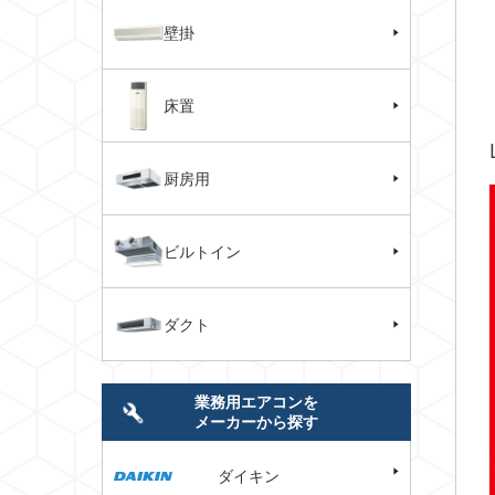
壁掛
床置
厨房用
ビルトイン
ダクト
業務用エアコンを
メーカーから探す
ダイキン