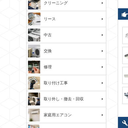
クリーニング
リース
中古
交換
修理
取り付け工事
取り外し・撤去・回収
家庭用エアコン