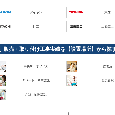
ダイキン
東芝
日立
三菱重工
販売・取り付け工事実績を【設置場所】から探
事務所・オフィス
飲食店
デパート・商業施設
理美容院
介護・病院施設