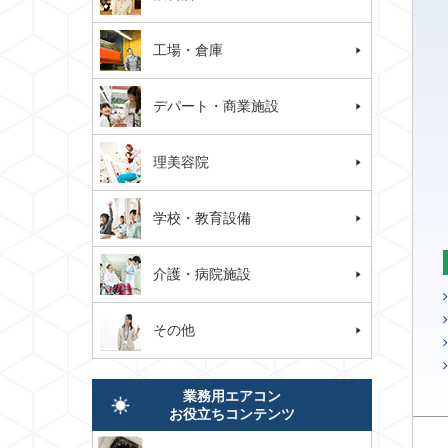
工場・倉庫
デパート・商業施設
理美容院
学校・教育設備
介護・病院施設
その他
業務用エアコン
お役立ちコンテンツ