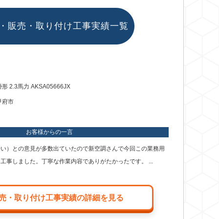
ス・販売・取り付け工事実績一覧
形 2.3馬力 AKSA05666JX
甲府市
お客様からの一言
暑い）との意見が多数出ていたので新空調さんで今回この業務用
工事しました。丁寧な作業内容でありがたかったです。 ...
売・取り付け工事実績の詳細を見る