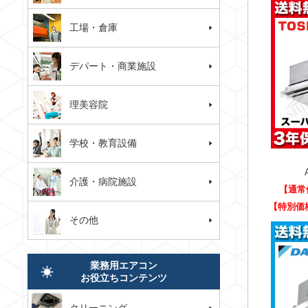
工場・倉庫
デパート・商業施設
理美容院
学校・教育設備
介護・病院施設
【通常
【特別価
その他
業務用エアコン
お役立ちコンテンツ