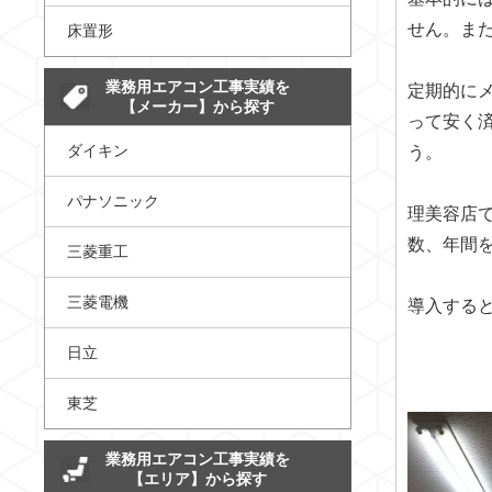
せん。ま
床置形
業務用エアコン工事実績を
定期的に
【メーカー】から探す
って安く
ダイキン
う。
パナソニック
理美容店
数、年間
三菱重工
三菱電機
導入する
日立
東芝
業務用エアコン工事実績を
【エリア】から探す