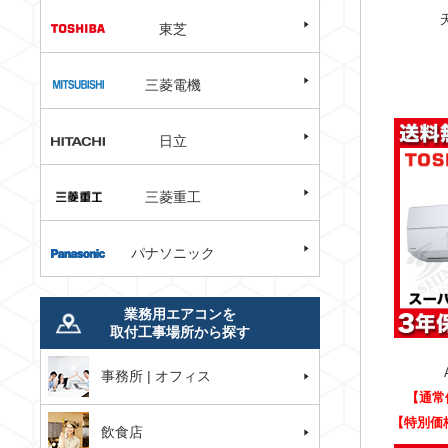
東芝
三菱電機
日立
三菱重工
パナソニック
業務用エアコンを
取付工事場所から探す
事務所 | オフィス
【通常
【特別価
飲食店