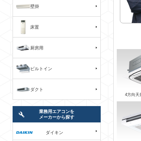
壁掛
床置
厨房用
ビルトイン
ダクト
4方向天
業務用エアコンを
メーカーから探す
ダイキン