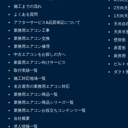
施工までの流れ
2方向
よくある質問
1方向
アフターサービス&品質保証について
天吊自
業務用エアコン工事
天井吊
業務用エアコン交換
壁掛形
業務用エアコン修理
床置形
中古エアコンをお探しの方へ
厨房用
家庭用エアコン向けサービス
ビルト
取付実績一覧
ダクト
施工対応地域一覧
名古屋市の業務用エアコン対応
業務用エアコン商品一覧
業務用エアコン商品シリーズ一覧
業務用エアコンお役立ちコンテンツ一覧
会社概要
求人情報一覧