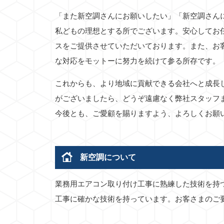
「また新空調さんにお願いしたい」「新空調さん
私どもの理想とする所でございます。安心してお
スをご提供させていただいております。また、お
な対応をモットーに努力を続けて参る所存です。
これからも、より地域に貢献できる会社へと成長
がございましたら、どうぞ遠慮なく弊社スタッフ
今後とも、ご愛顧を賜りますよう、よろしくお願
新空調について
業務用エアコン取り付け工事に熟練した技術を持
工事に確かな技術を持っています。お客さまのご