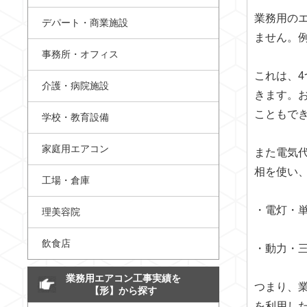
業務用の
デパート・商業施設
ません。
事務所・オフィス
これは、
介護・病院施設
きます。
こともで
学校・教育設備
家庭用エアコン
また電気
相を使い
工場・倉庫
・電灯・
理美容院
飲食店
・動力・
業務用エアコン工事実績を
つまり、
【形】から探す
を利用し