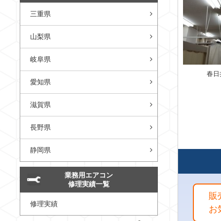
三重県
山梨県
岐阜県
春日
愛知県
滋賀県
長野県
静岡県
業務用エアコン
修理実績一覧
販
修理実績
お