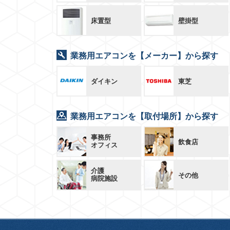
床置型
壁掛型
業務用エアコンを【メーカー】から探す
ダイキン
東芝
業務用エアコンを【取付場所】から探す
事務所
飲食店
オフィス
介護
その他
病院施設