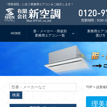
「理美容院」に合う業務用エアコンをご紹介します！
営業時間：9:00~2
形・メーカー・用途別
業務用エア
HOME
業務用エアコン一覧
選び方
TOP
> 設置場
理美