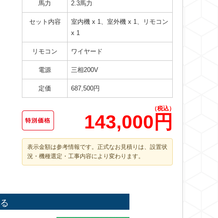
馬力
2.3馬力
セット内容
室内機 x 1、室外機 x 1、リモコン
x 1
リモコン
ワイヤード
電源
三相200V
定価
687,500円
（税込）
143,000円
表示金額は参考情報です。正式なお見積りは、設置状
況・機種選定・工事内容により変わります。
る