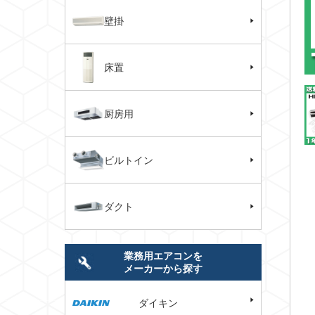
壁掛
床置
厨房用
ビルトイン
ダクト
業務用エアコンを
メーカーから探す
ダイキン