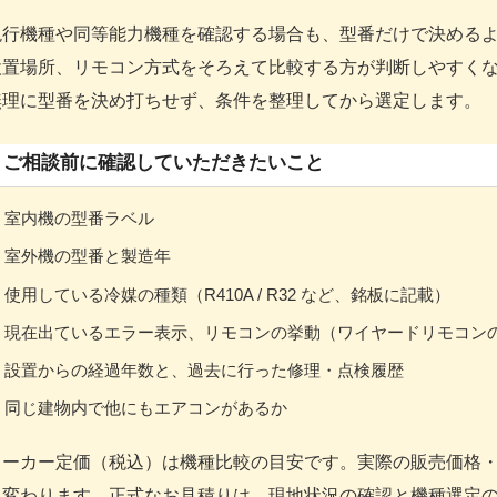
現行機種や同等能力機種を確認する場合も、型番だけで決める
設置場所、リモコン方式をそろえて比較する方が判断しやすく
無理に型番を決め打ちせず、条件を整理してから選定します。
ご相談前に確認していただきたいこと
室内機の型番ラベル
室外機の型番と製造年
使用している冷媒の種類（R410A / R32 など、銘板に記載）
現在出ているエラー表示、リモコンの挙動（ワイヤードリモコン
設置からの経過年数と、過去に行った修理・点検履歴
同じ建物内で他にもエアコンがあるか
メーカー定価（税込）は機種比較の目安です。実際の販売価格
り変わります。正式なお見積りは、現地状況の確認と機種選定