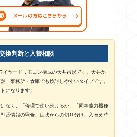
る？交換判断と入替相談
00V・ワイヤードリモコン構成の天井吊形です。天井か
店舗・事務所・倉庫でも検討しやすいタイプです。
ントになります。
ではなく、「修理で使い続けるか」「同等能力機種
。型番情報の照合、症状からの切り分け、入替え時