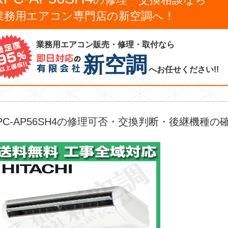
業務用エアコン専門店の新空調へ！
業務用エアコン販売・修理・取付なら
新空調
へお任せください!!
PC-AP56SH4の修理可否・交換判断・後継機種の