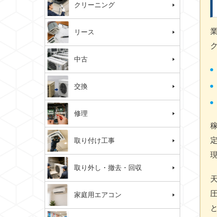
クリーニング
リース
中古
交換
修理
取り付け工事
取り外し・撤去・回収
家庭用エアコン