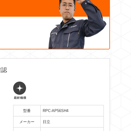
確認
型番
RPC-AP56SH4
メーカー
日立