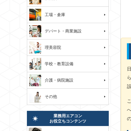
工場・倉庫
デパート・商業施設
理美容院
学校・教育設備
日
介護・病院施設
その他
業務用エアコン
お役立ちコンテンツ