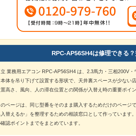
RPC-AP56SH4は修理でき
立 業務用エアコン RPC-AP56SH4 は、2.3馬力・三相2
ら本体を吊り下げて設置する形状で、天井裏スペースが少ない
設置高さ、風向、人の滞在位置との関係が入替え時の重要ポイ
このページは、同じ型番をそのまま購入するためだけのページ
へ入替えるか」を整理するための相談窓口として作っています
の確認ポイントまでをまとめています。