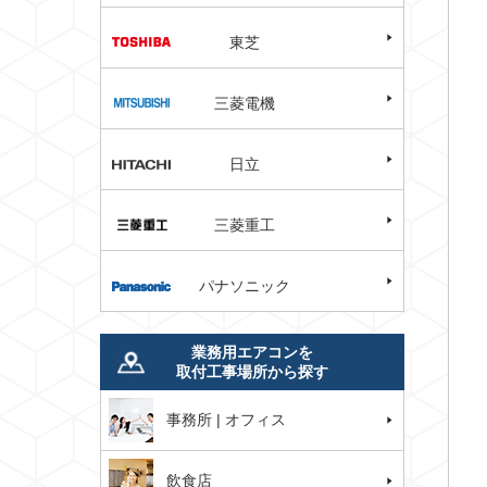
東芝
三菱電機
日立
三菱重工
パナソニック
業務用エアコンを
取付工事場所から探す
事務所 | オフィス
飲食店