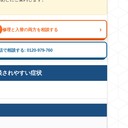
›
修理と入替の両方を相談する
積
で相談する: 0120-979-760
相談されやすい症状