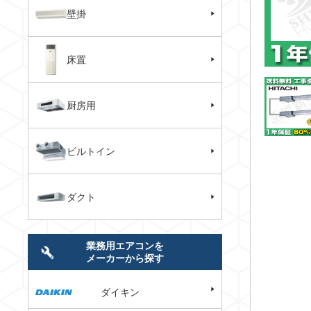
壁掛
床置
厨房用
ビルトイン
ダクト
業務用エアコンを
メーカーから探す
ダイキン