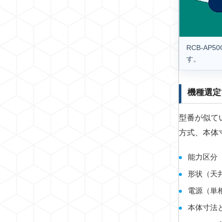
RCB-A
す。
機種選定
型番が似て
方式、本体
能力区分
形状（天
電源（単
本体寸法