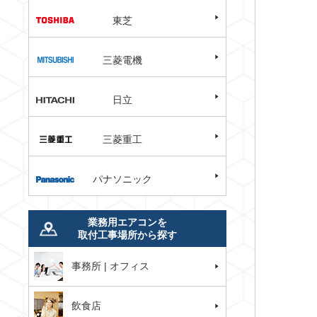
東芝
三菱電機
日立
三菱重工
パナソニック
業務用エアコンを
取付工事場所から探す
事務所 | オフィス
飲食店