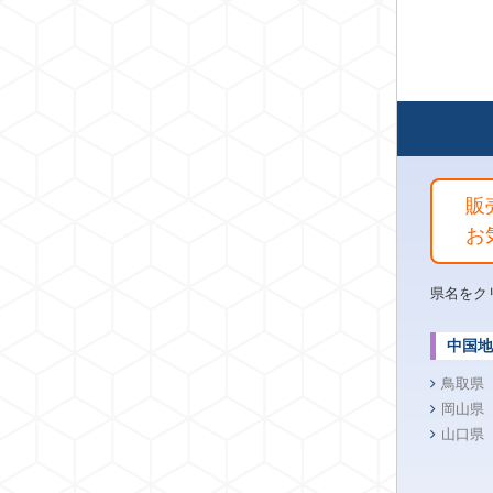
販
お
県名をク
中国地
鳥取県
岡山県
山口県