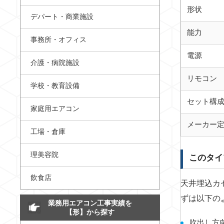
形状
デパート・商業施設
能力
事務所・オフィス
電源
介護・病院施設
リモコン
学校・教育設備
セット構
家庭用エアコン
メーカー
工場・倉庫
理美容院
このタイ
飲食店
天井埋込カ
ずは以下の
業務用エアコン工事実績を
【形】から探す
吹出し方