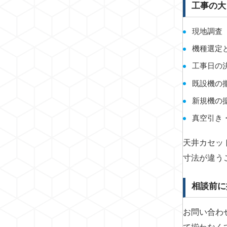
工事の大
現地調査
機種選定
工事日の
既設機の
新規機の
真空引き
天井カセッ
寸法が違う
相談前に
お問い合わ