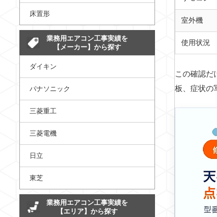
床置形
室外機
業務用エアコン工事実績を
使用状況
【メーカー】から探す
ダイキン
この確認だ
板、症状の
パナソニック
三菱重工
三菱電機
日立
東芝
業務用エアコン工事実績を
【エリア】から探す