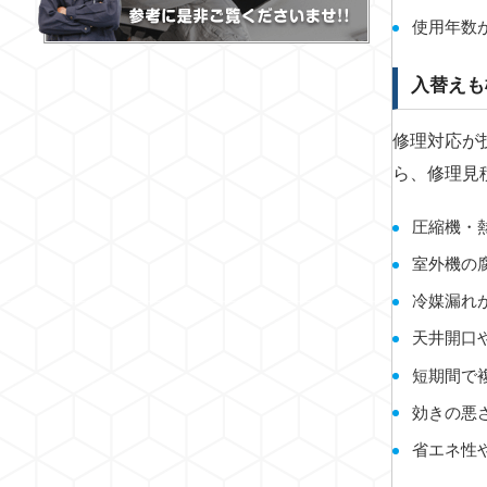
使用年数
入替えも
修理対応が
ら、修理見
圧縮機・
室外機の
冷媒漏れ
天井開口
短期間で
効きの悪
省エネ性