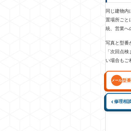
同じ建物内
置場所ごと
統、営業へ
写真と型番
「次回点検
い場合もご
型番
メール
‹
修理相