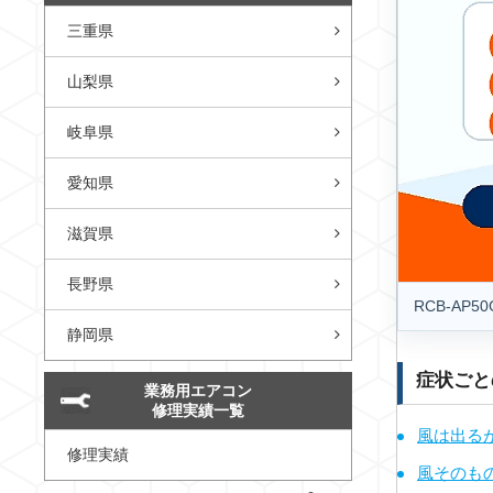
三重県
山梨県
岐阜県
愛知県
滋賀県
長野県
RCB-A
静岡県
症状ごと
業務用エアコン
修理実績一覧
風は出る
修理実績
風そのも