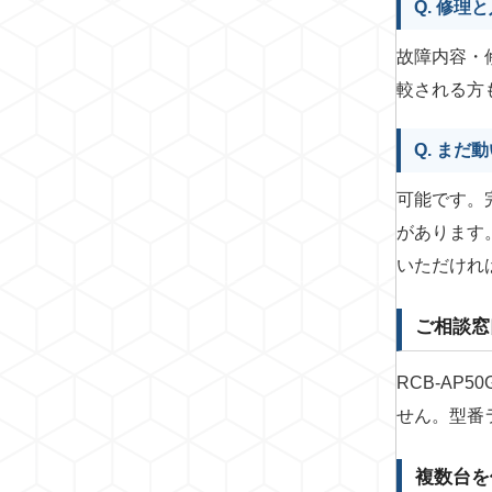
Q. 修
故障内容・
較される方
Q. ま
可能です。
があります
いただけれ
ご相談窓
RCB-A
せん。型番
複数台を