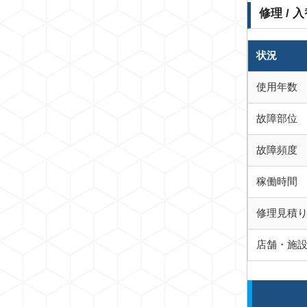
修理 / 
状況
使用年数
故障部位
故障頻度
稼働時間
修理見積
店舗・施