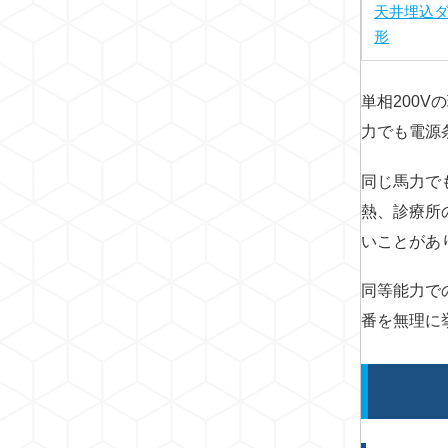
天井埋込
形
単相200
力でも電源
同じ馬力で
熱、診療所
いことがあ
同等能力で
番を無理に