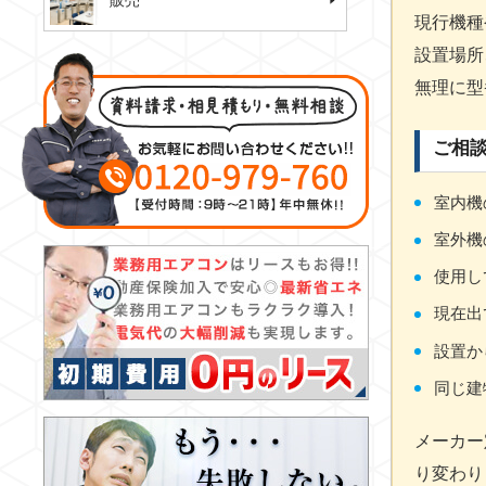
販売
現行機種
設置場所
無理に型
ご相
室内機
室外機
使用し
現在出
設置か
同じ建
メーカー
り変わり