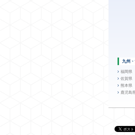
九州・
福岡県
佐賀県
熊本県
鹿児島