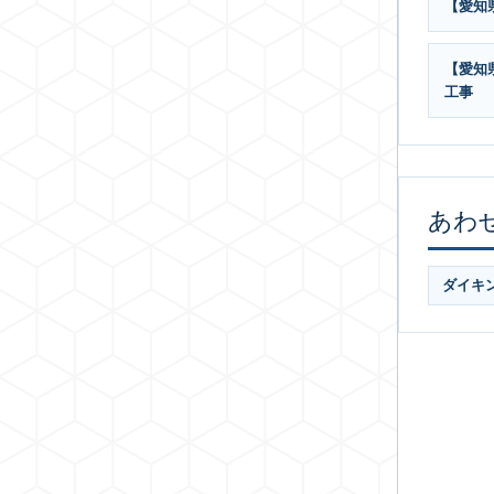
【愛知
【愛知
工事
あわ
ダイキ