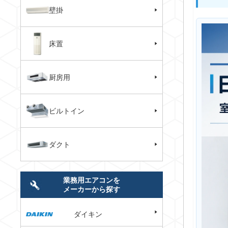
壁掛
床置
厨房用
ビルトイン
ダクト
業務用エアコンを
メーカーから探す
ダイキン