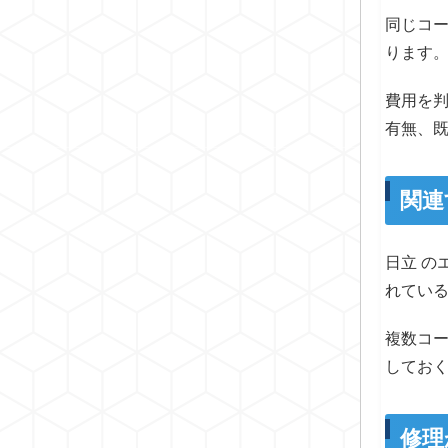
同じコ
ります
費用を
有無、
関連
日立 
れてい
複数コ
してお
修理