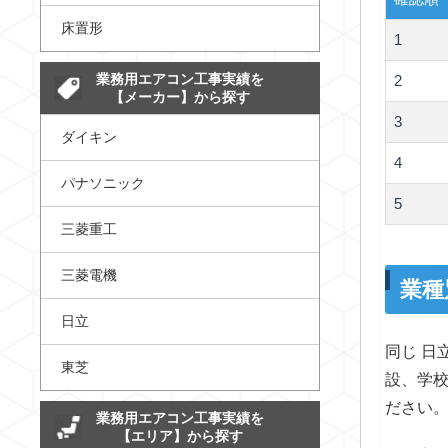
床置形
1
業務用エアコン工事実績を
2
【メーカー】から探す
3
ダイキン
4
パナソニック
5
三菱重工
三菱電機
業種
日立
同じ 日
東芝
設、学
ださい
業務用エアコン工事実績を
【エリア】から探す