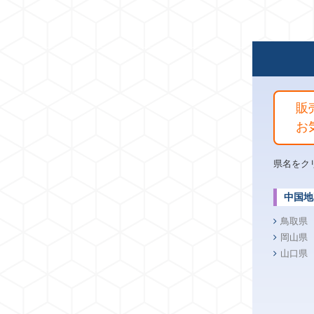
販
お
県名をク
中国地
鳥取県
岡山県
山口県