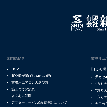
SITEMAP
業務用エ
HOME
【形から選
新空調が選ばれる5つの理由
天カセ
業務用エアコンの選び方
4方向
施工までの流れ
2方向
よくある質問
1方向
アフターサービス&品質保証について
天吊自