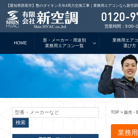
【愛知県西尾市】塾のダイキン天吊4馬力交換工事｜業務用エアコンなら新空調
営業時間：9:00~2
形・メーカー・用途別
業務用エア
HOME
業務用エアコン一覧
選び方
TOP
>
販売・
業務