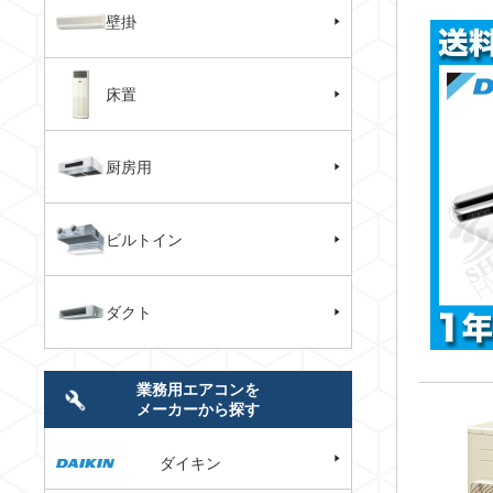
壁掛
床置
厨房用
ビルトイン
ダクト
業務用エアコンを
メーカーから探す
ダイキン