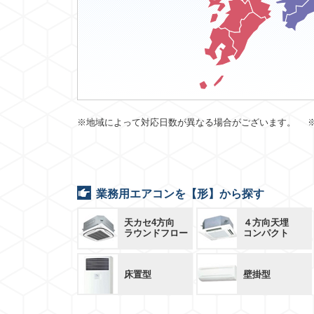
※地域によって対応日数が異なる場合がございます。 
業務用エアコンを【形】から探す
天カセ4方向
４方向天埋
ラウンドフロー
コンパクト
床置型
壁掛型