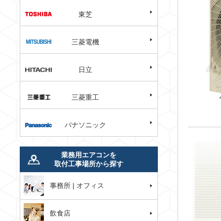
東芝
三菱電機
日立
三菱重工
パナソニック
業務用エアコンを
取付工事場所から探す
事務所 | オフィス
飲食店