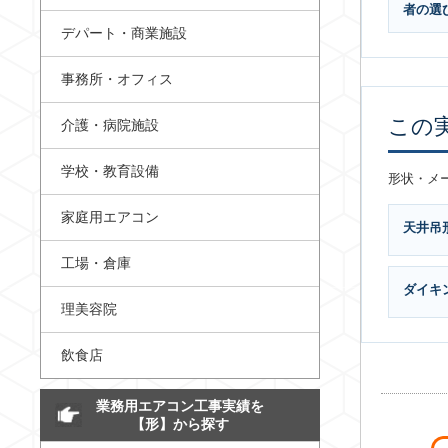
者の選び
デパート・商業施設
事務所・オフィス
この
介護・病院施設
学校・教育設備
形状・メ
家庭用エアコン
天井吊
工場・倉庫
ダイキン
理美容院
飲食店
業務用エアコン工事実績を
【形】から探す