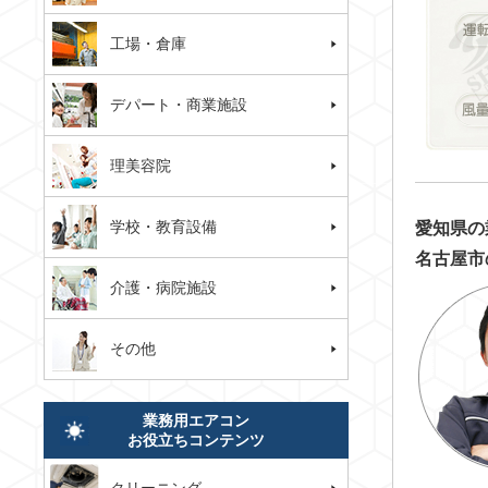
工場・倉庫
デパート・商業施設
理美容院
学校・教育設備
愛知県の
名古屋市
介護・病院施設
その他
業務用エアコン
お役立ちコンテンツ