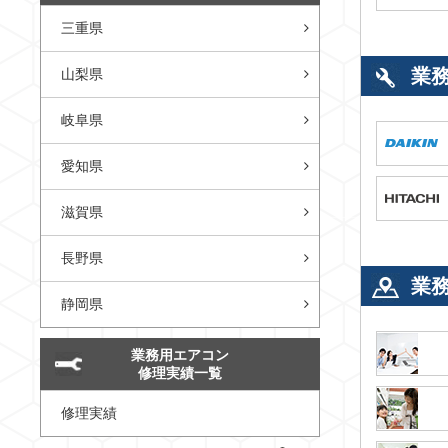
三重県
業
山梨県
岐阜県
愛知県
滋賀県
長野県
業
静岡県
業務用エアコン
修理実績一覧
修理実績