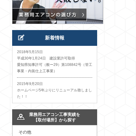
新着情報
2018年5月15日
平成30年1月24日 建設業許可取得
愛知県知事許可（般ー29）第108842号（管工
事業・内装仕上工事業）
2015年9月20日
ホームページ5年ぶりにリニューアル致しまし
た！！
業務用エアコン工事実績を
【取付場所】から探す
その他