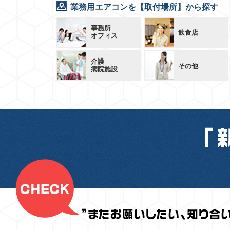
業務用エアコンを【取付場所】から探す
事務所
飲食店
オフィス
介護
その他
病院施設