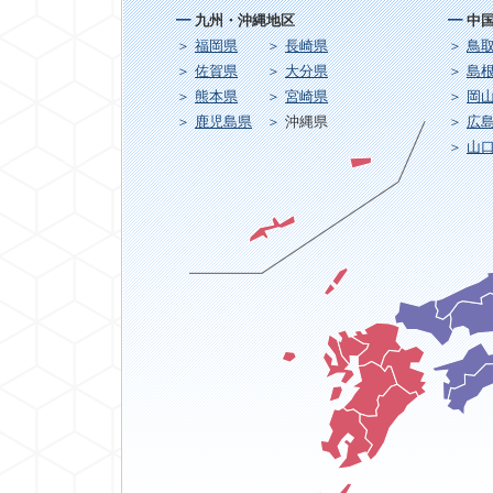
九州・沖縄地区
中
福岡県
長崎県
鳥
佐賀県
大分県
島
熊本県
宮崎県
岡
鹿児島県
沖縄県
広
山