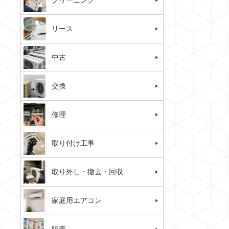
クリーニング
リース
中古
交換
修理
取り付け工事
取り外し・撤去・回収
家庭用エアコン