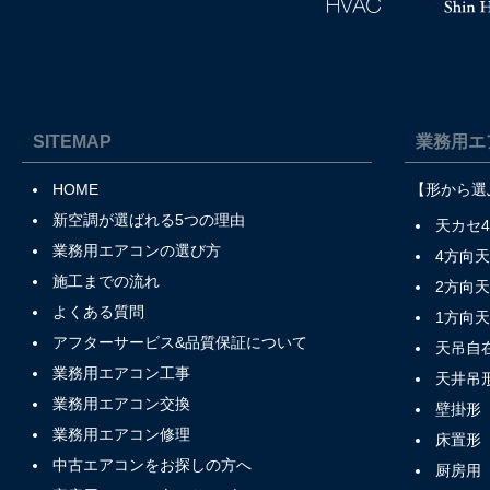
SITEMAP
業務用エ
HOME
【形から選
新空調が選ばれる5つの理由
天カセ
業務用エアコンの選び方
4方向
施工までの流れ
2方向
よくある質問
1方向
アフターサービス&品質保証について
天吊自
業務用エアコン工事
天井吊
業務用エアコン交換
壁掛形
業務用エアコン修理
床置形
中古エアコンをお探しの方へ
厨房用