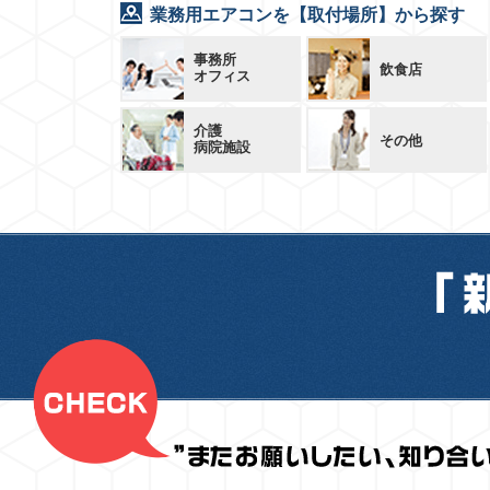
業務用エアコンを【取付場所】から探す
事務所
飲食店
オフィス
介護
その他
病院施設