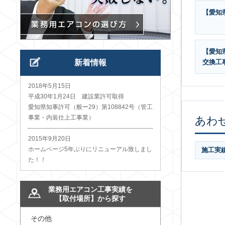
【愛知
【愛知県
交換工
新着情報
2018年5月15日
平成30年1月24日 建設業許可取得
愛知県知事許可（般ー29）第108842号（管工
事業・内装仕上工事業）
あわ
2015年9月20日
ホームページ5年ぶりにリニューアル致しまし
施工実
た！！
業務用エアコン工事実績を
【取付場所】から探す
その他