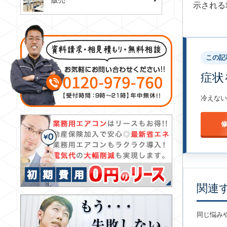
販売
示される
この記
症状
冷えない
関連
同じ悩み