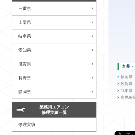
三重県
山梨県
岐阜県
愛知県
滋賀県
九州・
福岡県
長野県
佐賀県
熊本県
静岡県
鹿児島
業務用エアコン
修理実績一覧
修理実績