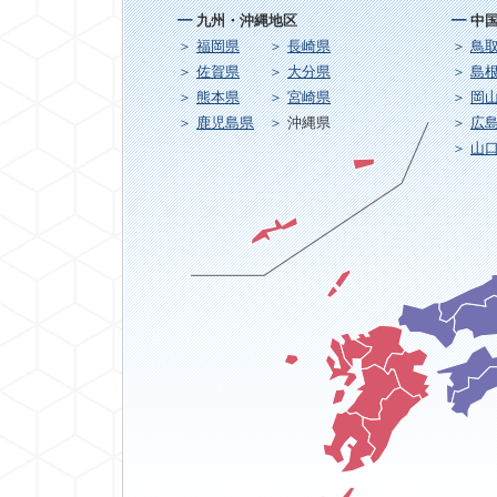
九州・沖縄地区
中
福岡県
長崎県
鳥
佐賀県
大分県
島
熊本県
宮崎県
岡
鹿児島県
沖縄県
広
山