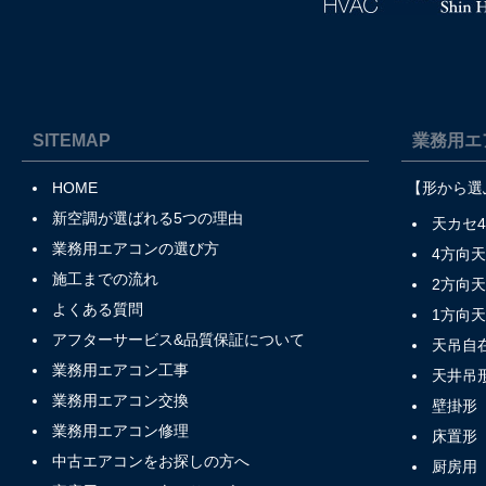
SITEMAP
業務用エ
HOME
【形から選
新空調が選ばれる5つの理由
天カセ
業務用エアコンの選び方
4方向
施工までの流れ
2方向
よくある質問
1方向
アフターサービス&品質保証について
天吊自
業務用エアコン工事
天井吊
業務用エアコン交換
壁掛形
業務用エアコン修理
床置形
中古エアコンをお探しの方へ
厨房用