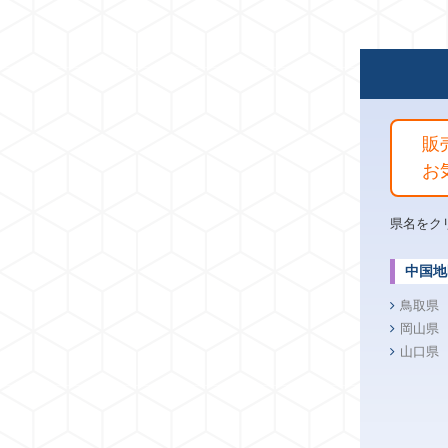
販
お
県名をク
中国地
鳥取県
岡山県
山口県