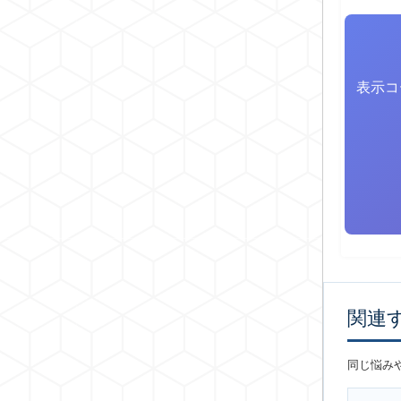
表示コ
関連
同じ悩み