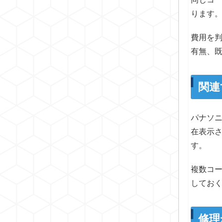
ります
費用を
有無、
関連
パナソ
在表示
す。
複数コ
してお
修理