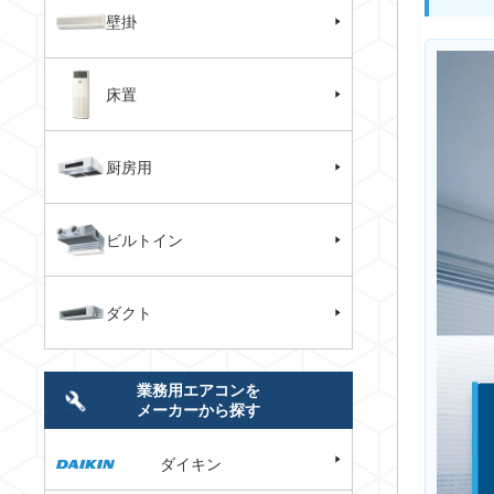
壁掛
床置
厨房用
ビルトイン
ダクト
業務用エアコンを
メーカーから探す
ダイキン