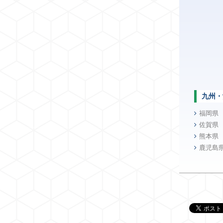
九州・
福岡県
佐賀県
熊本県
鹿児島