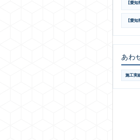
【愛知
【愛知
あわ
施工実