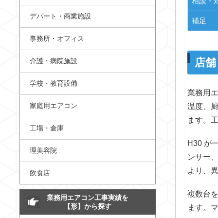
相談・
デパート・商業施設
補足
事務所・オフィス
店舗
介護・病院施設
学校・教育設備
業務用
家庭用エアコン
温度、
ます。
工場・倉庫
H30 
理美容院
ンサー
より、
飲食店
複数台
業務用エアコン工事実績を
【形】から探す
ます。