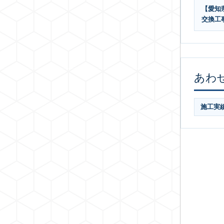
【愛知県
交換工
あわ
施工実