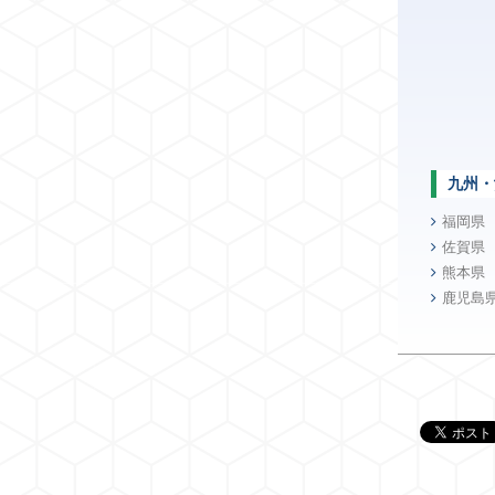
九州・
福岡県
佐賀県
熊本県
鹿児島