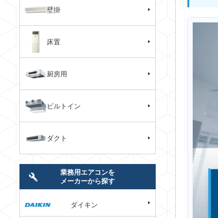
壁掛
床置
厨房用
ビルトイン
ダクト
業務用エアコンを
メーカーから探す
ダイキン