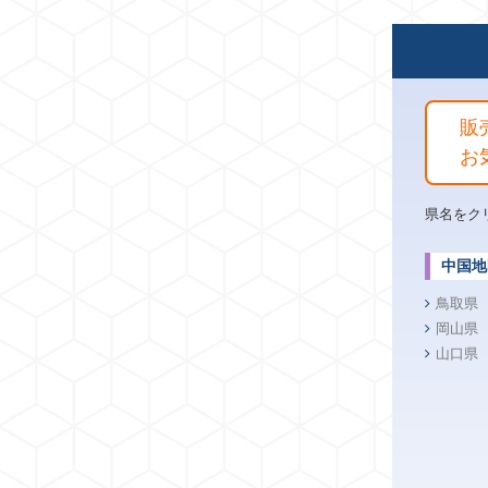
販
お
県名をク
中国地
鳥取県
岡山県
山口県