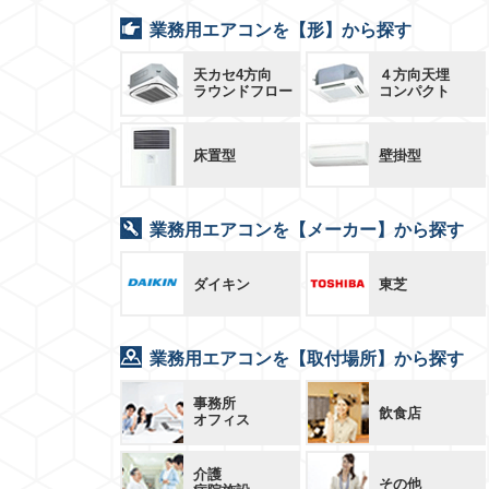
業務用エアコンを【形】から探す
天カセ4方向
４方向天埋
ラウンドフロー
コンパクト
床置型
壁掛型
業務用エアコンを【メーカー】から探す
ダイキン
東芝
業務用エアコンを【取付場所】から探す
事務所
飲食店
オフィス
介護
その他