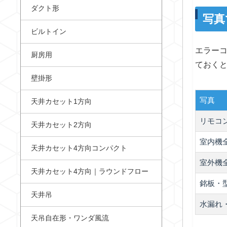
ダクト形
写真
ビルトイン
エラー
厨房用
ておく
壁掛形
写真
天井カセット1方向
リモコ
天井カセット2方向
室内機
天井カセット4方向コンパクト
室外機
天井カセット4方向｜ラウンドフロー
銘板・
天井吊
水漏れ
天吊自在形・ワンダ風流