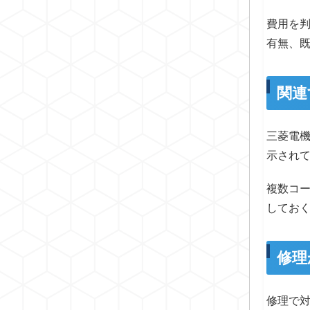
費用を
有無、
関連
三菱電
示され
複数コ
してお
修理
修理で