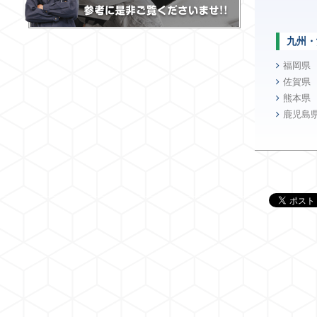
九州・
福岡県
佐賀県
熊本県
鹿児島