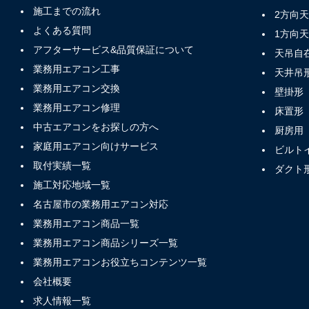
施工までの流れ
2方向
よくある質問
1方向
アフターサービス&品質保証について
天吊自
業務用エアコン工事
天井吊
業務用エアコン交換
壁掛形
業務用エアコン修理
床置形
中古エアコンをお探しの方へ
厨房用
家庭用エアコン向けサービス
ビルト
取付実績一覧
ダクト
施工対応地域一覧
名古屋市の業務用エアコン対応
業務用エアコン商品一覧
業務用エアコン商品シリーズ一覧
業務用エアコンお役立ちコンテンツ一覧
会社概要
求人情報一覧