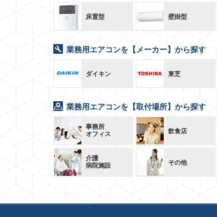
床置型
壁掛型
業務用エアコンを【メーカー】から探す
ダイキン
東芝
業務用エアコンを【取付場所】から探す
事務所
飲食店
オフィス
介護
その他
病院施設