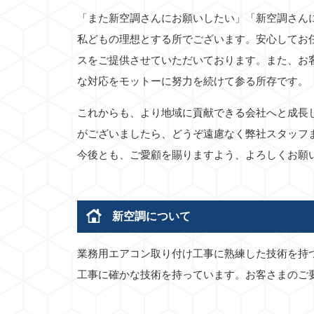
「また新空調さんにお願いしたい」「新空調さん
私どもの理想とする所でございます。安心してお
スをご提供させていただいております。また、お
な対応をモットーに努力を続けて参る所存です。
これからも、より地域に貢献できる会社へと成長
がございましたら、どうぞ遠慮なく弊社スタッフ
今後とも、ご愛顧を賜りますよう、よろしくお願
新空調について
業務用エアコン取り付け工事に熟練した技術を持
工事に確かな技術を持っています。お客さまのご