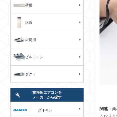
壁掛
床置
厨房用
ビルトイン
ダクト
業務用エアコンを
メーカーから探す
関連：
業
ダイキン
くなりま