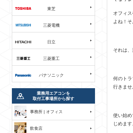
東芝
オフィス
よね！そ
三菱電機
日立
それは、
三菱重工
パナソニック
何のトラ
行きませ
業務用エアコンを
取付工事場所から探す
事務所 | オフィス
使い始め
じめます
飲食店