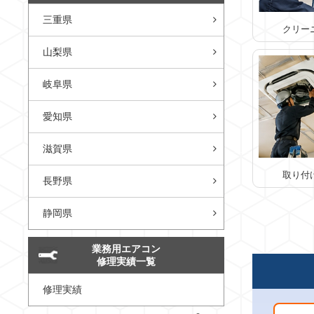
三重県
クリー
山梨県
岐阜県
愛知県
滋賀県
取り付
長野県
静岡県
業務用エアコン
修理実績一覧
修理実績