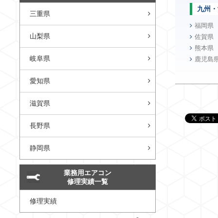
九州・
三重県
福岡県
山梨県
佐賀県
熊本県
岐阜県
鹿児島
愛知県
滋賀県
長野県
静岡県
業務用エアコン
修理実績一覧
修理実績