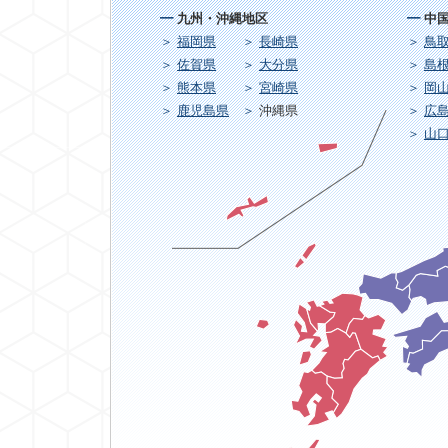
九州・沖縄地区
中
福岡県
長崎県
鳥
佐賀県
大分県
島
熊本県
宮崎県
岡
鹿児島県
沖縄県
広
山