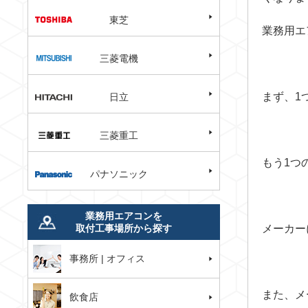
東芝
業務用エ
三菱電機
まず、1
日立
三菱重工
もう1つ
パナソニック
業務用エアコンを
取付工事場所から探す
メーカー
事務所 | オフィス
また、メ
飲食店