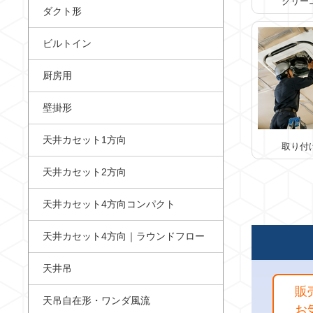
クリー
ダクト形
ビルトイン
厨房用
壁掛形
天井カセット1方向
取り付
天井カセット2方向
天井カセット4方向コンパクト
天井カセット4方向｜ラウンドフロー
天井吊
販
天吊自在形・ワンダ風流
お