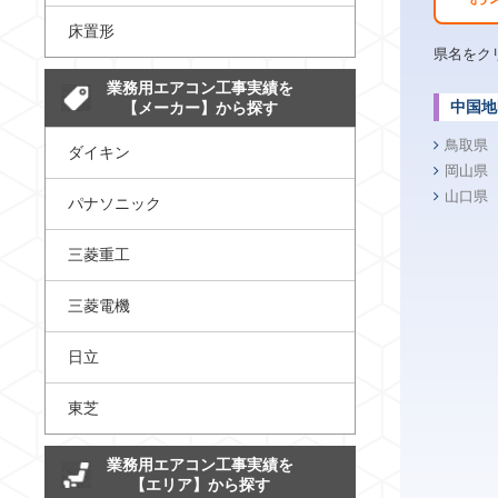
床置形
県名をク
業務用エアコン工事実績を
中国地
【メーカー】から探す
鳥取県
ダイキン
岡山県
山口県
パナソニック
三菱重工
三菱電機
日立
東芝
業務用エアコン工事実績を
【エリア】から探す