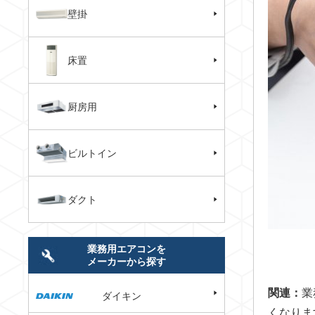
壁掛
床置
厨房用
ビルトイン
ダクト
業務用エアコンを
メーカーから探す
関連：
業
ダイキン
くなりま