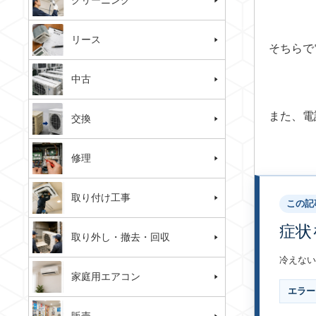
クリーニング
リース
そちらで
中古
また、電
交換
修理
取り付け工事
この記
症状
取り外し・撤去・回収
冷えない
家庭用エアコン
エラー