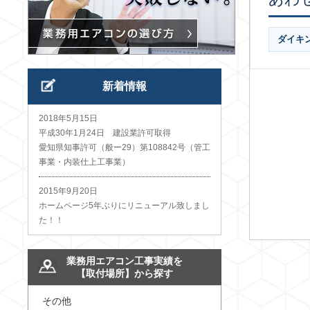
ダイキ
新着情報
2018年5月15日
平成30年1月24日 建設業許可取得
愛知県知事許可（般ー29）第108842号（管工
事業・内装仕上工事業）
2015年9月20日
ホームページ5年ぶりにリニューアル致しまし
た！！
業務用エアコン工事実績を
【取付場所】から探す
その他