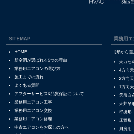
SITEMAP
業務用エ
HOME
【形から選
新空調が選ばれる5つの理由
天カセ
業務用エアコンの選び方
4方向
施工までの流れ
2方向
よくある質問
1方向
アフターサービス&品質保証について
天吊自
業務用エアコン工事
天井吊
業務用エアコン交換
壁掛形
業務用エアコン修理
床置形
中古エアコンをお探しの方へ
厨房用