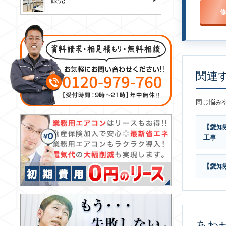
販売
関連
同じ悩み
【愛知
工事
【愛知
あわ