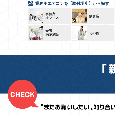
業務用エアコンを【取付場所】から探す
事務所
飲食店
オフィス
介護
その他
病院施設