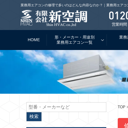
業務用エアコンの修理で多いのはどんな内容なのか？｜業務用エアコ
営業時間：
形・メーカー・用途別
業務
HOME
業務用エアコン一覧
TOP