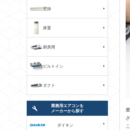
壁掛
床置
厨房用
ビルトイン
ダクト
業務用エアコンを
メーカーから探す
ダイキン