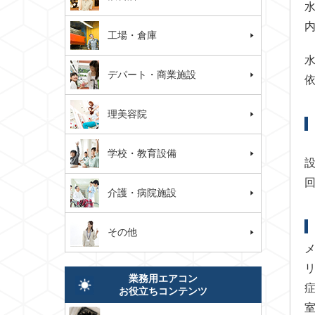
工場・倉庫
デパート・商業施設
理美容院
学校・教育設備
介護・病院施設
その他
業務用エアコン
お役立ちコンテンツ