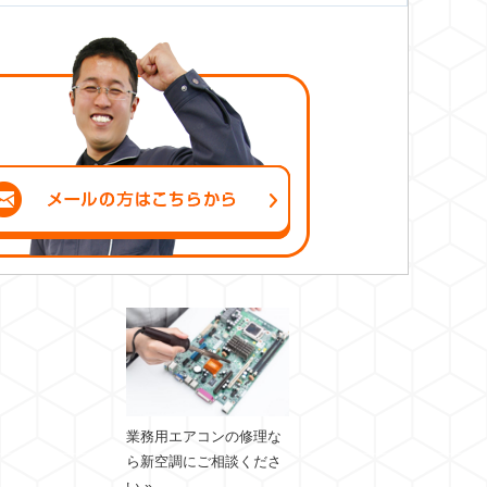
業務用エアコンの修理な
ら新空調にご相談くださ
い »