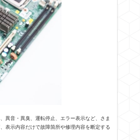
れ、異音・異臭、運転停止、エラー表示など、さま
ず、表示内容だけで故障箇所や修理内容を断定する