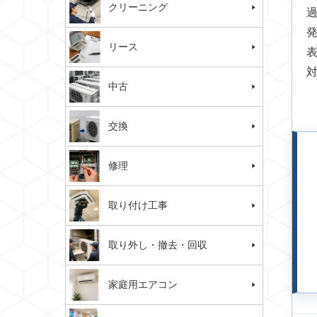
クリーニング
リース
中古
交換
修理
取り付け工事
取り外し・撤去・回収
家庭用エアコン