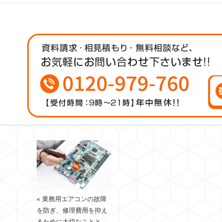
« 業務用エアコンの故障
を防ぎ、修理費用を抑え
るために大切なことと