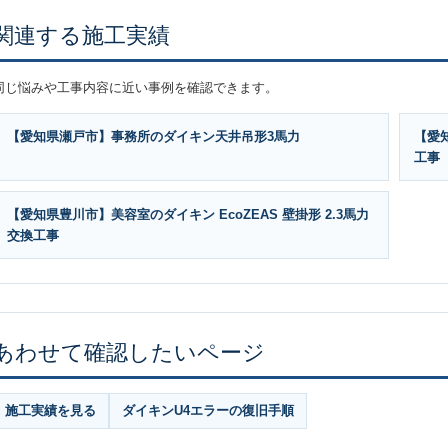
関連する施工実績
同じ悩みや工事内容に近い事例を確認できます。
【愛知県瀬戸市】事務所のダイキン天井吊形3馬力
【愛
工事
【愛知県豊川市】美容室のダイキン EcoZEAS 壁掛形 2.3馬力
交換工事
あわせて確認したいページ
施工実績を見る
ダイキンU4エラーの復旧手順