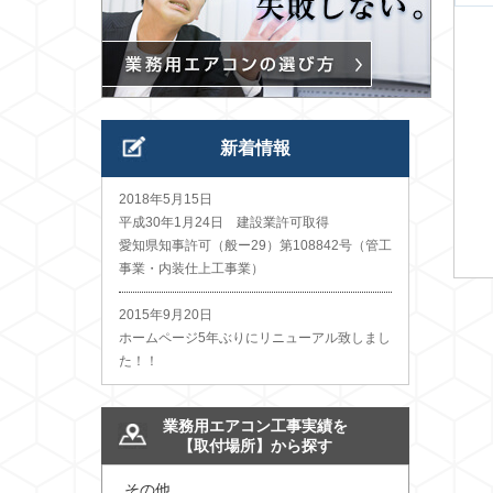
新着情報
2018年5月15日
平成30年1月24日 建設業許可取得
愛知県知事許可（般ー29）第108842号（管工
事業・内装仕上工事業）
2015年9月20日
ホームページ5年ぶりにリニューアル致しまし
た！！
業務用エアコン工事実績を
【取付場所】から探す
その他