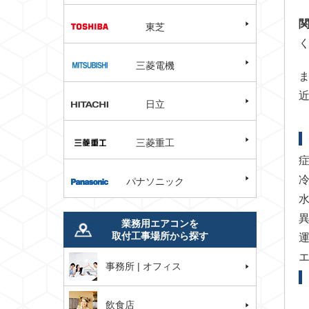
東芝
三菱電機
日立
三菱重工
パナソニック
業務用エアコンを
取付工事場所から探す
事務所 | オフィス
飲食店