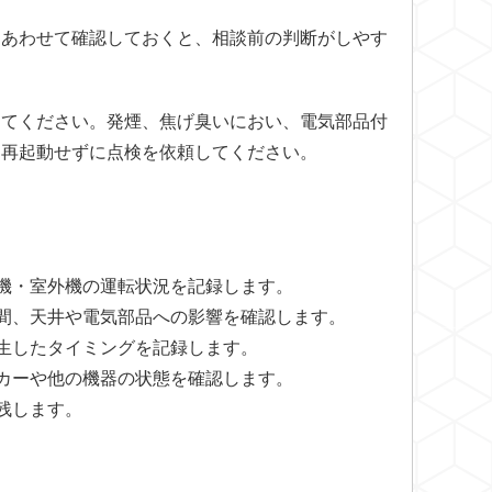
もあわせて確認しておくと、相談前の判断がしやす
してください。発煙、焦げ臭いにおい、電気部品付
し再起動せずに点検を依頼してください。
機・室外機の運転状況を記録します。
間、天井や電気部品への影響を確認します。
生したタイミングを記録します。
カーや他の機器の状態を確認します。
残します。