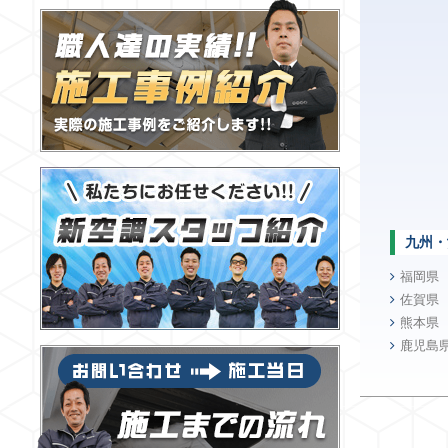
九州・
福岡県
佐賀県
熊本県
鹿児島