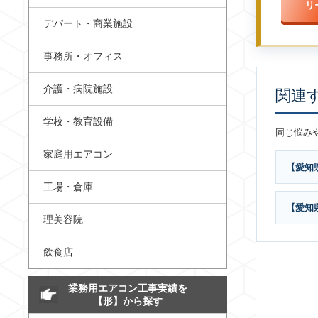
リ
デパート・商業施設
事務所・オフィス
介護・病院施設
関連
学校・教育設備
同じ悩み
家庭用エアコン
【愛知
工場・倉庫
【愛知
理美容院
飲食店
業務用エアコン工事実績を
【形】から探す