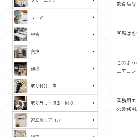
クリーニング
飲食店な
リース
客席はも
中古
交換
このよう
修理
エアコン
取り付け工事
業務用エ
取り外し・撤去・回収
の業務用
家庭用エアコン