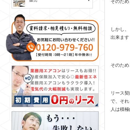
販売
そのため
しかし、
出来ます
そのため
リース契
で、それ
人は積極