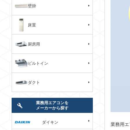
壁掛
床置
厨房用
ビルトイン
ダクト
業務用エアコンを
メーカーから探す
ダイキン
業務用エ