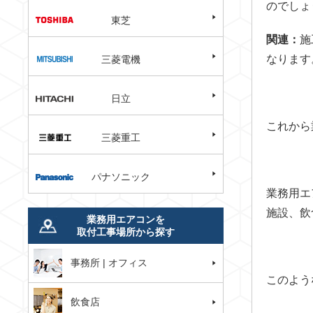
のでしょ
東芝
関連：
施
なります
三菱電機
日立
これから
三菱重工
パナソニック
業務用エ
施設、飲
業務用エアコンを
取付工事場所から探す
事務所 | オフィス
このよう
飲食店