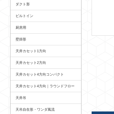
ダクト形
ビルトイン
厨房用
壁掛形
天井カセット1方向
天井カセット2方向
天井カセット4方向コンパクト
天井カセット4方向｜ラウンドフロー
天井吊
天吊自在形・ワンダ風流