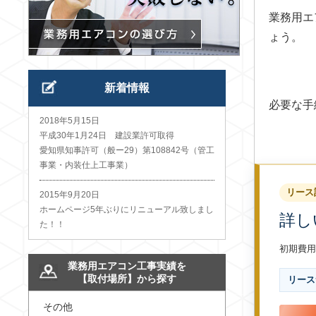
業務用エ
ょう。
新着情報
必要な手
2018年5月15日
平成30年1月24日 建設業許可取得
愛知県知事許可（般ー29）第108842号（管工
事業・内装仕上工事業）
リース
2015年9月20日
ホームページ5年ぶりにリニューアル致しまし
詳し
た！！
初期費用
業務用エアコン工事実績を
【取付場所】から探す
リース
その他