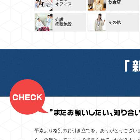
飲食店
オフィス
介護
その他
病院施設
平素より格別のお引き立てを、ありがとうござい
ら、企業としてここまで成長させていただきまし