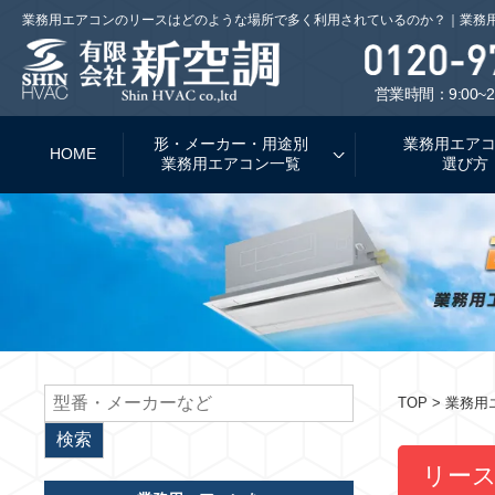
業務用エアコンのリースはどのような場所で多く利用されているのか？｜業務
営業時間：9:00~2
形・メーカー・用途別
業務用エア
HOME
業務用エアコン一覧
選び方
TOP
> 業務
リー