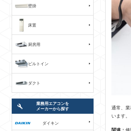
壁掛
床置
厨房用
ビルトイン
ダクト
業務用エアコンを
通常、業
メーカーから探す
います。
ダイキン
関連：
修