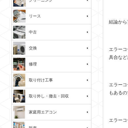
クリーニング
リース
結論から
中古
交換
エラーコ
具合など
修理
取り付け工事
エラーコ
もあるの
取り外し・撤去・回収
家庭用エアコン
エラーコ