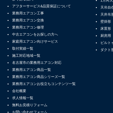
1方向
アフターサービス&品質保証について
天吊自
業務用エアコン工事
天井吊
業務用エアコン交換
壁掛形
業務用エアコン修理
床置形
中古エアコンをお探しの方へ
厨房用
家庭用エアコン向けサービス
ビルト
取付実績一覧
ダクト
施工対応地域一覧
名古屋市の業務用エアコン対応
業務用エアコン商品一覧
業務用エアコン商品シリーズ一覧
業務用エアコンお役立ちコンテンツ一覧
会社概要
求人情報一覧
無料お見積りフォーム
お問い合わせフォーム