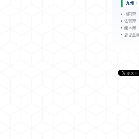
九州・
福岡県
佐賀県
熊本県
鹿児島