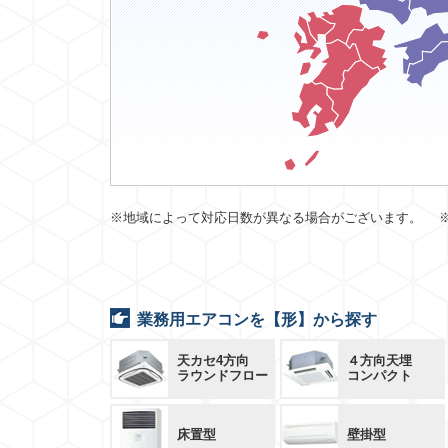
※地域によって対応日数が異なる場合がございます。 
業務用エアコンを【形】から探す
天カセ4方向
４方向天埋
ラウンドフロー
コンパクト
床置型
壁掛型