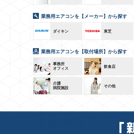
業務用エアコンを【メーカー】から探す
ダイキン
東芝
業務用エアコンを【取付場所】から探す
事務所
飲食店
オフィス
介護
その他
病院施設