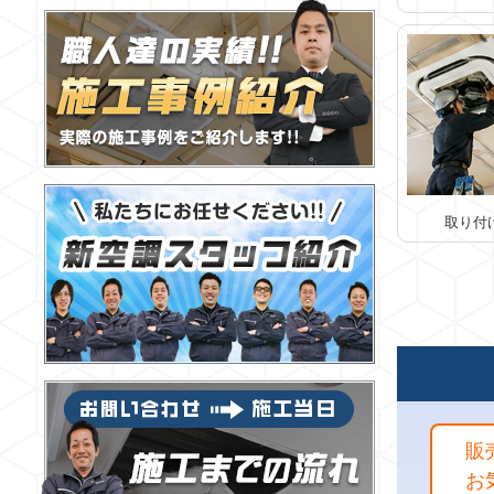
取り付
販
お