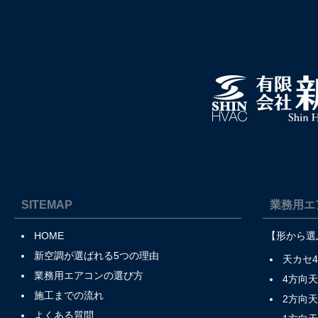
SITEMAP
業務用エ
HOME
【形から選
新空調が選ばれる5つの理由
天カセ
業務用エアコンの選び方
4方向
施工までの流れ
2方向
よくある質問