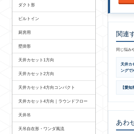
ダクト形
ビルトイン
厨房用
関連
壁掛形
同じ悩み
天井カセット1方向
天井カ
ングで
天井カセット2方向
天井カセット4方向コンパクト
【愛知
天井カセット4方向｜ラウンドフロー
天井吊
あわ
天吊自在形・ワンダ風流