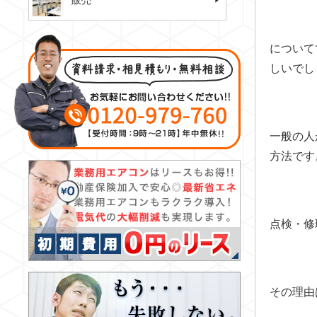
販売
について
しいでし
一般の人
方法です
点検・修
その理由