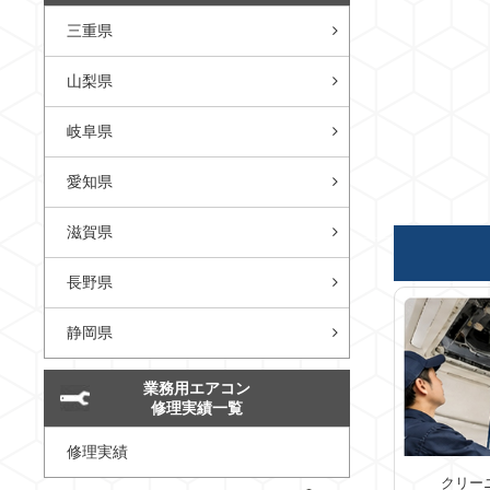
三重県
山梨県
岐阜県
愛知県
滋賀県
長野県
静岡県
業務用エアコン
修理実績一覧
修理実績
クリー