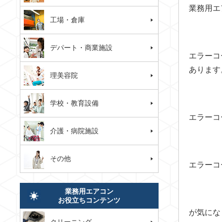
業務用エ
工場・倉庫
デパート・商業施設
エラーコ
あります
理美容院
学校・教育設備
エラーコ
介護・病院施設
その他
エラーコ
業務用エアコン
お役立ちコンテンツ
が気にな