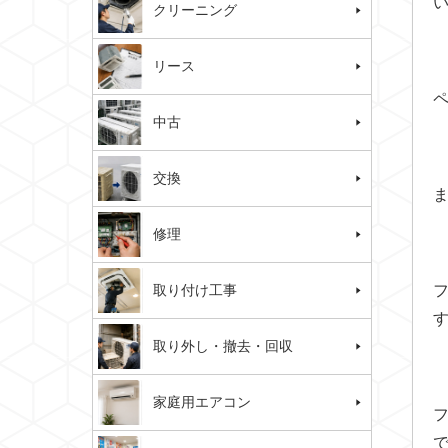
クリーニング
リース
中古
交換
修理
取り付け工事
取り外し・撤去・回収
家庭用エアコン