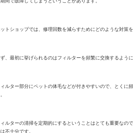
い期間で故障してしまうということがあります。
ペットショップでは、修理回数を減らすためにどのような対策
まず、最初に挙げられるのはフィルターを頻繁に交換するよう
フィルター部分にペットの体毛などが付きやすいので、とくに
す。
フィルターの清掃を定期的にするということはとても重要なの
では不十分です。