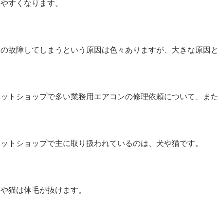
しやすくなります。
その故障してしまうという原因は色々ありますが、大きな原因
ペットショップで多い業務用エアコンの修理依頼について、ま
ペットショップで主に取り扱われているのは、犬や猫です。
犬や猫は体毛が抜けます。