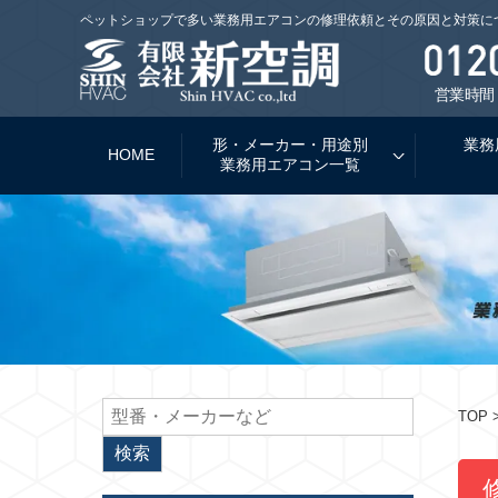
ペットショップで多い業務用エアコンの修理依頼とその原因と対策に
営業時間：
形・メーカー・用途別
業務
HOME
業務用エアコン一覧
TOP