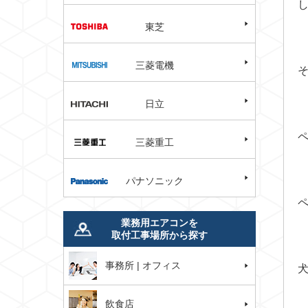
東芝
三菱電機
日立
三菱重工
パナソニック
業務用エアコンを
取付工事場所から探す
事務所 | オフィス
飲食店