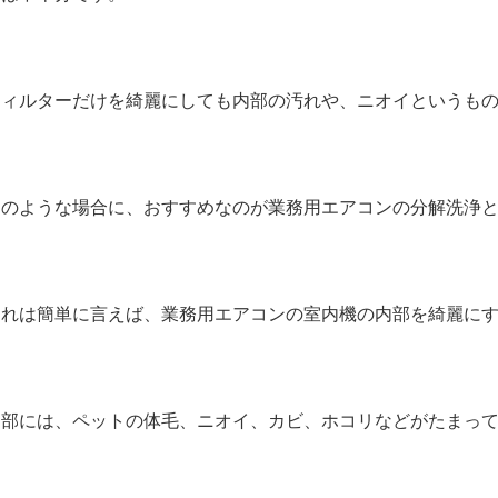
フィルターだけを綺麗にしても内部の汚れや、ニオイというも
そのような場合に、おすすめなのが業務用エアコンの分解洗浄
これは簡単に言えば、業務用エアコンの室内機の内部を綺麗に
内部には、ペットの体毛、ニオイ、カビ、ホコリなどがたまっ