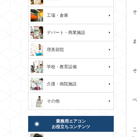
工場・倉庫
デパート・商業施設
理美容院
学校・教育設備
介護・病院施設
その他
業務用エアコン
お役立ちコンテンツ