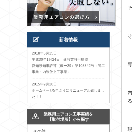
新着情報
2018年5月15日
平成30年1月24日 建設業許可取得
愛知県知事許可（般ー29）第108842号（管工
事業・内装仕上工事業）
2015年9月20日
ホームページ5年ぶりにリニューアル致しまし
た！！
業務用エアコン工事実績を
【取付場所】から探す
その他