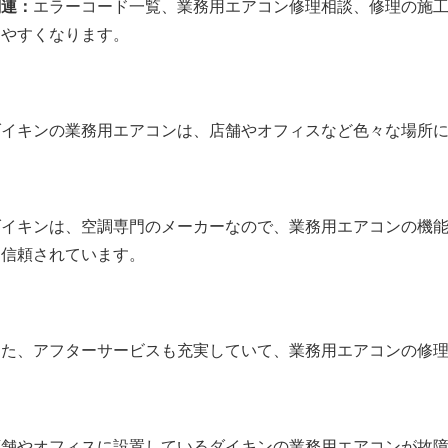
関連：
エラーコード一覧
、
業務用エアコン修理相談
、
修理の施
しやすくなります。
ダイキンの業務用エアコンは、店舗やオフィスなど色々な場所
ダイキンは、空調専門のメーカーなので、業務用エアコンの機
ら信頼されています。
また、アフターサービスも充実していて、業務用エアコンの修理の
店舗やオフィスに設置しているダイキンの業務用エアコンが故