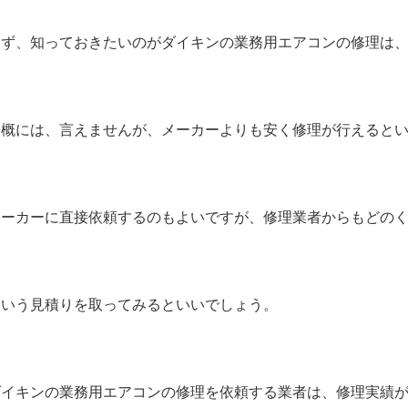
まず、知っておきたいのがダイキンの業務用エアコンの修理は
一概には、言えませんが、メーカーよりも安く修理が行えると
メーカーに直接依頼するのもよいですが、修理業者からもどの
という見積りを取ってみるといいでしょう。
ダイキンの業務用エアコンの修理を依頼する業者は、修理実績