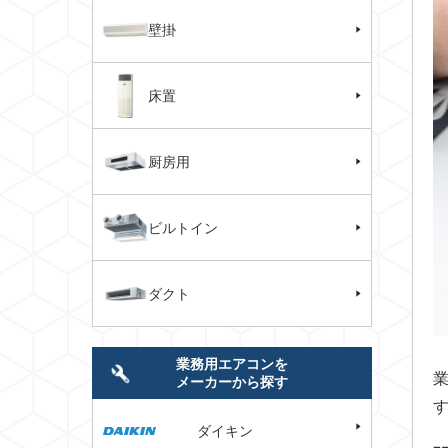
壁掛
床置
厨房用
ビルトイン
ダクト
業務用エアコンを
メーカーから探す
ダイキン