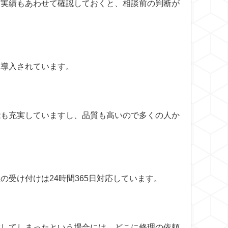
工実績
もあわせて確認しておくと、相談前の判断が
に導入されています。
能も充実していますし、品質も高いので多くの人か
受け付けは24時間365日対応しています。
障してしまったという場合には、どこに修理の依頼