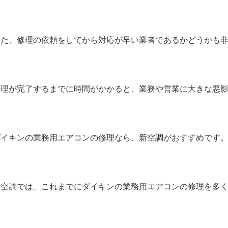
また、修理の依頼をしてから対応が早い業者であるかどうかも
修理が完了するまでに時間がかかると、業務や営業に大きな悪
ダイキンの業務用エアコンの修理なら、新空調がおすすめです
新空調では、これまでにダイキンの業務用エアコンの修理を多