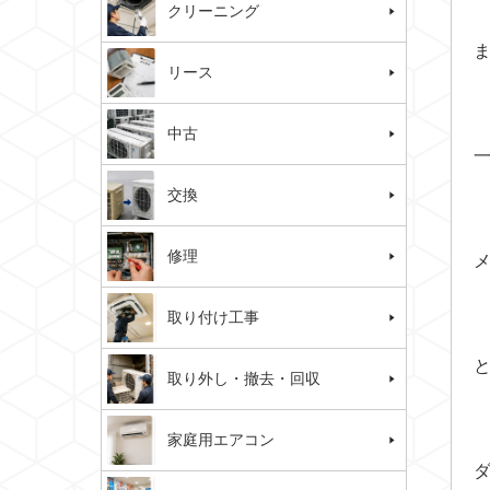
クリーニング
リース
中古
交換
修理
取り付け工事
取り外し・撤去・回収
家庭用エアコン