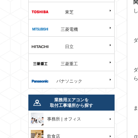
東芝
三菱電機
日立
三菱重工
パナソニック
業務用エアコンを
取付工事場所から探す
事務所 | オフィス
飲食店