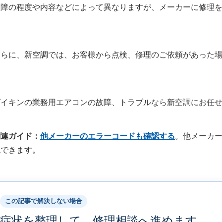
故障の程度や内容などによって異なりますが、メーカーに修理
さらに、新空調では、お客様から点検、修理のご依頼があった
ダイキンの業務用エアコンの故障、トラブルなら新空調にお任
関連ガイド：
他メーカーのエラーコードも確認する
。他メーカ
認できます。
この記事で解決しない場合
症状を整理して、修理相談へ進めます