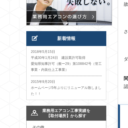
新着情報
2018年5月15日
平成30年1月24日 建設業許可取得
愛知県知事許可（般ー29）第108842号（管工
事業・内装仕上工事業）
2015年9月20日
ホームページ5年ぶりにリニューアル致しまし
た！！
業務用エアコン工事実績を
【取付場所】から探す
その他