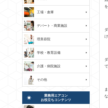
工場・倉庫
デパート・商業施設
理美容院
学校・教育設備
介護・病院施設
その他
業務用エアコン
お役立ちコンテンツ