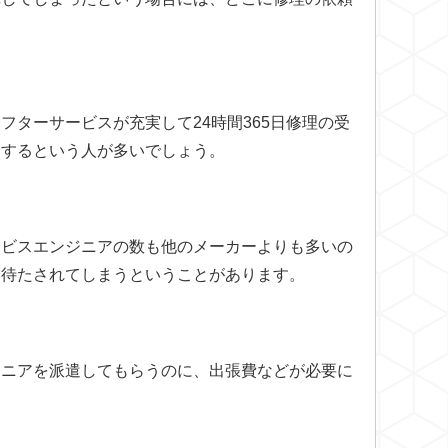
ターサービスが充実して24時間365日修理の受
をするという人が多いでしょう。
ービスエンジニアの数も他のメーカーよりも多いの
は待たされてしまうということがあります。
ジニアを派遣してもらうのに、出張費などが必要に