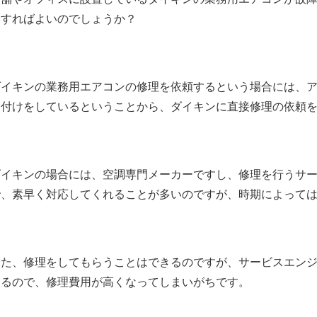
をすればよいのでしょうか？
ダイキンの業務用エアコンの修理を依頼するという場合には、アフ
け付けをしているということから、ダイキンに直接修理の依頼
ダイキンの場合には、空調専門メーカーですし、修理を行うサ
で、素早く対応してくれることが多いのですが、時期によって
また、修理をしてもらうことはできるのですが、サービスエン
なるので、修理費用が高くなってしまいがちです。