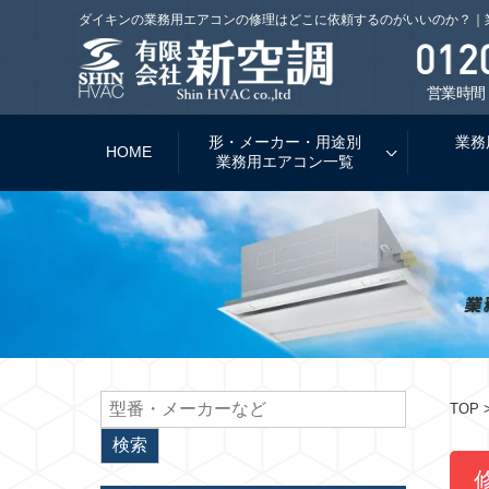
ダイキンの業務用エアコンの修理はどこに依頼するのがいいのか？｜
営業時間：
形・メーカー・用途別
業務
HOME
業務用エアコン一覧
TOP