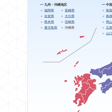
九州・沖縄地区
中
福岡県
長崎県
鳥
佐賀県
大分県
島
熊本県
宮崎県
岡
鹿児島県
沖縄県
広
山