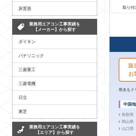
取り付
床置形
業務用エアコン工事実績を
【メーカー】から探す
ダイキン
パナソニック
販
三菱重工
お
三菱電機
県名をク
日立
中国地
東芝
鳥取県
岡山県
業務用エアコン工事実績を
山口県
【エリア】から探す