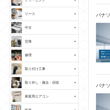
クリーニング
リース
パナソ
中古
交換
修理
取り付け工事
取り外し・撤去・回収
パナソ
家庭用エアコン