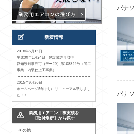
パナソ
新着情報
2018年5月15日
平成30年1月24日 建設業許可取得
愛知県知事許可（般ー29）第108842号（管工
事業・内装仕上工事業）
2015年9月20日
ホームページ5年ぶりにリニューアル致しまし
パナソ
た！！
業務用エアコン工事実績を
【取付場所】から探す
その他