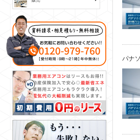
販売
パナソ