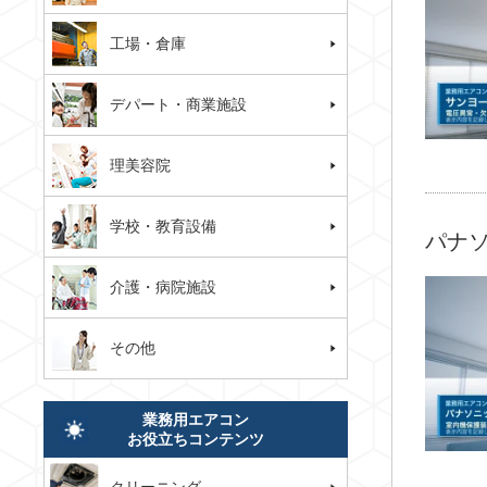
工場・倉庫
デパート・商業施設
理美容院
学校・教育設備
パナソ
介護・病院施設
その他
業務用エアコン
お役立ちコンテンツ