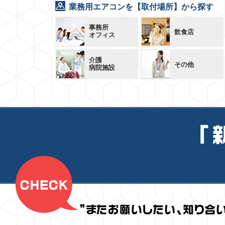
業務用エアコンを【取付場所】から探す
事務所
飲食店
オフィス
介護
その他
病院施設