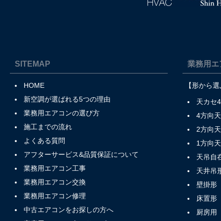
SITEMAP
業務用エ
HOME
【形から選
新空調が選ばれる5つの理由
天カセ
業務用エアコンの選び方
4方向
施工までの流れ
2方向
よくある質問
1方向
アフターサービス&品質保証について
天吊自
業務用エアコン工事
天井吊
業務用エアコン交換
壁掛形
業務用エアコン修理
床置形
中古エアコンをお探しの方へ
厨房用