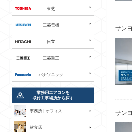
東芝
三菱電機
サンヨ
日立
三菱重工
パナソニック
業務用エアコンを
取付工事場所から探す
事務所 | オフィス
サンヨ
飲食店