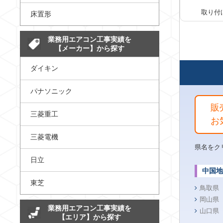
取り付
床置形
業務用エアコン工事実績を
【メーカー】から探す
ダイキン
パナソニック
販
三菱重工
お
三菱電機
県名をク
日立
中国地
東芝
鳥取県
岡山県
業務用エアコン工事実績を
山口県
【エリア】から探す