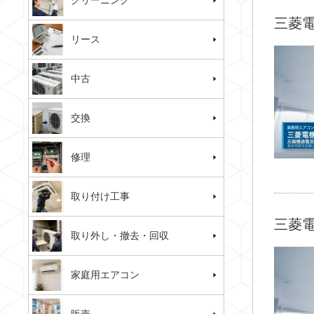
クリーニング
三菱電
リース
中古
交換
修理
取り付け工事
三菱電
取り外し・撤去・回収
家庭用エアコン