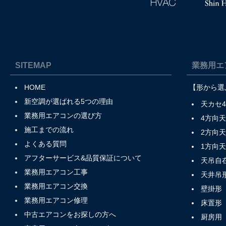
SITEMAP
業務用エ
HOME
【形から選
新空調が選ばれる5つの理由
天カセ
業務用エアコンの選び方
4方向
施工までの流れ
2方向
よくある質問
1方向
アフターサービス&品質保証について
天吊自
業務用エアコン工事
天井吊
業務用エアコン交換
壁掛形
業務用エアコン修理
床置形
中古エアコンをお探しの方へ
厨房用