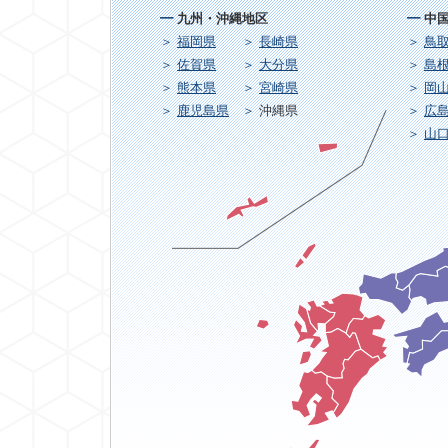
九州・沖縄地区
中
福岡県
長崎県
鳥
佐賀県
大分県
島
熊本県
宮崎県
岡
鹿児島県
沖縄県
広
山