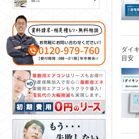
販売
ダイキ
目安