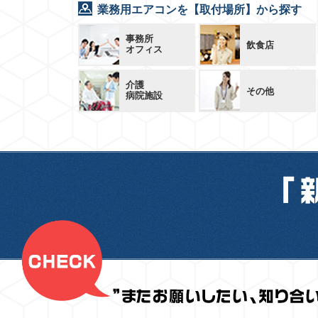
業務用エアコンを【取付場所】から探す
事務所
飲食店
オフィス
介護
その他
病院施設