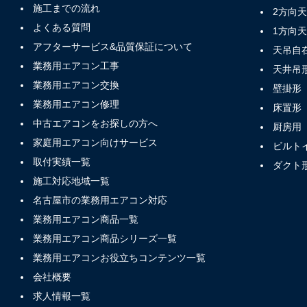
施工までの流れ
2方向
よくある質問
1方向
アフターサービス&品質保証について
天吊自
業務用エアコン工事
天井吊
業務用エアコン交換
壁掛形
業務用エアコン修理
床置形
中古エアコンをお探しの方へ
厨房用
家庭用エアコン向けサービス
ビルト
取付実績一覧
ダクト
施工対応地域一覧
名古屋市の業務用エアコン対応
業務用エアコン商品一覧
業務用エアコン商品シリーズ一覧
業務用エアコンお役立ちコンテンツ一覧
会社概要
求人情報一覧