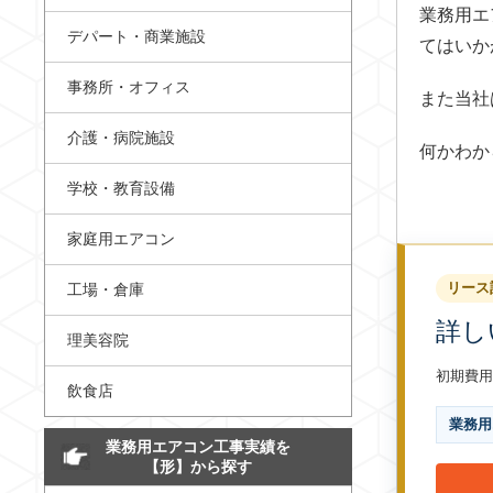
業務用エ
デパート・商業施設
てはいか
事務所・オフィス
また当社
介護・病院施設
何かわか
学校・教育設備
家庭用エアコン
リース
工場・倉庫
詳し
理美容院
初期費用
飲食店
業務用
業務用エアコン工事実績を
【形】から探す