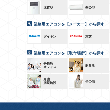
床置型
壁掛型
業務用エアコンを【メーカー】から探す
ダイキン
東芝
業務用エアコンを【取付場所】から探す
事務所
飲食店
オフィス
介護
その他
病院施設