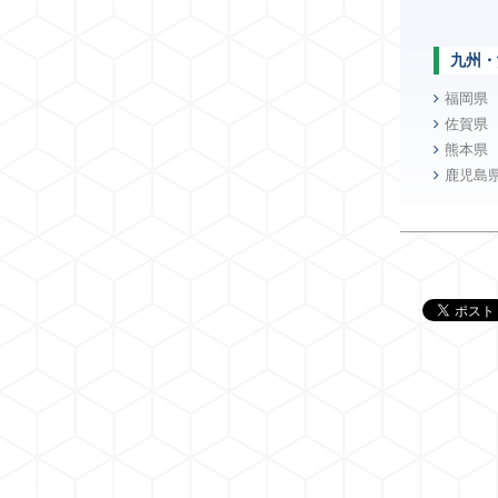
九州・
福岡県
佐賀県
熊本県
鹿児島