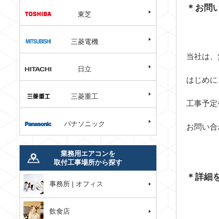
＊お問
東芝
三菱電機
当社は、
日立
はじめに
三菱重工
工事予定
パナソニック
お問い合
業務用エアコンを
取付工事場所から探す
＊詳細
事務所 | オフィス
飲食店