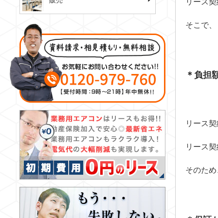
販売
リース契
そこで、
＊負担
リース契
リース契
そのため