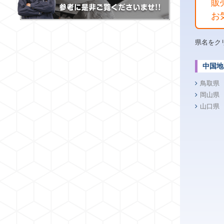
販
お
県名をク
中国地
鳥取県
岡山県
山口県