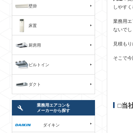
壁掛
しやすく
業務用エ
床置
ないでし
見積もり
厨房用
そこで今
ビルトイン
ダクト
□当
業務用エアコンを
メーカーから探す
ダイキン