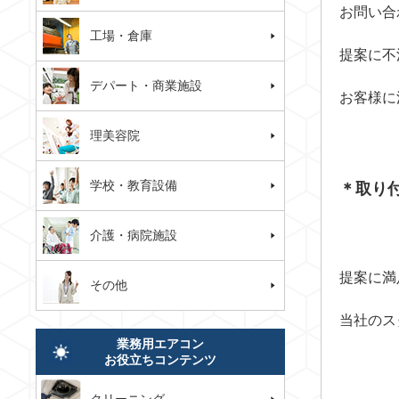
お問い合
工場・倉庫
提案に不
デパート・商業施設
お客様に
理美容院
学校・教育設備
＊取り
介護・病院施設
提案に満
その他
当社のス
業務用エアコン
お役立ちコンテンツ