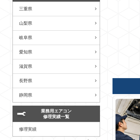
三重県
山梨県
岐阜県
愛知県
滋賀県
長野県
静岡県
業務用エアコン
修理実績一覧
修理実績