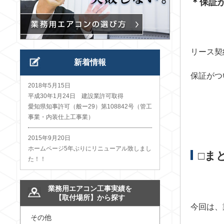
＊保証
リース契
新着情報
保証がつ
2018年5月15日
平成30年1月24日 建設業許可取得
愛知県知事許可（般ー29）第108842号（管工
事業・内装仕上工事業）
2015年9月20日
ホームページ5年ぶりにリニューアル致しまし
□ま
た！！
業務用エアコン工事実績を
【取付場所】から探す
今回は、
その他