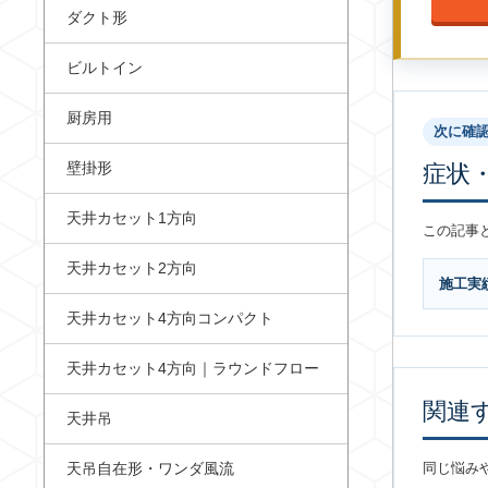
ダクト形
ビルトイン
厨房用
次に確
壁掛形
症状
天井カセット1方向
この記事
天井カセット2方向
施工実
天井カセット4方向コンパクト
天井カセット4方向｜ラウンドフロー
関連
天井吊
天吊自在形・ワンダ風流
同じ悩み