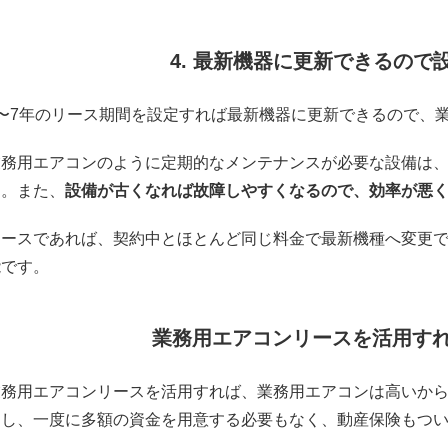
4. 最新機器に更新できるので
4〜7年のリース期間を設定すれば最新機器に更新できるので、
業務用エアコンのように定期的なメンテナンスが必要な設備は
う。また、
設備が古くなれば故障しやすくなるので、効率が悪
リースであれば、契約中とほとんど同じ料金で最新機種へ変更
能です。
業務用エアコンリースを活用す
業務用エアコンリースを活用すれば、業務用エアコンは高いか
すし、一度に多額の資金を用意する必要もなく、動産保険もつ