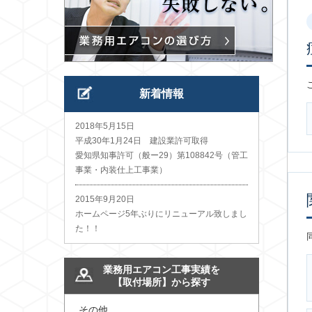
新着情報
2018年5月15日
平成30年1月24日 建設業許可取得
愛知県知事許可（般ー29）第108842号（管工
事業・内装仕上工事業）
2015年9月20日
ホームページ5年ぶりにリニューアル致しまし
た！！
業務用エアコン工事実績を
【取付場所】から探す
その他