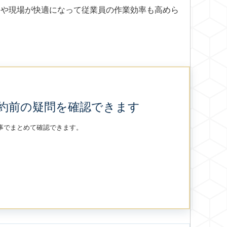
スや現場が快適になって従業員の作業効率も高めら
約前の疑問を確認できます
事でまとめて確認できます。