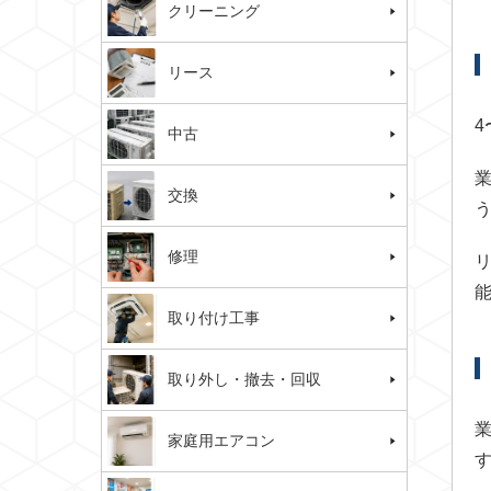
クリーニング
リース
中古
交換
修理
取り付け工事
取り外し・撤去・回収
家庭用エアコン