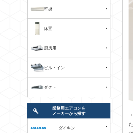
壁掛
床置
厨房用
ビルトイン
ダクト
業務用エアコンを
メーカーから探す
ダイキン