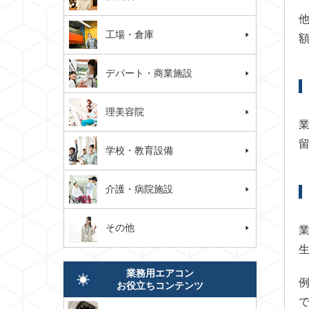
工場・倉庫
デパート・商業施設
理美容院
学校・教育設備
介護・病院施設
その他
業務用エアコン
お役立ちコンテンツ