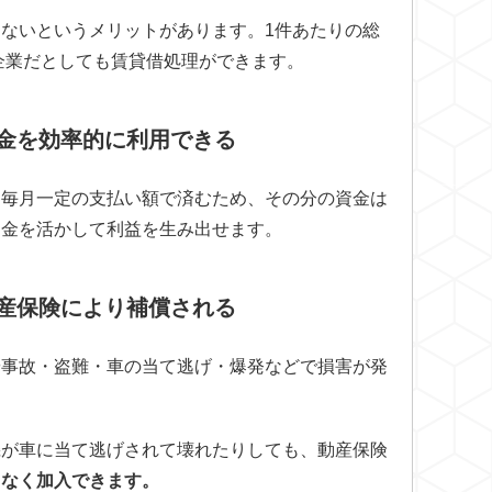
ないというメリットがあります。1件あたりの総
企業だとしても賃貸借処理ができます。
資金を効率的に利用できる
ら毎月一定の支払い額で済むため、その分の資金は
資金を活かして利益を生み出せます。
動産保険により補償される
や事故・盗難・車の当て逃げ・爆発などで損害が発
機が車に当て逃げされて壊れたりしても、動産保険
となく加入できます。