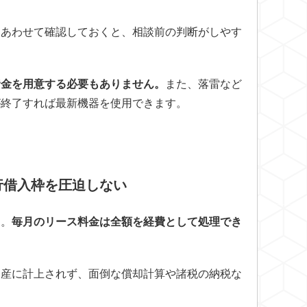
もあわせて確認しておくと、相談前の判断がしやす
資金を用意する必要もありません。
また、落雷など
が終了すれば最新機器を使用できます。
。
行借入枠を圧迫しない
う。
毎月のリース料金は全額を経費として処理でき
資産に計上されず、面倒な償却計算や諸税の納税な