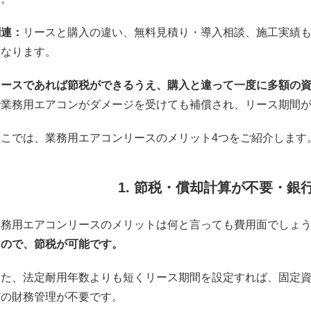
関連：
リースと購入の違い
、
無料見積り・導入相談
、
施工実績
くなります。
リースであれば節税ができるうえ、購入と違って一度に多額の
で業務用エアコンがダメージを受けても補償され、リース期間
ここでは、業務用エアコンリースのメリット4つをご紹介します
1. 節税・償却計算が不要・銀
業務用エアコンリースのメリットは何と言っても費用面でしょ
るので、節税が可能です。
また、法定耐用年数よりも短くリース期間を設定すれば、固定
どの財務管理が不要です。