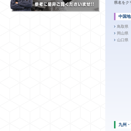
県名をク
中国地
鳥取県
岡山県
山口県
九州・