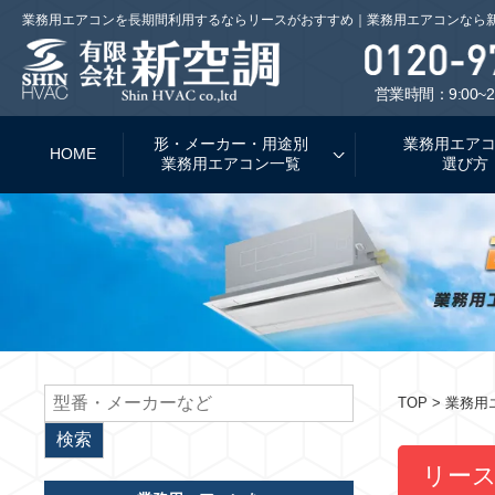
業務用エアコンを長期間利用するならリースがおすすめ｜業務用エアコンなら
営業時間：9:00~2
形・メーカー・用途別
業務用エア
HOME
業務用エアコン一覧
選び方
TOP
> 業務
リー