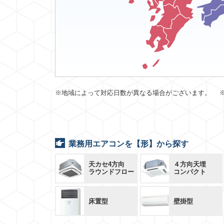
※地域によって対応日数が異なる場合がございます。 
業務用エアコンを【形】から探す
天カセ4方向
４方向天埋
ラウンドフロー
コンパクト
床置型
壁掛型