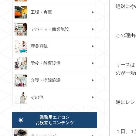
絶対にや
工場・倉庫
デパート・商業施設
この理由
理美容院
学校・教育設備
リースは
のが一般
介護・病院施設
その他
逆にレン
業務用エアコン
お役立ちコンテンツ
１日、１