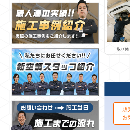
取り付
販
お