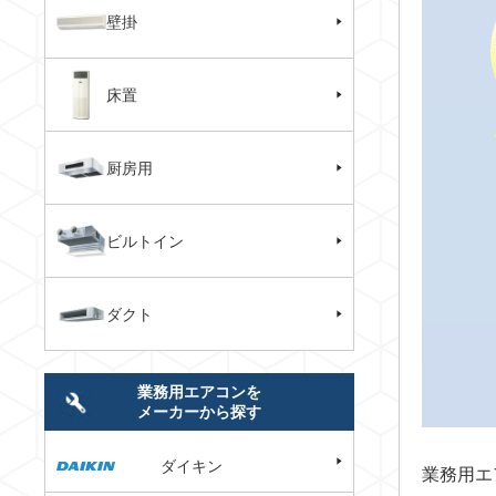
壁掛
床置
厨房用
ビルトイン
ダクト
業務用エアコンを
メーカーから探す
ダイキン
業務用エ