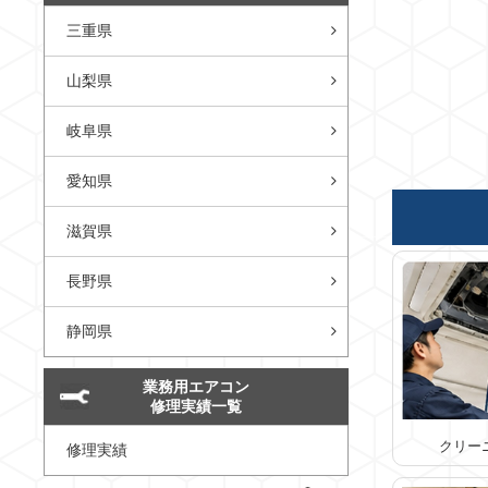
三重県
山梨県
岐阜県
愛知県
滋賀県
長野県
静岡県
業務用エアコン
修理実績一覧
クリー
修理実績