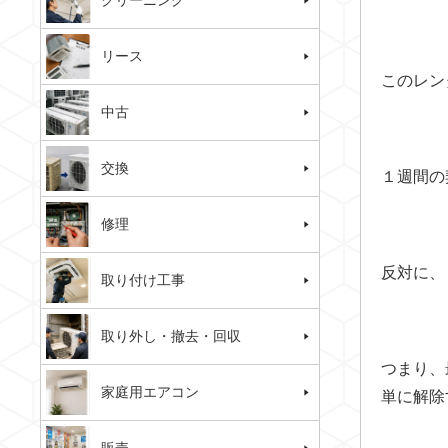
クリーニング
リース
このレン
中古
交換
１週間の
修理
反対に、
取り付け工事
取り外し・撤去・回収
つまり、
家庭用エアコン
単に解除