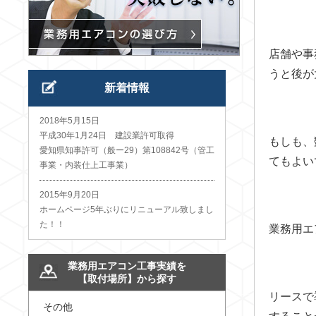
店舗や事
うと後が
新着情報
2018年5月15日
平成30年1月24日 建設業許可取得
もしも、
愛知県知事許可（般ー29）第108842号（管工
てもよい
事業・内装仕上工事業）
2015年9月20日
ホームページ5年ぶりにリニューアル致しまし
た！！
業務用エ
業務用エアコン工事実績を
【取付場所】から探す
リースで
その他