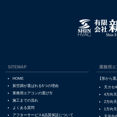
SITEMAP
業務用エ
HOME
【形から選
新空調が選ばれる5つの理由
天カセ
業務用エアコンの選び方
4方向
施工までの流れ
2方向
よくある質問
1方向
アフターサービス&品質保証について
天吊自