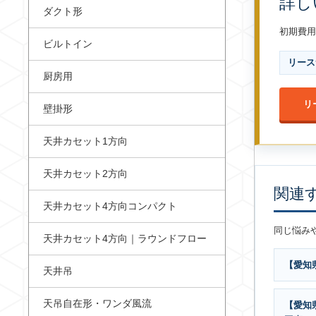
詳し
ダクト形
初期費用
ビルトイン
リース
厨房用
リ
壁掛形
天井カセット1方向
天井カセット2方向
関連
天井カセット4方向コンパクト
同じ悩み
天井カセット4方向｜ラウンドフロー
【愛知
天井吊
天吊自在形・ワンダ風流
【愛知