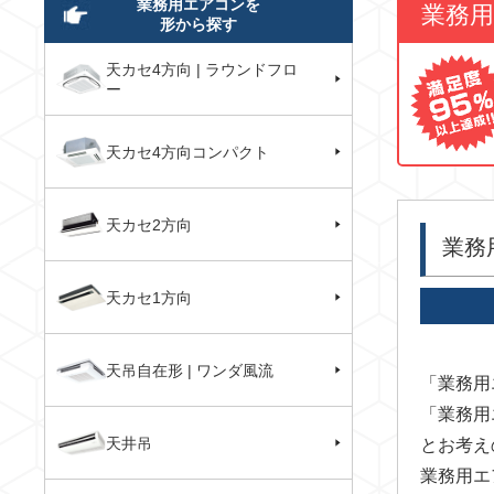
業務用エアコンを
業務
形から探す
天カセ4方向 | ラウンドフロ
ー
天カセ4方向コンパクト
天カセ2方向
業務
天カセ1方向
天吊自在形 | ワンダ風流
「業務用
「業務用
天井吊
とお考え
業務用エ