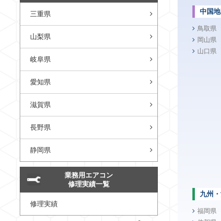
中国地
三重県
鳥取県
山梨県
岡山県
山口県
岐阜県
愛知県
滋賀県
長野県
静岡県
業務用エアコン
修理実績一覧
九州・
修理実績
福岡県