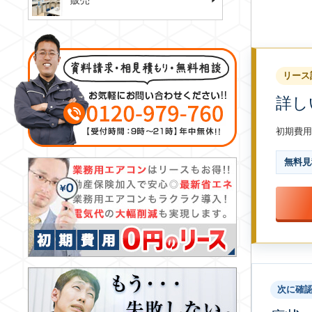
販売
リース
詳し
初期費用
無料見
次に確