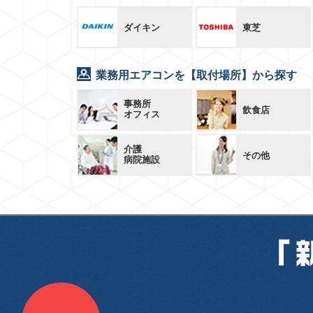
ダイキン
東芝
業務用エアコンを【取付場所】から探す
事務所
飲食店
オフィス
介護
その他
病院施設