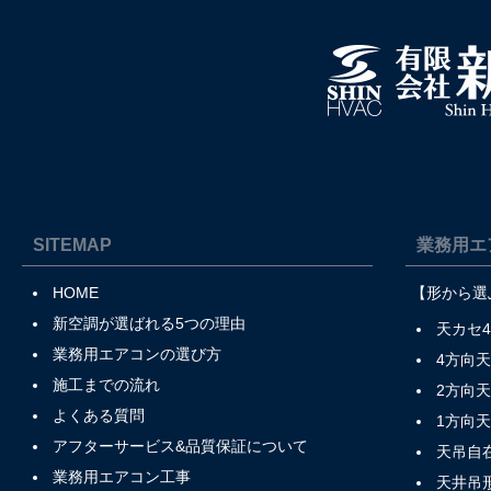
SITEMAP
業務用エ
HOME
【形から選
新空調が選ばれる5つの理由
天カセ
業務用エアコンの選び方
4方向
施工までの流れ
2方向
よくある質問
1方向
アフターサービス&品質保証について
天吊自
業務用エアコン工事
天井吊