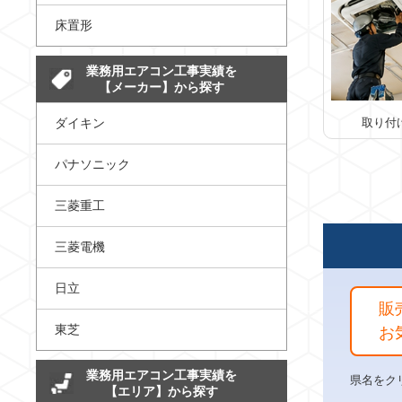
床置形
業務用エアコン工事実績を
【メーカー】から探す
ダイキン
取り付
パナソニック
三菱重工
三菱電機
日立
販
東芝
お
業務用エアコン工事実績を
県名をク
【エリア】から探す