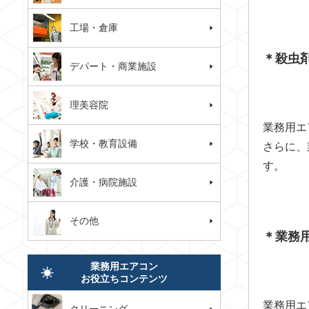
工場・倉庫
＊殺虫
デパート・商業施設
理美容院
業務用エ
学校・教育設備
さらに、
す。
介護・病院施設
その他
＊業務
業務用エアコン
お役立ちコンテンツ
業務用エ