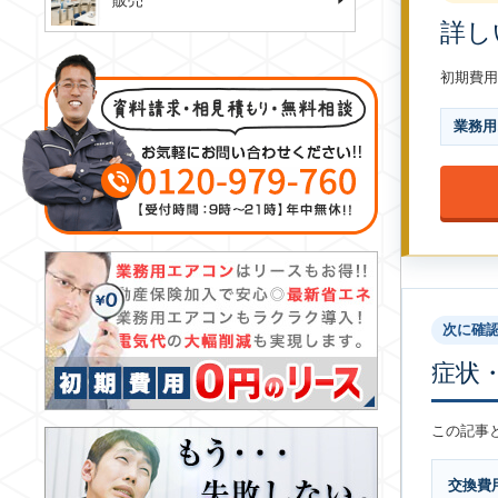
販売
詳し
初期費用
業務用
次に確
症状
この記事
交換費