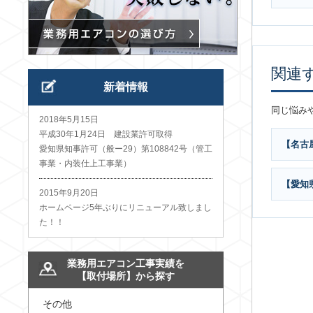
関連
新着情報
同じ悩み
2018年5月15日
平成30年1月24日 建設業許可取得
【名古
愛知県知事許可（般ー29）第108842号（管工
事業・内装仕上工事業）
【愛知
2015年9月20日
ホームページ5年ぶりにリニューアル致しまし
た！！
業務用エアコン工事実績を
【取付場所】から探す
その他