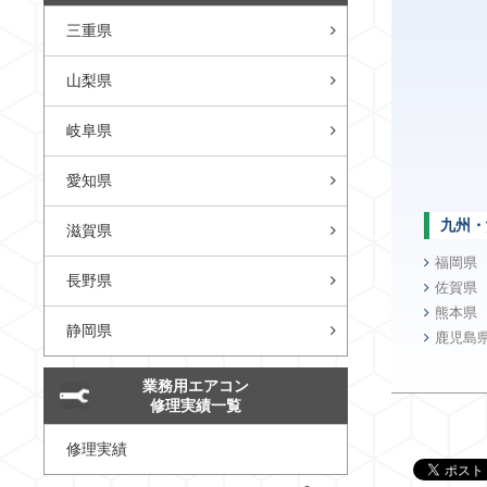
三重県
山梨県
岐阜県
愛知県
九州・
滋賀県
福岡県
長野県
佐賀県
熊本県
静岡県
鹿児島
業務用エアコン
修理実績一覧
修理実績