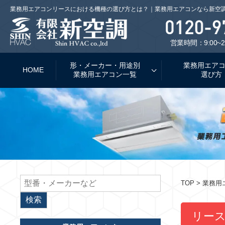
業務用エアコンリースにおける機種の選び方とは？｜業務用エアコンなら新空
営業時間：9:00~2
形・メーカー・用途別
業務用エア
HOME
業務用エアコン一覧
選び方
TOP
> 業務
リー