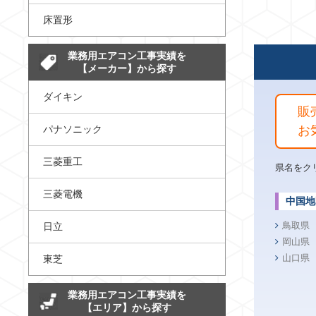
床置形
業務用エアコン工事実績を
【メーカー】から探す
ダイキン
販
パナソニック
お
三菱重工
県名をク
三菱電機
中国地
鳥取県
日立
岡山県
山口県
東芝
業務用エアコン工事実績を
【エリア】から探す