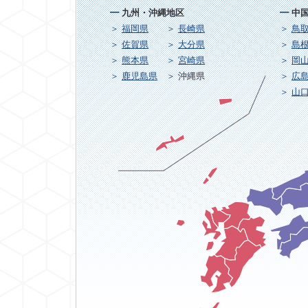
九州・沖縄地区
中
福岡県
長崎県
鳥
佐賀県
大分県
島
熊本県
宮崎県
岡
鹿児島県
沖縄県
広
山