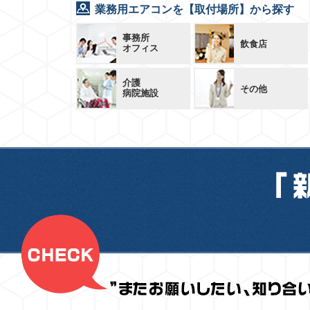
業務用エアコンを【取付場所】から探す
事務所
飲食店
オフィス
介護
その他
病院施設