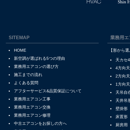
SITEMAP
業務用エ
HOME
【形から選
新空調が選ばれる5つの理由
天カセ
業務用エアコンの選び方
4方向
施工までの流れ
2方向
よくある質問
1方向
アフターサービス&品質保証について
天吊自
業務用エアコン工事
天井吊
業務用エアコン交換
壁掛形
業務用エアコン修理
床置形
中古エアコンをお探しの方へ
厨房用