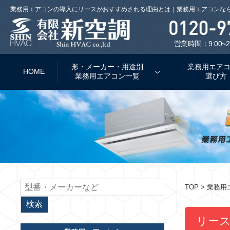
業務用エアコンの導入にリースがおすすめされる理由とは｜業務用エアコンな
営業時間：9:00~2
形・メーカー・用途別
業務用エア
HOME
業務用エアコン一覧
選び方
TOP
> 業務
リー