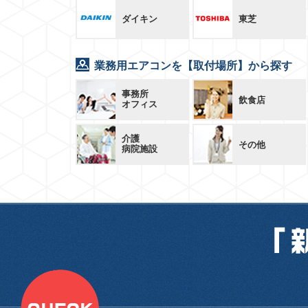
ダイキン
東芝
業務用エアコンを【取付場所】から探す
事務所
飲食店
オフィス
介護
その他
病院施設