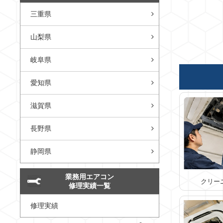
三重県
山梨県
岐阜県
愛知県
滋賀県
長野県
静岡県
業務用エアコン
クリー
修理実績一覧
修理実績