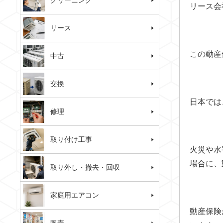
クリーニング
リース会
リース
この動産
中古
交換
日本では
修理
取り付け工事
火災や水
場合に、
取り外し・撤去・回収
家庭用エアコン
動産保険