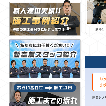
取り付
販
お
県名をク