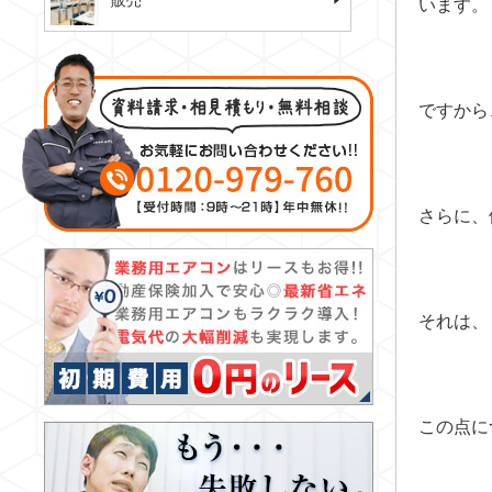
販売
います。
ですから
さらに、
それは、
この点に