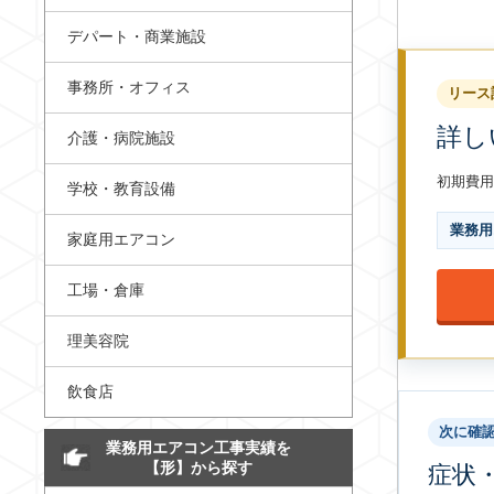
デパート・商業施設
事務所・オフィス
リース
詳し
介護・病院施設
初期費用
学校・教育設備
業務用
家庭用エアコン
工場・倉庫
理美容院
飲食店
次に確
業務用エアコン工事実績を
【形】から探す
症状