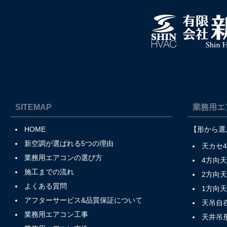
SITEMAP
業務用エ
HOME
【形から選
新空調が選ばれる5つの理由
天カセ
業務用エアコンの選び方
4方向
施工までの流れ
2方向
よくある質問
1方向
アフターサービス&品質保証について
天吊自
業務用エアコン工事
天井吊