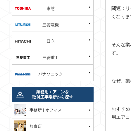
関連：
リ
東芝
くなりま
三菱電機
日立
そんな業
す。
三菱重工
パナソニック
なぜ、業
業務用エアコンを
取付工事場所から探す
おすすめ
事務所 | オフィス
用エアコ
飲食店