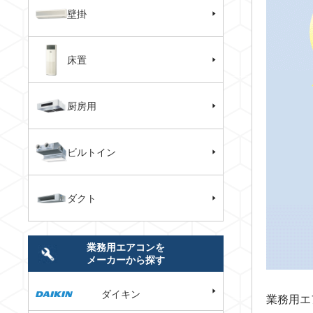
壁掛
床置
厨房用
ビルトイン
ダクト
業務用エアコンを
メーカーから探す
ダイキン
業務用エ