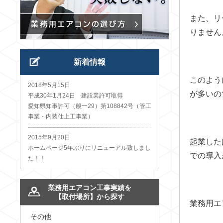
また、リ
りません
新着情報
このよう
2018年5月15日
が多いの
平成30年1月24日 建設業許可取得
愛知県知事許可（般ー29）第108842号（管工
事業・内装仕上工事業）
2015年9月20日
起業した
ホームページ5年ぶりにリニューアル致しまし
での導入
た！！
業務用エアコン工事実績を
【取付場所】から探す
業務用エ
その他