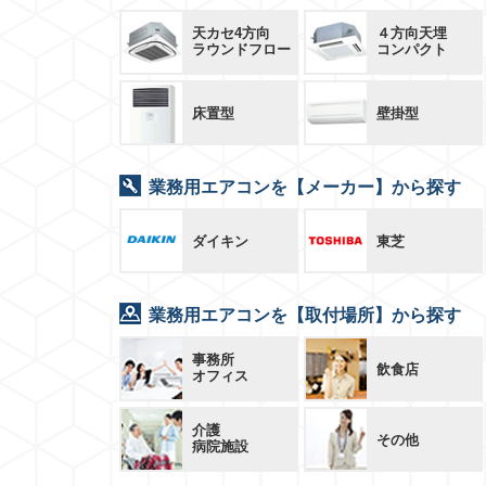
天カセ4方向
４方向天埋
ラウンドフロー
コンパクト
床置型
壁掛型
業務用エアコンを【メーカー】から探す
ダイキン
東芝
業務用エアコンを【取付場所】から探す
事務所
飲食店
オフィス
介護
その他
病院施設