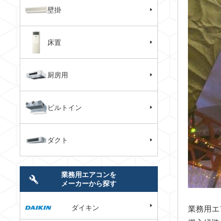
壁掛
床置
厨房用
ビルトイン
ダクト
業務用エアコンを
メーカーから探す
ダイキン
業務用エ