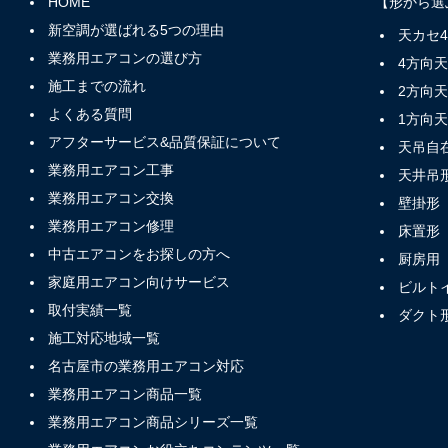
HOME
【形から選
新空調が選ばれる5つの理由
天カセ
業務用エアコンの選び方
4方向
施工までの流れ
2方向
よくある質問
1方向
アフターサービス&品質保証について
天吊自
業務用エアコン工事
天井吊
業務用エアコン交換
壁掛形
業務用エアコン修理
床置形
中古エアコンをお探しの方へ
厨房用
家庭用エアコン向けサービス
ビルト
取付実績一覧
ダクト
施工対応地域一覧
名古屋市の業務用エアコン対応
業務用エアコン商品一覧
業務用エアコン商品シリーズ一覧