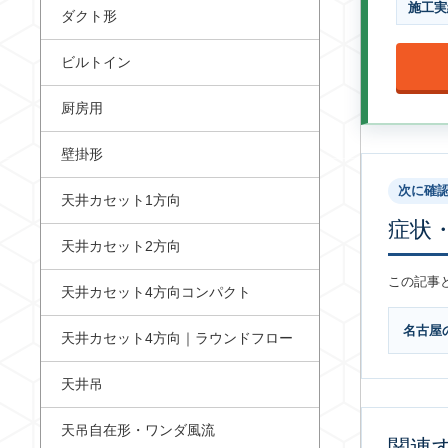
施工実
ダクト形
ビルトイン
厨房用
壁掛形
次に確
天井カセット1方向
症状
天井カセット2方向
この記事
天井カセット4方向コンパクト
名古屋
天井カセット4方向｜ラウンドフロー
天井吊
天吊自在形・ワンダ風流
関連