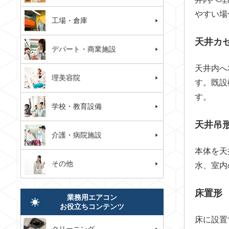
やすい場
工場・倉庫
天井カ
デパート・商業施設
天井内へ
理美容院
す。既設
す。
学校・教育設備
天井吊
介護・病院施設
本体を天
その他
水、室内
床置形
業務用エアコン
お役立ちコンテンツ
床に設置