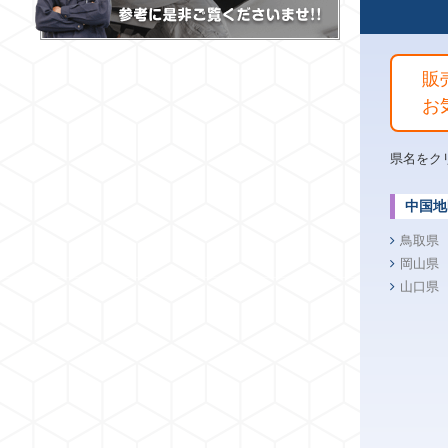
販
お
県名をク
中国地
鳥取県
岡山県
山口県