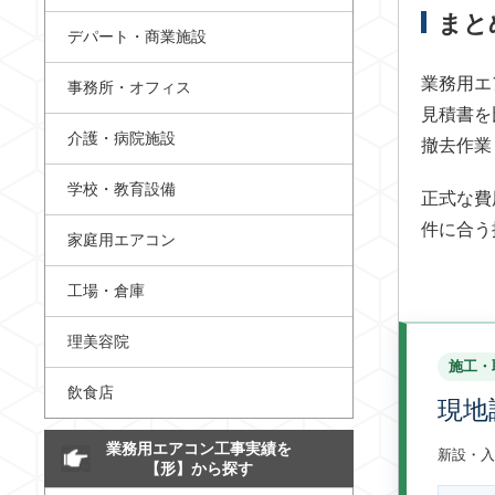
まと
デパート・商業施設
業務用エ
事務所・オフィス
見積書を
介護・病院施設
撤去作業
学校・教育設備
正式な費
件に合う
家庭用エアコン
工場・倉庫
理美容院
施工・
飲食店
現地
業務用エアコン工事実績を
新設・入
【形】から探す