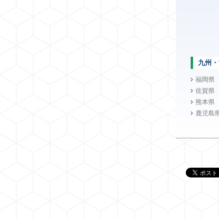
九州・
福岡県
佐賀県
熊本県
鹿児島