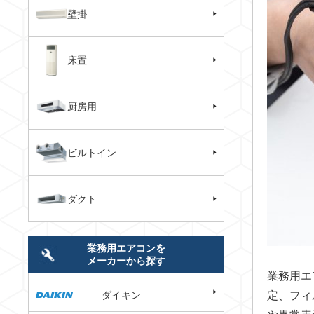
壁掛
床置
厨房用
ビルトイン
ダクト
業務用エアコンを
メーカーから探す
業務用エ
ダイキン
定、フィ