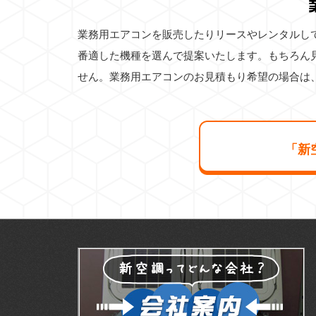
業務用エアコンを販売したりリースやレンタルし
番適した機種を選んで提案いたします。もちろん
せん。業務用エアコンのお見積もり希望の場合は
「新