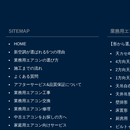
SITEMAP
業務用エ
HOME
【形から選
新空調が選ばれる5つの理由
天カセ
業務用エアコンの選び方
4方向
施工までの流れ
2方向
よくある質問
1方向
アフターサービス&品質保証について
天吊自
業務用エアコン工事
天井吊
業務用エアコン交換
壁掛形
業務用エアコン修理
床置形
中古エアコンをお探しの方へ
厨房用
家庭用エアコン向けサービス
ビルト