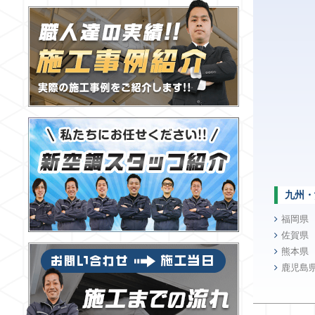
九州・
福岡県
佐賀県
熊本県
鹿児島