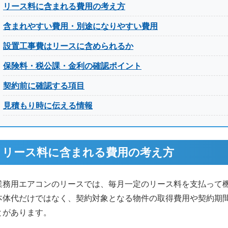
リース料に含まれる費用の考え方
含まれやすい費用・別途になりやすい費用
設置工事費はリースに含められるか
保険料・税公課・金利の確認ポイント
契約前に確認する項目
見積もり時に伝える情報
リース料に含まれる費用の考え方
業務用エアコンのリースでは、毎月一定のリース料を支払って
本体代だけではなく、契約対象となる物件の取得費用や契約期
とがあります。