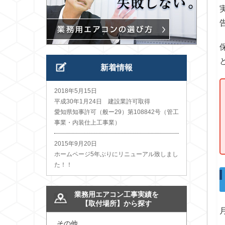
新着情報
2018年5月15日
平成30年1月24日 建設業許可取得
愛知県知事許可（般ー29）第108842号（管工
事業・内装仕上工事業）
2015年9月20日
ホームページ5年ぶりにリニューアル致しまし
た！！
業務用エアコン工事実績を
【取付場所】から探す
その他