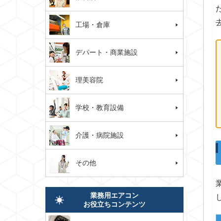
工場・倉庫
デパート・商業施設
理美容院
学校・教育設備
介護・病院施設
その他
業務用エアコン
お役立ちコンテンツ