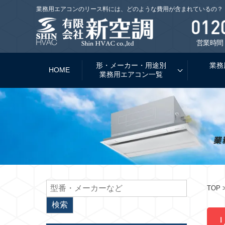
業務用エアコンのリース料には、どのような費用が含まれているの？
営業時間：
形・メーカー・用途別
業務
HOME
業務用エアコン一覧
TOP