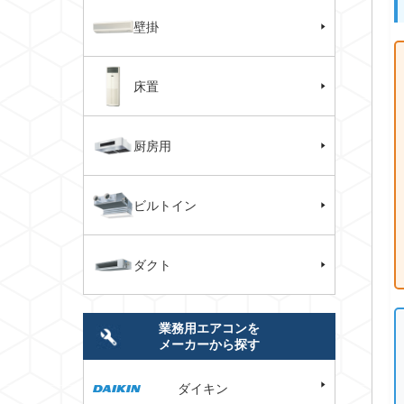
壁掛
床置
厨房用
ビルトイン
ダクト
業務用エアコンを
メーカーから探す
ダイキン