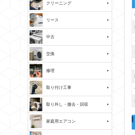
クリーニング
リース
中古
交換
修理
取り付け工事
取り外し・撤去・回収
家庭用エアコン