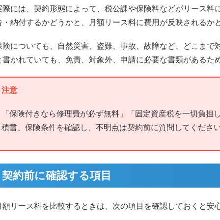
実際には、契約形態によって、税公課や保険料などがリース料
告・納付するかどうかと、月額リース料に費用が反映されるか
保険についても、自然災害、盗難、事故、故障など、どこまで
と書かれていても、免責、対象外、申請に必要な書類があるた
注意
「保険付きなら修理費が必ず無料」「固定資産税を一切負担
積書、保険条件を確認し、不明点は契約前に質問してくださ
契約前に確認する項目
月額リース料を比較するときは、次の項目を確認しておくと安