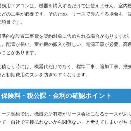
業務用エアコンは、機器を購入するだけでは使えません。室内
などの工事が必要です。そのため、リースで導入する場合も「
認項目です。
標準的な設置工事費を契約対象に含められる場合がありますが
ん。配管が長い、室外機の搬入が難しい、電源工事が必要、高
ることがあります。
見積もり時には、機器代だけでなく、標準工事、追加工事、撤
額と初期費用のズレを防ぎやすくなります。
保険料・税公課・金利の確認ポイント
リース契約では、機器の所有者がリース会社になるケースがあ
いて「自社で直接払わないから関係ない」と考えてしまいがち