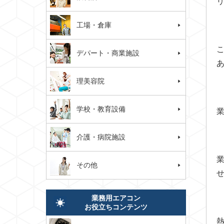
工場・倉庫
デパート・商業施設
理美容院
学校・教育設備
介護・病院施設
その他
業務用エアコン
お役立ちコンテンツ