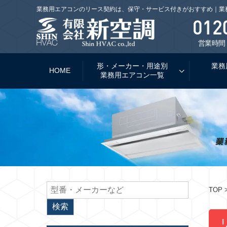
業務用エアコンのリース契約は、保守・サービス付きがおすすめ｜業
営業時間：
形・メーカー・用途別
業務
HOME
業務用エアコン一覧
TOP