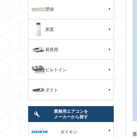
壁掛
床置
厨房用
ビルトイン
ダクト
業務用エアコンを
メーカーから探す
ダイキン