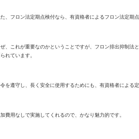
また、フロン法定期点検付なら、有資格者によるフロン法定期
なぜ、これが重要なのかということですが、フロン排出抑制法
けられています。
法令を遵守し、長く安全に使用するためにも、有資格者による
追加費用なしで実施してくれるので、かなり魅力的です。