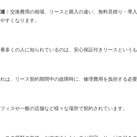
関連：
交換費用の相場
、
リースと購入の違い
、
無料見積り・導
しやすくなります。
１番多くの人に知られているのは、安心保証付きリースという
これは、リース契約期間中の故障時に、修理費用を負担する必
オフィスや一般の店舗など様々な場所で契約されています。