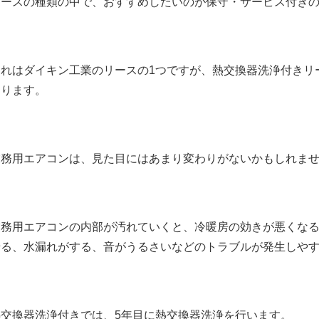
リースの種類の中で、おすすめしたいのが保守・サービス付き
これはダイキン工業のリースの1つですが、熱交換器洗浄付きリ
あります。
業務用エアコンは、見た目にはあまり変わりがないかもしれま
業務用エアコンの内部が汚れていくと、冷暖房の効きが悪くな
せる、水漏れがする、音がうるさいなどのトラブルが発生しや
熱交換器洗浄付きでは、5年目に熱交換器洗浄を行います。