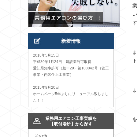
新着情報
2018年5月15日
平成30年1月24日 建設業許可取得
愛知県知事許可（般ー29）第108842号（管工
事業・内装仕上工事業）
2015年9月20日
ホームページ5年ぶりにリニューアル致しまし
た！！
業務用エアコン工事実績を
【取付場所】から探す
その他