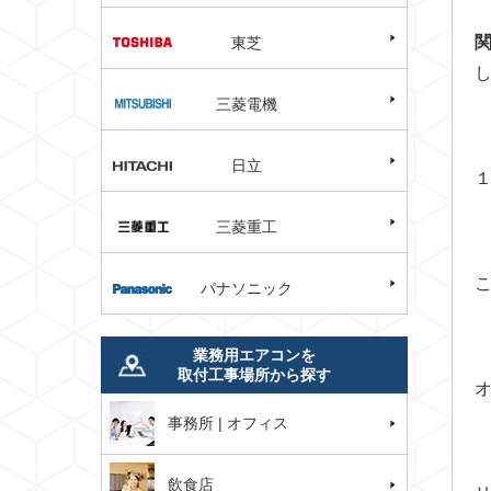
東芝
三菱電機
日立
三菱重工
パナソニック
業務用エアコンを
取付工事場所から探す
事務所 | オフィス
飲食店