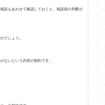
入相談
もあわせて確認しておくと、相談前の判断が
ものでしょう。
要がないという内容の契約です。