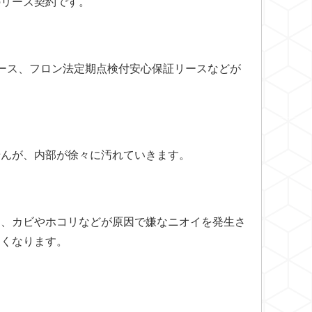
のリース契約です。
ース、フロン法定期点検付安心保証リースなどが
せんが、内部が徐々に汚れていきます。
る、カビやホコリなどが原因で嫌なニオイを発生さ
すくなります。