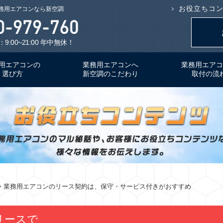
お役立ちコ
務用エアコンなら新空調
9:00~21:00 年中無休！
用エアコンの
業務用エアコンへ
業務用エアコ
選び方
新空調のこだわり
取付の流
> 業務用エアコンのリース契約は、保守・サービス付きがおすすめ
リースで