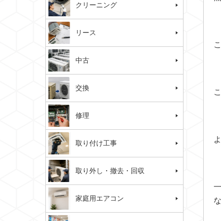
クリーニング
リース
中古
交換
修理
取り付け工事
取り外し・撤去・回収
家庭用エアコン