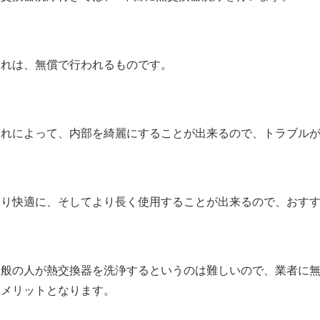
これは、無償で行われるものです。
これによって、内部を綺麗にすることが出来るので、トラブル
より快適に、そしてより長く使用することが出来るので、おす
一般の人が熱交換器を洗浄するというのは難しいので、業者に
なメリットとなります。