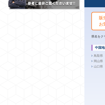
販
お
県名をク
中国地
鳥取県
岡山県
山口県