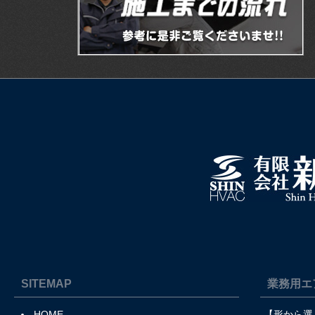
SITEMAP
業務用エ
HOME
【形から選