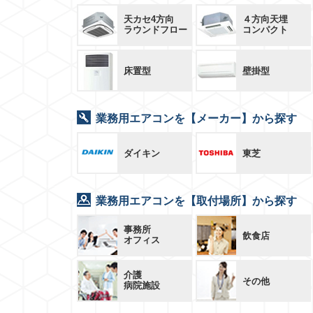
天カセ4方向
４方向天埋
ラウンドフロー
コンパクト
床置型
壁掛型
業務用エアコンを【メーカー】から探す
ダイキン
東芝
業務用エアコンを【取付場所】から探す
事務所
飲食店
オフィス
介護
その他
病院施設