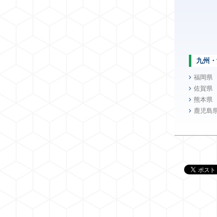
九州・
福岡県
佐賀県
熊本県
鹿児島