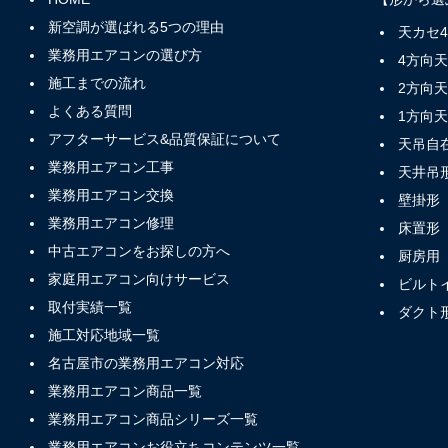
新空調が選ばれる5つの理由
天カセ
業務用エアコンの選び方
4方向
施工までの流れ
2方向
よくある質問
1方向
アフターサービス&品質保証について
天吊自
業務用エアコン工事
天井吊
業務用エアコン交換
壁掛形
業務用エアコン修理
床置形
中古エアコンをお探しの方へ
厨房用
家庭用エアコン向けサービス
ビルト
取付実績一覧
ダクト
施工対応地域一覧
名古屋市の業務用エアコン対応
業務用エアコン商品一覧
業務用エアコン商品シリーズ一覧
業務用エアコンお役立ちコンテンツ一覧