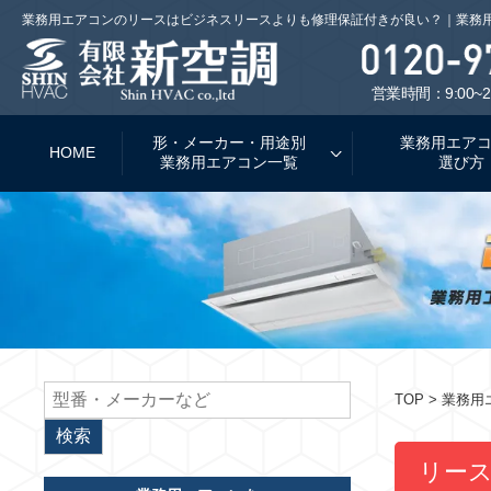
業務用エアコンのリースはビジネスリースよりも修理保証付きが良い？｜業務
営業時間：9:00~2
形・メーカー・用途別
業務用エア
HOME
業務用エアコン一覧
選び方
TOP
> 業務
リー