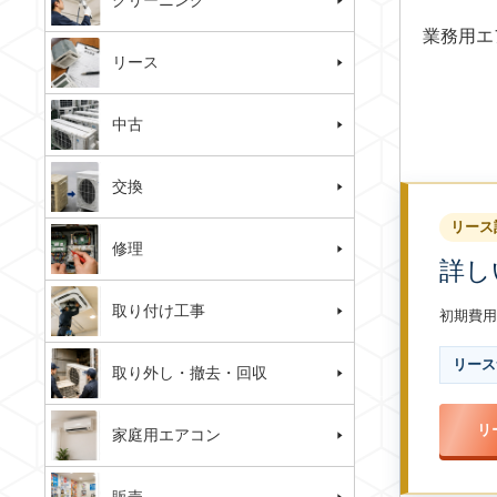
クリーニング
業務用エ
リース
中古
交換
リース
修理
詳し
取り付け工事
初期費用
リース
取り外し・撤去・回収
リ
家庭用エアコン