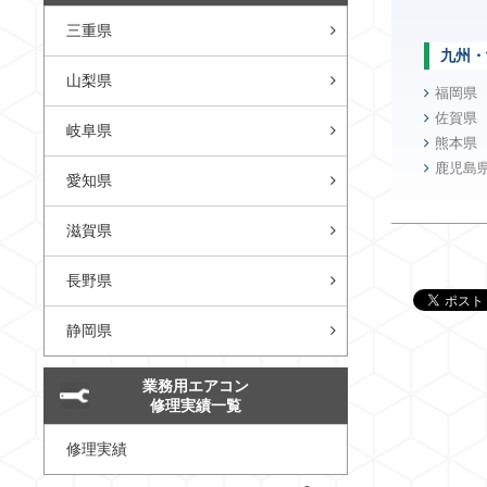
三重県
九州・
山梨県
福岡県
佐賀県
岐阜県
熊本県
鹿児島
愛知県
滋賀県
長野県
静岡県
業務用エアコン
修理実績一覧
修理実績