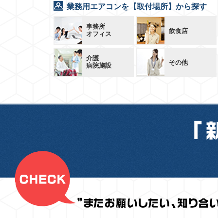
業務用エアコンを【取付場所】から探す
事務所
飲食店
オフィス
介護
その他
病院施設