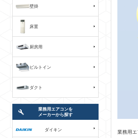
壁掛
床置
厨房用
ビルトイン
ダクト
業務用エアコンを
メーカーから探す
ダイキン
業務用エ