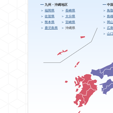
九州・沖縄地区
中
福岡県
長崎県
鳥
佐賀県
大分県
島
熊本県
宮崎県
岡
鹿児島県
沖縄県
広
山