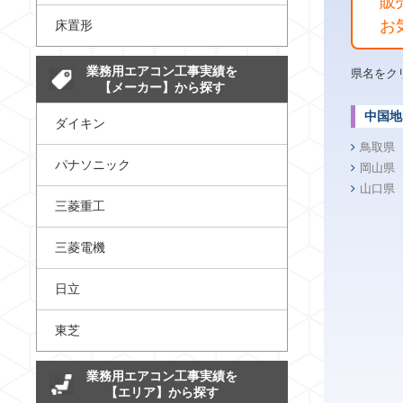
販
お
床置形
業務用エアコン工事実績を
県名をク
【メーカー】から探す
中国地
ダイキン
鳥取県
パナソニック
岡山県
山口県
三菱重工
三菱電機
日立
東芝
業務用エアコン工事実績を
【エリア】から探す