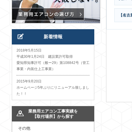
【名古
新着情報
2018年5月15日
平成30年1月24日 建設業許可取得
愛知県知事許可（般ー29）第108842号（管工
事業・内装仕上工事業）
2015年9月20日
ホームページ5年ぶりにリニューアル致しまし
た！！
業務用エアコン工事実績を
【取付場所】から探す
その他