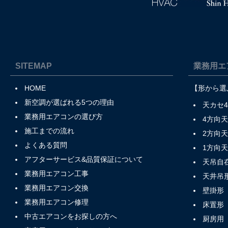
SITEMAP
業務用エ
HOME
【形から選
新空調が選ばれる5つの理由
天カセ
業務用エアコンの選び方
4方向
施工までの流れ
2方向
よくある質問
1方向
アフターサービス&品質保証について
天吊自
業務用エアコン工事
天井吊
業務用エアコン交換
壁掛形
業務用エアコン修理
床置形
中古エアコンをお探しの方へ
厨房用