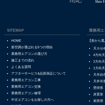
SITEMAP
業務用エ
HOME
【形から選
新空調が選ばれる5つの理由
天カセ
業務用エアコンの選び方
4方向
施工までの流れ
2方向
よくある質問
1方向
アフターサービス&品質保証について
天吊自
業務用エアコン工事
天井吊
業務用エアコン交換
壁掛形
業務用エアコン修理
床置形
中古エアコンをお探しの方へ
厨房用