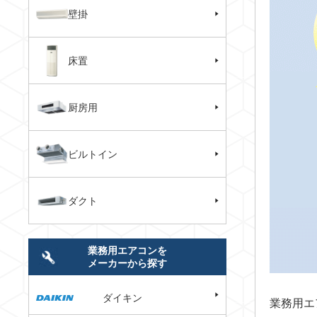
壁掛
床置
厨房用
ビルトイン
ダクト
業務用エアコンを
メーカーから探す
ダイキン
業務用エ