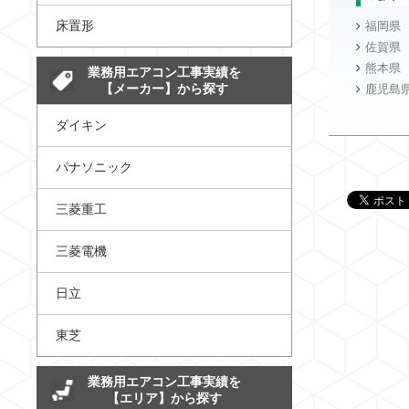
床置形
福岡県
佐賀県
熊本県
業務用エアコン工事実績を
【メーカー】から探す
鹿児島
ダイキン
パナソニック
三菱重工
三菱電機
日立
東芝
業務用エアコン工事実績を
【エリア】から探す