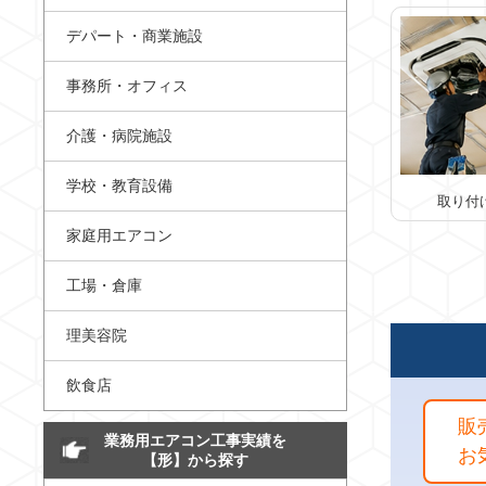
デパート・商業施設
事務所・オフィス
介護・病院施設
学校・教育設備
取り付
家庭用エアコン
工場・倉庫
理美容院
飲食店
販
業務用エアコン工事実績を
お
【形】から探す