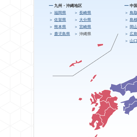
九州・沖縄地区
中
福岡県
長崎県
鳥
佐賀県
大分県
島
熊本県
宮崎県
岡
鹿児島県
沖縄県
広
山