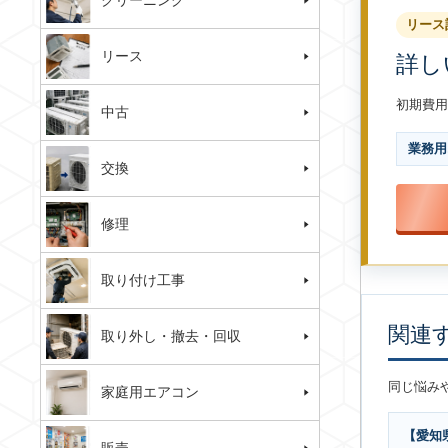
クリーニング
リース
リース
詳し
初期費用
中古
業務用
交換
修理
取り付け工事
関連
取り外し・撤去・回収
同じ悩み
家庭用エアコン
【愛知