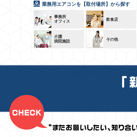
業務用エアコンを【取付場所】から探す
事務所
飲食店
オフィス
介護
その他
病院施設