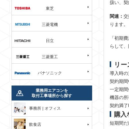
扱い、契
東芝
関連：
交
ります。
三菱電機
「初期費
日立
らして、
三菱重工
リー
パナソニック
導入時の
契約期間
一定期間
業務用エアコンを
取付工事場所から探す
機器の所
契約満了
事務所 | オフィス
購入
短期間だ
飲食店