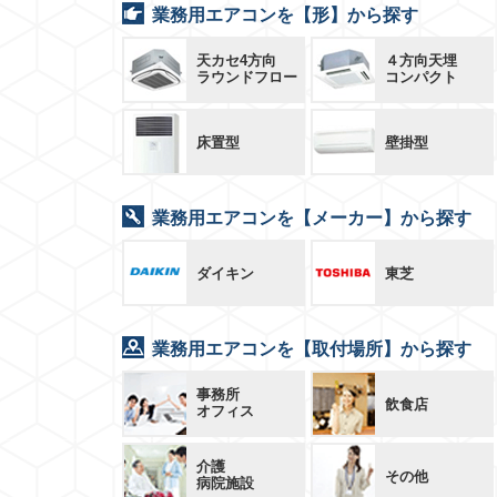
業務用エアコンを【形】から探す
天カセ4方向
４方向天埋
ラウンドフロー
コンパクト
床置型
壁掛型
業務用エアコンを【メーカー】から探す
ダイキン
東芝
業務用エアコンを【取付場所】から探す
事務所
飲食店
オフィス
介護
その他
病院施設