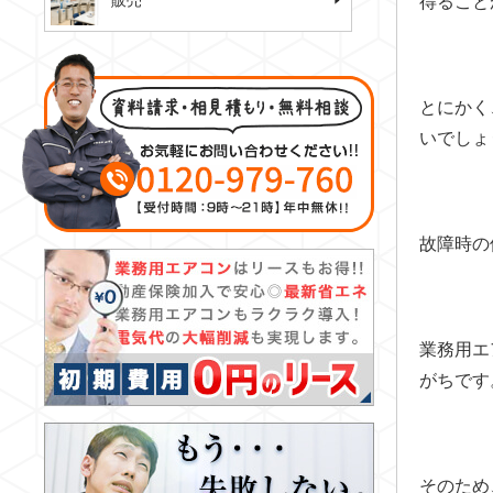
販売
得ること
とにかく
いでしょ
故障時の
業務用エ
がちです
そのため