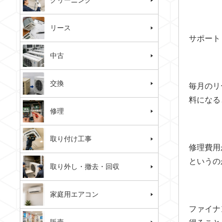
クリーニング
リース
サポート
中古
交換
毎月のリ
料になる
修理
取り付け工事
修理費用
というの
取り外し・撤去・回収
家庭用エアコン
ファイナ