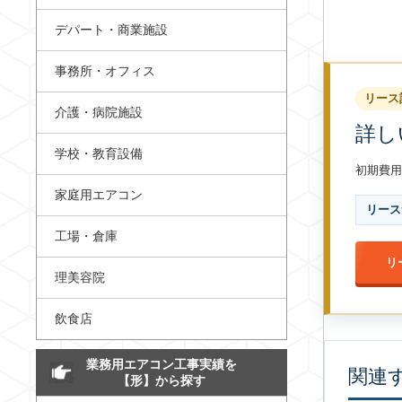
デパート・商業施設
事務所・オフィス
リース
介護・病院施設
詳し
学校・教育設備
初期費用
家庭用エアコン
リース
工場・倉庫
リ
理美容院
飲食店
業務用エアコン工事実績を
関連
【形】から探す