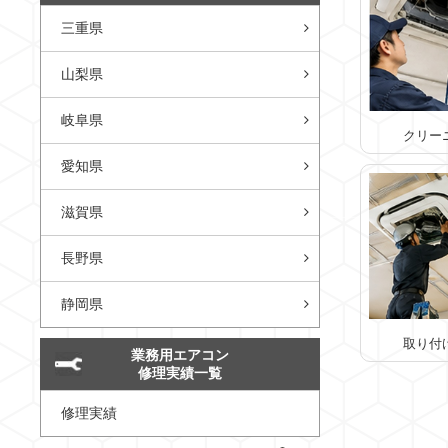
三重県
山梨県
岐阜県
クリー
愛知県
滋賀県
長野県
静岡県
取り付
業務用エアコン
修理実績一覧
修理実績