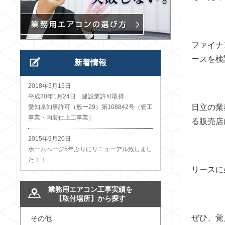
ファイナ
ースを検
新着情報
2018年5月15日
平成30年1月24日 建設業許可取得
日立の業
愛知県知事許可（般ー29）第108842号（管工
事業・内装仕上工事業）
る販売店
2015年9月20日
ホームページ5年ぶりにリニューアル致しまし
た！！
リースに
業務用エアコン工事実績を
【取付場所】から探す
ぜひ、覚
その他