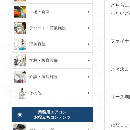
どちらに
工場・倉庫
ったいど
デパート・商業施設
ファイナ
理美容院
学校・教育設備
月々決ま
介護・病院施設
その他
リース期
業務用エアコン
お役立ちコンテンツ
ただし、