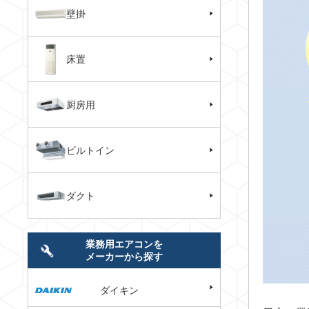
壁掛
床置
厨房用
ビルトイン
ダクト
業務用エアコンを
メーカーから探す
ダイキン