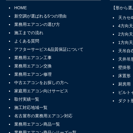
HOME
【形から選
新空調が選ばれる5つの理由
天カセ
業務用エアコンの選び方
4方向
施工までの流れ
2方向
よくある質問
1方向
アフターサービス&品質保証について
天吊自
業務用エアコン工事
天井吊
業務用エアコン交換
壁掛形
業務用エアコン修理
床置形
中古エアコンをお探しの方へ
厨房用
家庭用エアコン向けサービス
ビルト
取付実績一覧
ダクト
施工対応地域一覧
名古屋市の業務用エアコン対応
業務用エアコン商品一覧
業務用エアコン商品シリーズ一覧