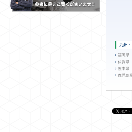
九州・
福岡県
佐賀県
熊本県
鹿児島