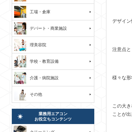
工場・倉庫
デザイン
デパート・商業施設
理美容院
注意点と
学校・教育設備
様々な形
介護・病院施設
その他
この大き
業務用エアコン
ことが出
お役立ちコンテンツ