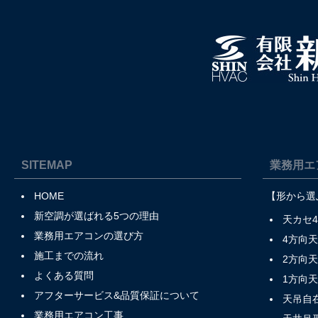
SITEMAP
業務用エ
HOME
【形から選
新空調が選ばれる5つの理由
天カセ
業務用エアコンの選び方
4方向
施工までの流れ
2方向
よくある質問
1方向
アフターサービス&品質保証について
天吊自
業務用エアコン工事