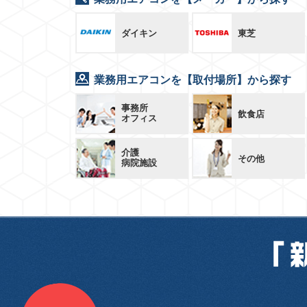
ダイキン
東芝
業務用エアコンを【取付場所】から探す
事務所
飲食店
オフィス
介護
その他
病院施設