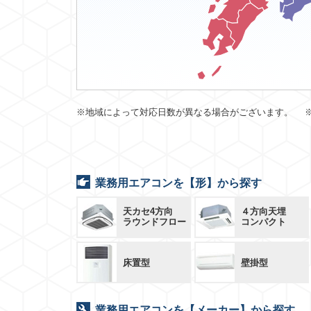
※地域によって対応日数が異なる場合がございます。 
業務用エアコンを【形】から探す
天カセ4方向
４方向天埋
ラウンドフロー
コンパクト
床置型
壁掛型
業務用エアコンを【メーカー】から探す