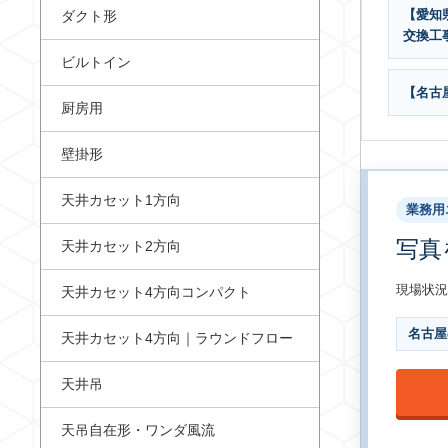
【愛知県
ダクト形
交換工
ビルトイン
【名古
厨房用
壁掛形
天井カセット1方向
業務用
写真
天井カセット2方向
現場状況
天井カセット4方向コンパクト
名古屋
天井カセット4方向｜ラウンドフロー
天井吊
天吊自在形・ワンダ風流