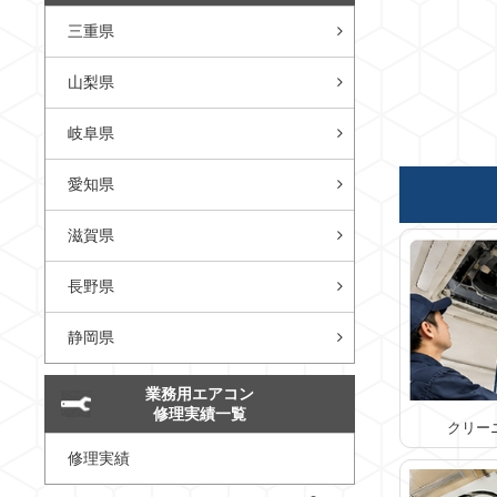
三重県
山梨県
岐阜県
愛知県
滋賀県
長野県
静岡県
業務用エアコン
修理実績一覧
クリー
修理実績