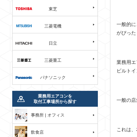
東芝
一般的に
三菱電機
がぴった
日立
三菱重工
業務用エ
ビルトイ
パナソニック
業務用エアコンを
一般の店
取付工事場所から探す
事務所 | オフィス
これは、
飲食店