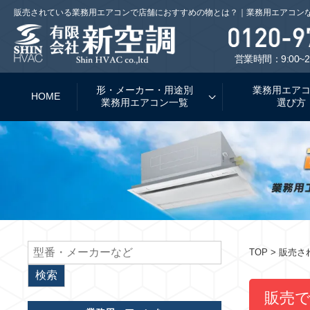
販売されている業務用エアコンで店舗におすすめの物とは？｜業務用エアコン
営業時間：9:00~2
形・メーカー・用途別
業務用エア
HOME
業務用エアコン一覧
選び方
TOP
> 販売
販売