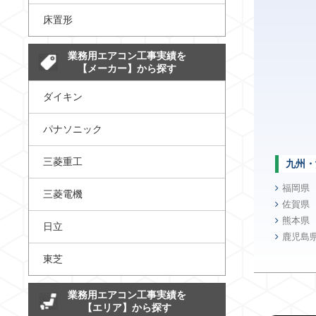
床置形
業務用エアコン工事実績を
【メーカー】から探す
ダイキン
パナソニック
三菱重工
九州・
福岡県
三菱電機
佐賀県
熊本県
日立
鹿児島
東芝
業務用エアコン工事実績を
【エリア】から探す