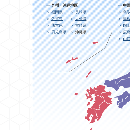
九州・沖縄地区
中
福岡県
長崎県
鳥
佐賀県
大分県
島
熊本県
宮崎県
岡
鹿児島県
沖縄県
広
山