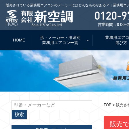
販売されている業務用エアコンのメーカーにはどんなものがある？｜業務用エ
営業時間：9:00~2
形・メーカー・用途別
業務用エア
HOME
業務用エアコン一覧
選び方
TOP
> 販売
販売