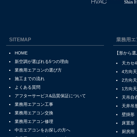
SITEMAP
業務用エ
HOME
【形から選
新空調が選ばれる5つの理由
天カセ
業務用エアコンの選び方
4方向
施工までの流れ
2方向
よくある質問
1方向
アフターサービス&品質保証について
天吊自
業務用エアコン工事
天井吊
業務用エアコン交換
壁掛形
業務用エアコン修理
床置形
中古エアコンをお探しの方へ
厨房用