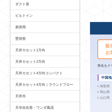
ダクト形
ビルトイン
厨房用
壁掛形
販
天井カセット1方向
お
天井カセット2方向
県名をク
天井カセット4方向コンパクト
中国地
天井カセット4方向｜ラウンドフロー
鳥取県
岡山県
天井吊
山口県
天吊自在形・ワンダ風流