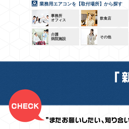
業務用エアコンを【取付場所】から探す
事務所
飲食店
オフィス
介護
その他
病院施設