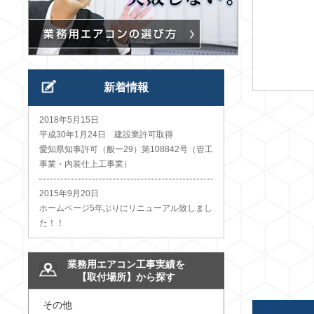
新着情報
2018年5月15日
平成30年1月24日 建設業許可取得
愛知県知事許可（般ー29）第108842号（管工
事業・内装仕上工事業）
2015年9月20日
ホームページ5年ぶりにリニューアル致しまし
た！！
業務用エアコン工事実績を
【取付場所】から探す
その他