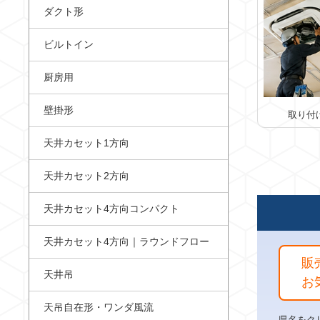
ダクト形
ビルトイン
厨房用
壁掛形
取り付
天井カセット1方向
天井カセット2方向
天井カセット4方向コンパクト
天井カセット4方向｜ラウンドフロー
販
天井吊
お
天吊自在形・ワンダ風流
県名をク