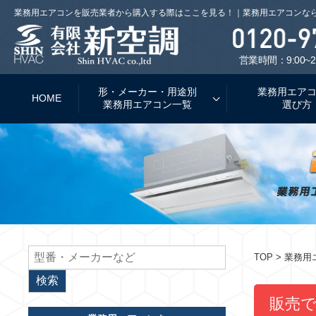
業務用エアコンを販売業者から購入する際はここを見る！｜業務用エアコンな
営業時間：9:00~2
形・メーカー・用途別
業務用エア
HOME
業務用エアコン一覧
選び方
TOP
> 業務
販売