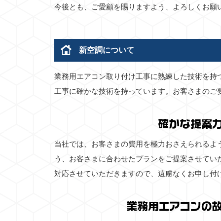
今後とも、ご愛顧を賜りますよう、よろしくお願
新空調について
業務用エアコン取り付け工事に熟練した技術を持
工事に確かな技術を持っています。お客さまのご
確かな提案
当社では、お客さまの費用を極力おさえられるよ
う、お客さまに合わせたプランをご提案させてい
対応させていただきますので、遠慮なくお申し付
業務用エアコンの