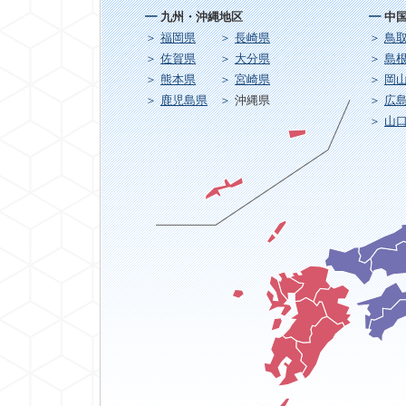
九州・沖縄地区
中
福岡県
長崎県
鳥
佐賀県
大分県
島
熊本県
宮崎県
岡
鹿児島県
沖縄県
広
山