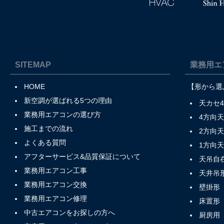
SITEMAP
業務用エ
HOME
【形から選
新空調が選ばれる5つの理由
天カセ
業務用エアコンの選び方
4方向
施工までの流れ
2方向
よくある質問
1方向
アフターサービス&品質保証について
天吊自
業務用エアコン工事
天井吊
業務用エアコン交換
壁掛形
業務用エアコン修理
床置形
中古エアコンをお探しの方へ
厨房用