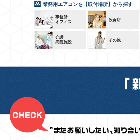
業務用エアコンを【取付場所】から探す
事務所
飲食店
オフィス
介護
その他
病院施設