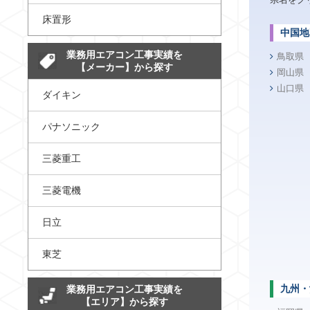
床置形
中国地
業務用エアコン工事実績を
鳥取県
【メーカー】から探す
岡山県
山口県
ダイキン
パナソニック
三菱重工
三菱電機
日立
東芝
九州・
業務用エアコン工事実績を
【エリア】から探す