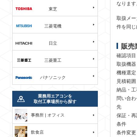
なります
東芝
取扱メー
三菱電機
件を同じ
日立
販売
確認項目
三菱重工
取扱機器
機種選定
パナソニック
見積範囲
納品・工
業務用エアコンを
問い合わ
取付工事場所から探す
先
事務所 | オフィス
保証・再
条件
飲食店
条件変更