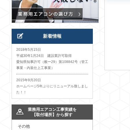
新着情報
2018年5月15日
平成30年1月24日 建設業許可取得
愛知県知事許可（般ー29）第108842号（管工
事業・内装仕上工事業）
2015年9月20日
ホームページ5年ぶりにリニューアル致しまし
た！！
業務用エアコン工事実績を
【取付場所】から探す
その他