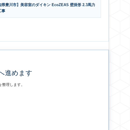
県豊川市】美容室のダイキン EcoZEAS 壁掛形 2.3馬力
工事
へ進めます
を整理します。