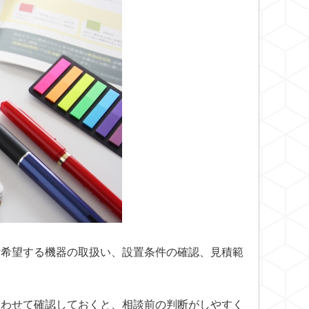
、希望する機器の取扱い、設置条件の確認、見積範
あわせて確認しておくと、相談前の判断がしやすく