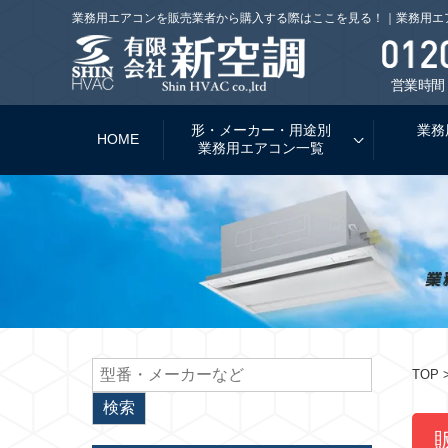
業務用エアコンを販売業者から購入する際はここを見る！｜業務用エ
営業時間：
形・メーカー・用途別
業務
HOME
業務用エアコン一覧
TOP