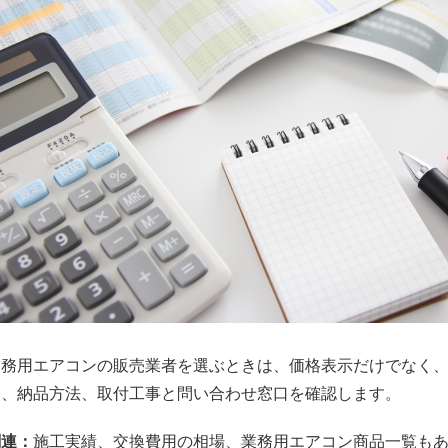
業務用エアコンの販売業者を選ぶときは、価格表示だけでなく
囲、納品方法、取付工事と問い合わせ窓口を確認します。
関連：
施工実績
、
交換費用の相場
、
業務用エアコン商品一覧
も