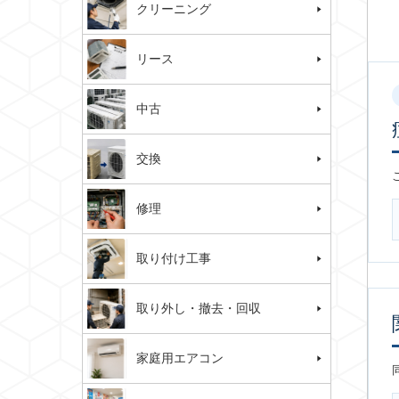
クリーニング
リース
中古
交換
修理
取り付け工事
取り外し・撤去・回収
家庭用エアコン