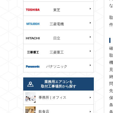
東芝
三菱電機
日立
三菱重工
パナソニック
業務用エアコンを
取付工事場所から探す
事務所 | オフィス
飲食店