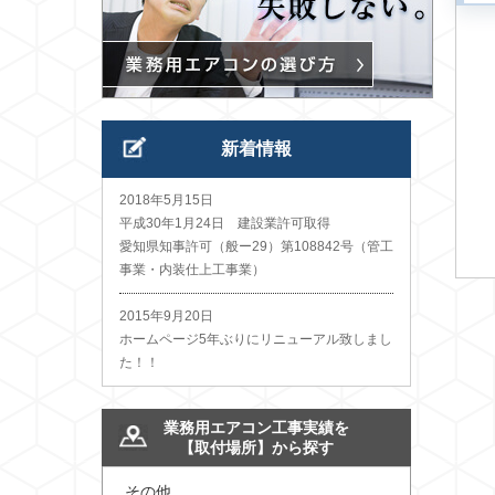
新着情報
2018年5月15日
平成30年1月24日 建設業許可取得
愛知県知事許可（般ー29）第108842号（管工
事業・内装仕上工事業）
2015年9月20日
ホームページ5年ぶりにリニューアル致しまし
た！！
業務用エアコン工事実績を
【取付場所】から探す
その他