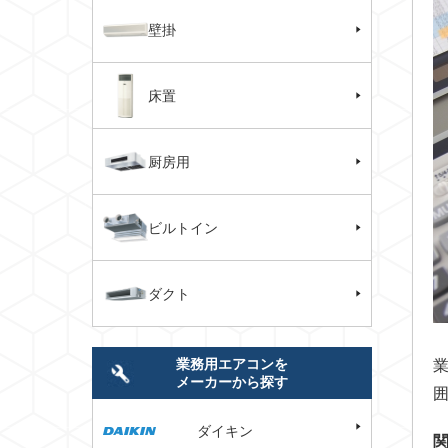
壁掛
床置
厨房用
ビルトイン
ダクト
業務用エアコンを
メーカーから探す
ダイキン