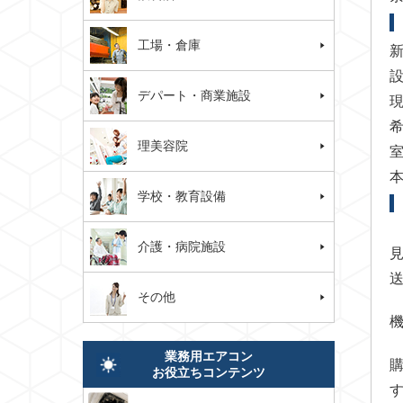
工場・倉庫
デパート・商業施設
理美容院
学校・教育設備
介護・病院施設
その他
業務用エアコン
お役立ちコンテンツ