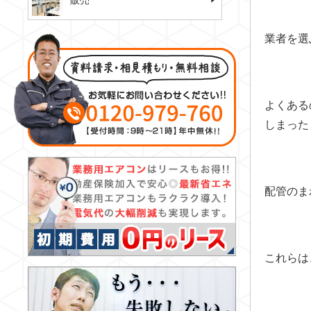
販売
業者を選
よくある
しまった
配管のま
これらは