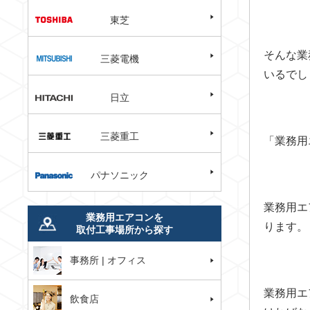
東芝
そんな業
三菱電機
いるでし
日立
三菱重工
「業務用
パナソニック
業務用エ
業務用エアコンを
ります。
取付工事場所から探す
事務所 | オフィス
業務用エ
飲食店