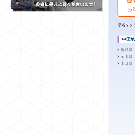
販
お
県名をク
中国地
鳥取県
岡山県
山口県