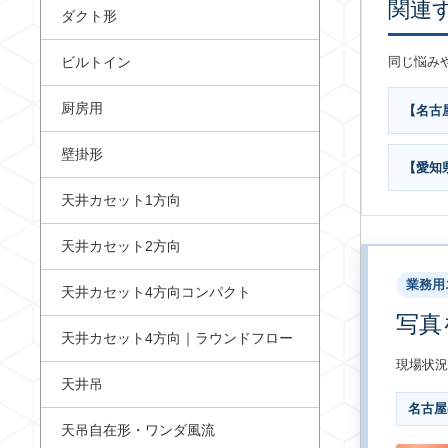
関連
ダクト形
ビルトイン
同じ悩み
厨房用
【名古
壁掛形
【愛知
天井カセット1方向
天井カセット2方向
業務用
天井カセット4方向コンパクト
写真
天井カセット4方向｜ラウンドフロー
現場状況
天井吊
名古屋
天吊自在形・ワンダ風流