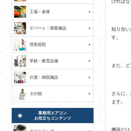
ければな
工場・倉庫
デパート・商業施設
知り合い
す。
理美容院
学校・教育設備
また、ど
介護・病院施設
さらに、
その他
ます。
業務用エアコン
お役立ちコンテンツ
機器だけ