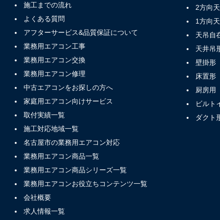
施工までの流れ
2方向
よくある質問
1方向
アフターサービス&品質保証について
天吊自
業務用エアコン工事
天井吊
業務用エアコン交換
壁掛形
業務用エアコン修理
床置形
中古エアコンをお探しの方へ
厨房用
家庭用エアコン向けサービス
ビルト
取付実績一覧
ダクト
施工対応地域一覧
名古屋市の業務用エアコン対応
業務用エアコン商品一覧
業務用エアコン商品シリーズ一覧
業務用エアコンお役立ちコンテンツ一覧
会社概要
求人情報一覧