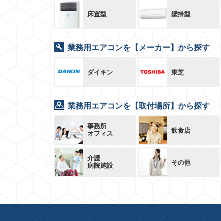
床置型
壁掛型
業務用エアコンを【メーカー】から探す
ダイキン
東芝
業務用エアコンを【取付場所】から探す
事務所
飲食店
オフィス
介護
その他
病院施設