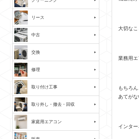
クリーニング
リース
大切なこ
中古
交換
業務用エ
修理
取り付け工事
もちろん
あてがな
取り外し・撤去・回収
家庭用エアコン
インター