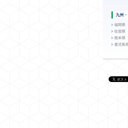
九州・
福岡県
佐賀県
熊本県
鹿児島