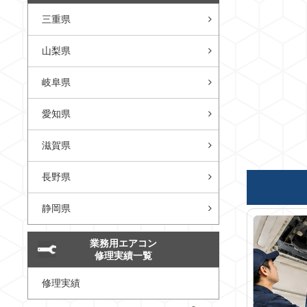
三重県
山梨県
岐阜県
愛知県
滋賀県
長野県
静岡県
業務用エアコン
修理実績一覧
修理実績