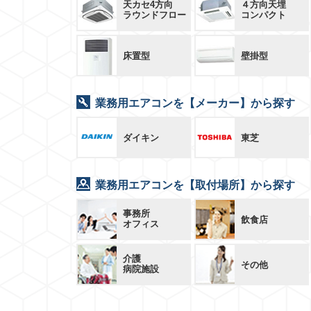
天カセ4方向
４方向天埋
ラウンドフロー
コンパクト
床置型
壁掛型
業務用エアコンを【メーカー】から探す
ダイキン
東芝
業務用エアコンを【取付場所】から探す
事務所
飲食店
オフィス
介護
その他
病院施設