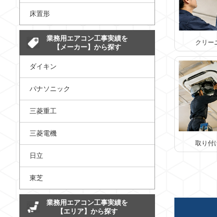
床置形
業務用エアコン工事実績を
クリー
【メーカー】から探す
ダイキン
パナソニック
三菱重工
三菱電機
取り付
日立
東芝
業務用エアコン工事実績を
【エリア】から探す