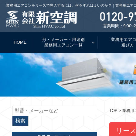
業務用エアコンをリースで導入するには、何をすればよいのか？｜業務用エア
営業時間：9:00~2
形・メーカー・用途別
業務用エア
HOME
業務用エアコン一覧
選び方
TOP
> 業務
リー