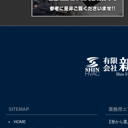
SITEMAP
業務用エ
HOME
【形から選