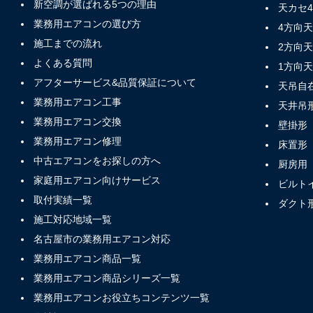
新空調が選ばれる5つの理由
天カセ
業務用エアコンの選び方
4方向
施工までの流れ
2方向
よくある質問
1方向
アフターサービス&品質保証について
天吊自
業務用エアコン工事
天井吊
業務用エアコン交換
壁掛形
業務用エアコン修理
床置形
中古エアコンをお探しの方へ
厨房用
家庭用エアコン向けサービス
ビルト
取付実績一覧
ダクト
施工対応地域一覧
名古屋市の業務用エアコン対応
業務用エアコン商品一覧
業務用エアコン商品シリーズ一覧
業務用エアコンお役立ちコンテンツ一覧