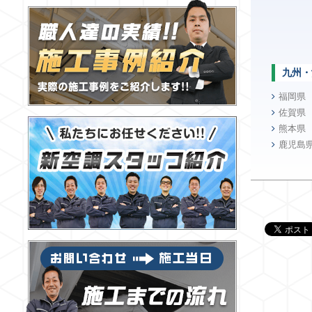
九州・
福岡県
佐賀県
熊本県
鹿児島