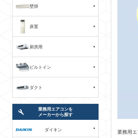
壁掛
床置
厨房用
ビルトイン
ダクト
業務用エアコンを
メーカーから探す
ダイキン
業務用エ