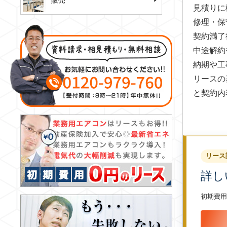
販売
見積りに
修理・保
契約満了
中途解約
納期や工
リースの
と契約内
リース
詳し
初期費用