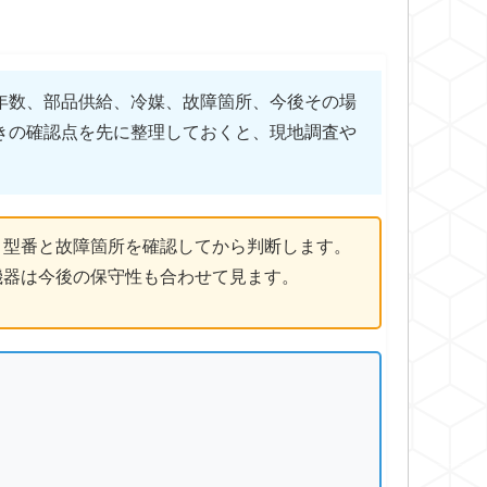
年数、部品供給、冷媒、故障箇所、今後その場
きの確認点を先に整理しておくと、現地調査や
、型番と故障箇所を確認してから判断します。
機器は今後の保守性も合わせて見ます。