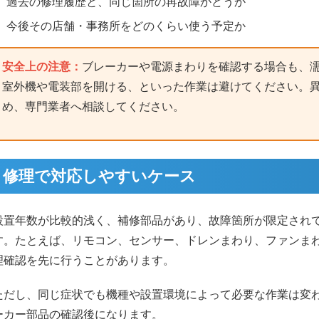
過去の修理履歴と、同じ箇所の再故障かどうか
今後その店舗・事務所をどのくらい使う予定か
安全上の注意：
ブレーカーや電源まわりを確認する場合も、
室外機や電装部を開ける、といった作業は避けてください。
め、専門業者へ相談してください。
修理で対応しやすいケース
設置年数が比較的浅く、補修部品があり、故障箇所が限定され
す。たとえば、リモコン、センサー、ドレンまわり、ファンま
理確認を先に行うことがあります。
ただし、同じ症状でも機種や設置環境によって必要な作業は変
ーカー部品の確認後になります。