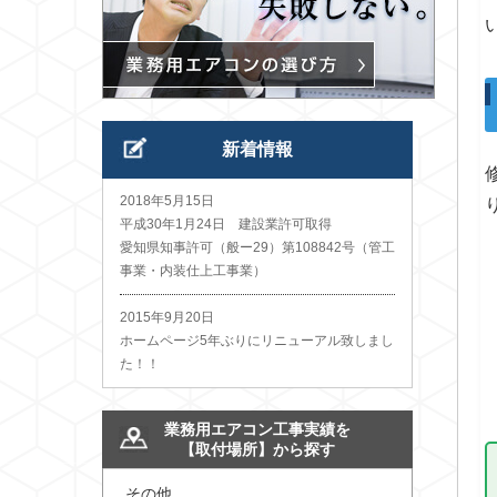
新着情報
2018年5月15日
平成30年1月24日 建設業許可取得
愛知県知事許可（般ー29）第108842号（管工
事業・内装仕上工事業）
2015年9月20日
ホームページ5年ぶりにリニューアル致しまし
た！！
業務用エアコン工事実績を
【取付場所】から探す
その他