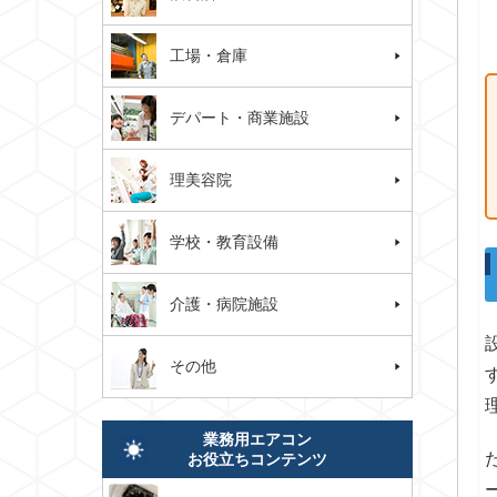
工場・倉庫
デパート・商業施設
理美容院
学校・教育設備
介護・病院施設
その他
業務用エアコン
お役立ちコンテンツ