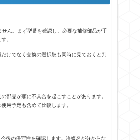
ません。まず型番を確認し、必要な補修部品が手
ます。
理だけでなく交換の選択肢も同時に見ておくと判
別の部品が順に不具合を起こすことがあります。
の使用予定も含めて比較します。
、今後の保守性を確認します。冷媒名が分からな