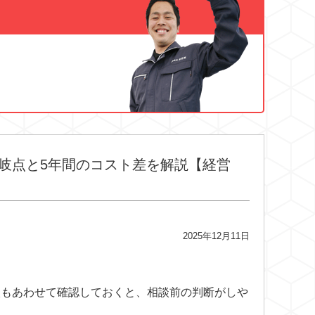
岐点と5年間のコスト差を解説【経営
2025年12月11日
談
もあわせて確認しておくと、相談前の判断がしや