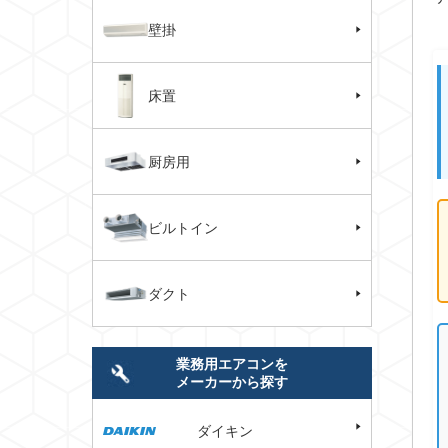
壁掛
床置
厨房用
ビルトイン
ダクト
業務用エアコンを
メーカーから探す
ダイキン