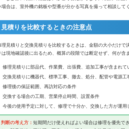
い場合は、室外機の銘板や型番が分かる写真を撮って相談して
見積りを比較するときの注意点
修理見積りと交換見積りを比較するときは、金額の大小だけで
りは現地確認後に出るため、概算の段階では断定せず、何が含
修理見積りに部品代、作業費、出張費、追加工事が含まれて
交換見積りに機器代、標準工事、撤去、処分、配管や電源工
修理後の保証範囲、再訪対応の条件
交換する場合の工期、営業停止時間、設置条件
今後の使用予定に対して、修理で十分か、交換した方が運用
判断の考え方：
短期間だけ使えればよい場合は修理を優先で