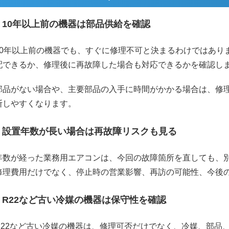
10年以上前の機器は部品供給を確認
10年以上前の機器でも、すぐに修理不可と決まるわけではあり
配できるか、修理後に再故障した場合も対応できるかを確認し
部品がない場合や、主要部品の入手に時間がかかる場合は、修
断しやすくなります。
設置年数が長い場合は再故障リスクも見る
年数が経った業務用エアコンは、今回の故障箇所を直しても、
修理費用だけでなく、停止時の営業影響、再訪の可能性、今後
R22など古い冷媒の機器は保守性を確認
R22など古い冷媒の機器は、修理可否だけでなく、冷媒、部品