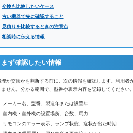
交換も比較したいケース
古い機器で先に確認すること
見積りを比較するときの注意点
相談時に伝える情報
まず確認したい情報
修理か交換かを判断する前に、次の情報を確認します。利用者
りません。分かる範囲で、型番や表示内容を記録してください
メーカー名、型番、製造年または設置年
室内機・室外機の設置場所、台数、馬力
リモコンのエラー表示、ランプ状態、症状が出た時期