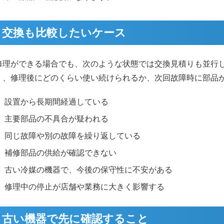
交換も比較したいケース
修理ができる場合でも、次のような状態では交換見積りも並行
く、修理後にどのくらい使い続けられるか、次回故障時に部品
設置から長期間経過している
主要部品の不具合が疑われる
同じ故障や別の故障を繰り返している
補修部品の供給が確認できない
古い冷媒の機器で、今後の保守性に不安がある
修理中の停止が店舗や業務に大きく影響する
古い機器で先に確認すること