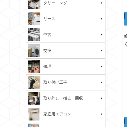
クリーニング
リース
中古
交換
修理
取り付け工事
取り外し・撤去・回収
家庭用エアコン