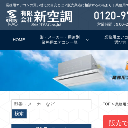
業務用エアコンの買い替えの目安とは？販売業者に相談するのもあり｜業務用
営業時間：9:00~2
形・メーカー・用途別
業務用エア
HOME
業務用エアコン一覧
選び方
TOP
> 業務
販売