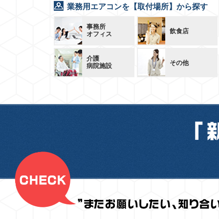
業務用エアコンを【取付場所】から探す
事務所
飲食店
オフィス
介護
その他
病院施設