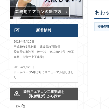
あわ
交換記
新着情報
2018年5月15日
平成30年1月24日 建設業許可取得
愛知県知事許可（般ー29）第108842号（管工
事業・内装仕上工事業）
2015年9月20日
ホームページ5年ぶりにリニューアル致しまし
た！！
業務用エアコン工事実績を
【取付場所】から探す
その他