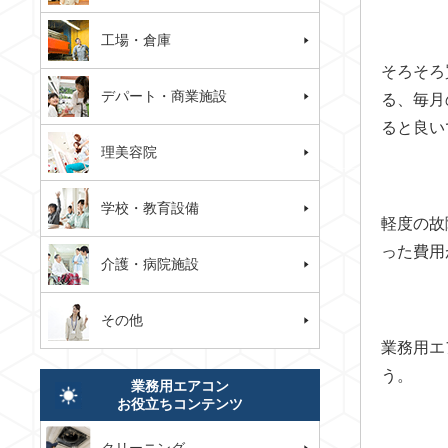
工場・倉庫
そろそろ
デパート・商業施設
る、毎月
ると良い
理美容院
学校・教育設備
軽度の故
った費用
介護・病院施設
その他
業務用エ
う。
業務用エアコン
お役立ちコンテンツ