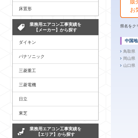
販
床置形
お
業務用エアコン工事実績を
県名をク
【メーカー】から探す
中国地
ダイキン
鳥取県
パナソニック
岡山県
山口県
三菱重工
三菱電機
日立
東芝
業務用エアコン工事実績を
【エリア】から探す