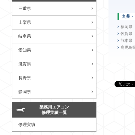
三重県
九州・
山梨県
福岡県
佐賀県
岐阜県
熊本県
鹿児島
愛知県
滋賀県
長野県
静岡県
業務用エアコン
修理実績一覧
修理実績