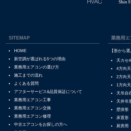
SITEMAP
業務用エ
HOME
【形から選
新空調が選ばれる5つの理由
天カセ
業務用エアコンの選び方
4方向
施工までの流れ
2方向
よくある質問
1方向
アフターサービス&品質保証について
天吊自
業務用エアコン工事
天井吊
業務用エアコン交換
壁掛形
業務用エアコン修理
床置形
中古エアコンをお探しの方へ
厨房用