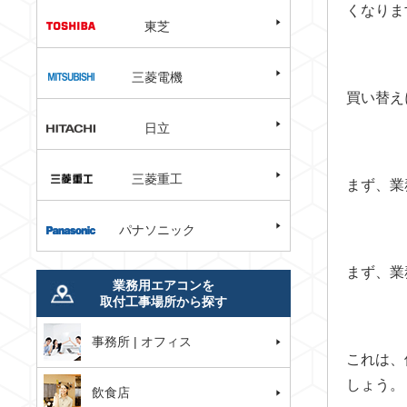
くなりま
東芝
三菱電機
買い替え
日立
三菱重工
まず、業
パナソニック
まず、業
業務用エアコンを
取付工事場所から探す
事務所 | オフィス
これは、
しょう。
飲食店