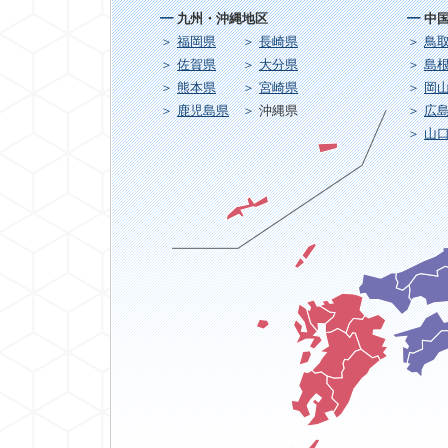
九州・沖縄地区
中
福岡県
長崎県
鳥
佐賀県
大分県
島
熊本県
宮崎県
岡
鹿児島県
沖縄県
広
山