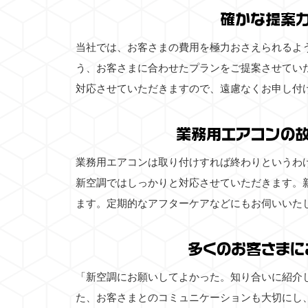
確かな提案
当社では、お客さまの費用を極力おさえられるよ
う、お客さまに合わせたプランをご提案させてい
対応させていただきますので、遠慮なくお申し付
業務用エアコンの
業務用エアコンは取り付けすれば終わりというわ
新空調ではしっかりと対応させていただきます。
ます。定期的なアフターケアなどにもお伺いいた
多くのお客さまに
「新空調にお願いしてよかった。知り合いに紹介
た、お客さまとのコミュニケーションも大切にし