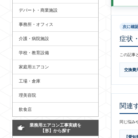
デパート・商業施設
事務所・オフィス
次に確
症状
介護・病院施設
学校・教育設備
この記事
家庭用エアコン
交換費
工場・倉庫
理美容院
関連
飲食店
同じ悩み
業務用エアコン工事実績を
【形】から探す
【愛知