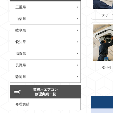
三重県
クリー
山梨県
岐阜県
愛知県
滋賀県
長野県
取り付
静岡県
業務用エアコン
修理実績一覧
修理実績