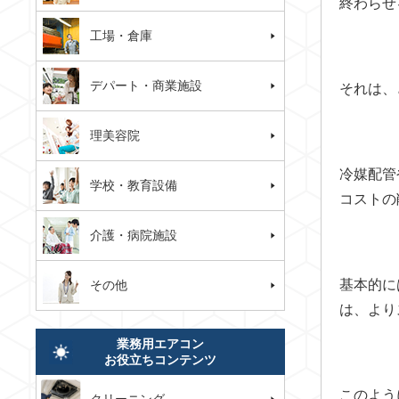
終わらせ
工場・倉庫
デパート・商業施設
それは、
理美容院
冷媒配管
学校・教育設備
コストの
介護・病院施設
基本的に
その他
は、より
業務用エアコン
お役立ちコンテンツ
このよう