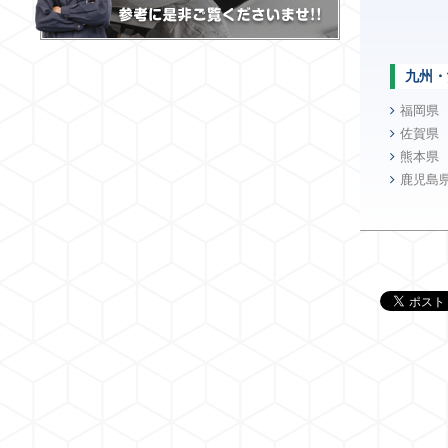
九州・
福岡県
佐賀県
熊本県
鹿児島