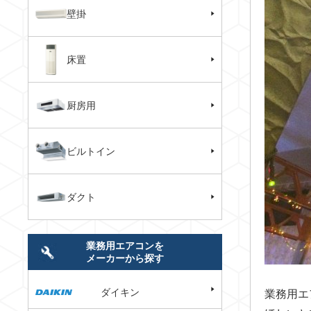
壁掛
床置
厨房用
ビルトイン
ダクト
業務用エアコンを
メーカーから探す
ダイキン
業務用エ