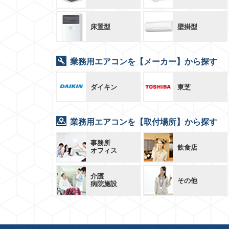
床置型
壁掛型
業務用エアコンを【メーカー】から探す
ダイキン
東芝
業務用エアコンを【取付場所】から探す
事務所
飲食店
オフィス
介護
その他
病院施設