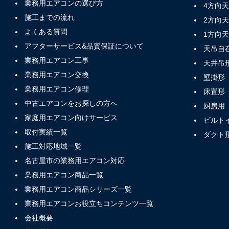
業務用エアコンの選び方
4方向
施工までの流れ
2方向
よくある質問
1方向
アフターサービス&品質保証について
天吊自
業務用エアコン工事
天井吊
業務用エアコン交換
壁掛形
業務用エアコン修理
床置形
中古エアコンをお探しの方へ
厨房用
家庭用エアコン向けサービス
ビルト
取付実績一覧
ダクト
施工対応地域一覧
名古屋市の業務用エアコン対応
業務用エアコン商品一覧
業務用エアコン商品シリーズ一覧
業務用エアコンお役立ちコンテンツ一覧
会社概要