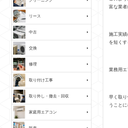
クリーニング
富な業者
リース
中古
施工実績
を短くす
交換
修理
業務用エ
取り付け工事
取り外し・撤去・回収
早く取り
うことに
家庭用エアコン