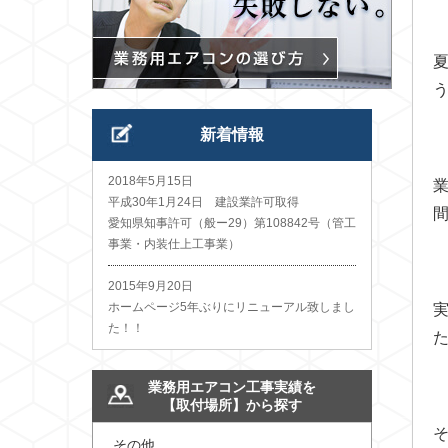
新着情報
2018年5月15日
平成30年1月24日 建設業許可取得
愛知県知事許可（般ー29）第108842号（管工
事業・内装仕上工事業）
2015年9月20日
ホームページ5年ぶりにリニューアル致しまし
た！！
業務用エアコン工事実績を
【取付場所】から探す
その他