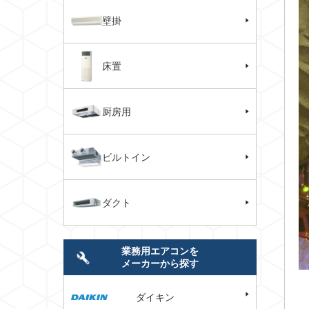
壁掛
床置
厨房用
ビルトイン
ダクト
業務用エアコンを
メーカーから探す
ダイキン