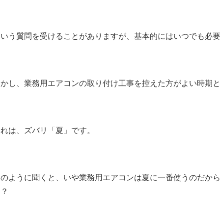
という質問を受けることがありますが、基本的にはいつでも必
しかし、業務用エアコンの取り付け工事を控えた方がよい時期
それは、ズバリ「夏」です。
このように聞くと、いや業務用エアコンは夏に一番使うのだか
ろ？