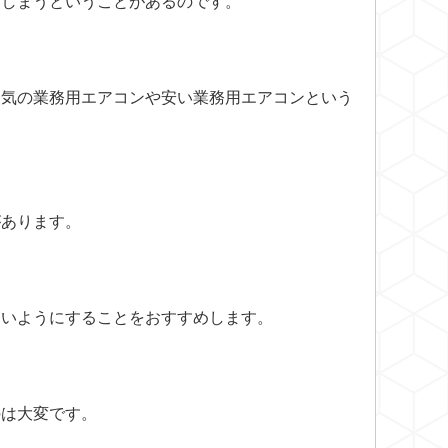
てしまうということがあるのです。
人気の業務用エアコンや安い業務用エアコンという
があります。
ないようにすることをおすすめします。
のは大変です。