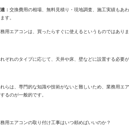
関連：
交換費用の相場
、
無料見積り・現地調査
、
施工実績
もあ
ります。
業務用エアコンは、買ったらすぐに使えるというものではあり
それぞれのタイプに応じて、天井や床、壁などに設置する必要
これらは、専門的な知識や技術がないと難しいため、業務用エ
頼するのが一般的です。
業務用エアコンの取り付け工事はいつ頼めばいいのか？