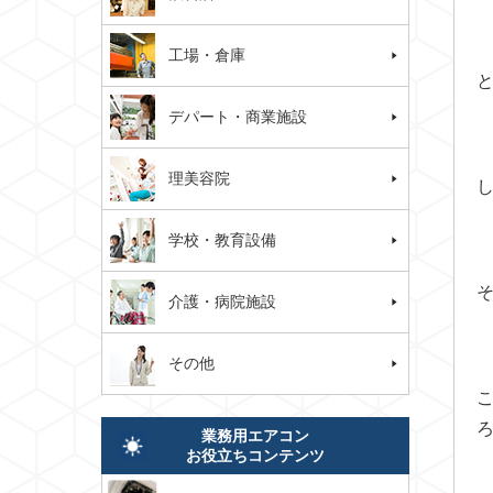
工場・倉庫
デパート・商業施設
理美容院
学校・教育設備
介護・病院施設
その他
業務用エアコン
お役立ちコンテンツ