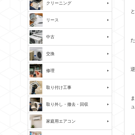
クリーニング
リース
中古
交換
修理
取り付け工事
取り外し・撤去・回収
家庭用エアコン