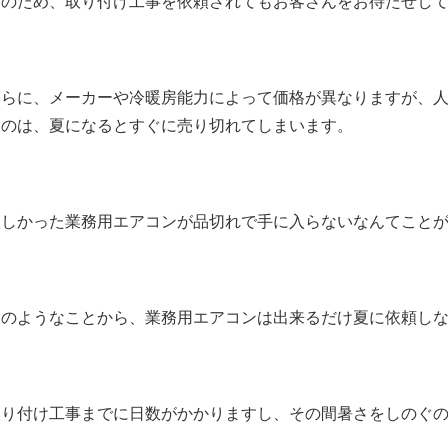
そのため、取り付け工事を依頼されてもお客さんをお待たせし
さらに、メーカーや冷暖房能力によって価格が異なりますが、
ものは、夏になるとすぐに売り切れてしまいます。
欲しかった業務用エアコンが品切れで手に入らないなんてこと
このようなことから、業務用エアコンは出来るだけ夏に依頼し
取り付け工事までに日数がかかりますし、その間暑さをしのぐ