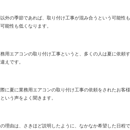
夏以外の季節であれば、取り付け工事が混み合うという可能性
う可能性も低くなります。
業務用エアコンの取り付け工事というと、多くの人は夏に依頼
間違えです。
実際に夏に業務用エアコンの取り付け工事の依頼をされたお客
たという声をよく聞きます。
その理由は、さきほど説明したように、なかなか希望した日程