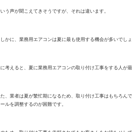
という声が聞こえてきそうですが、それは違います。
たしかに、業務用エアコンは夏に最も使用する機会が多いでし
逆に考えると、夏に業務用エアコンの取り付け工事をする人が
また、業者は夏が繁忙期になるため、取り付け工事はもちろん
ュールを調整するのが困難です。