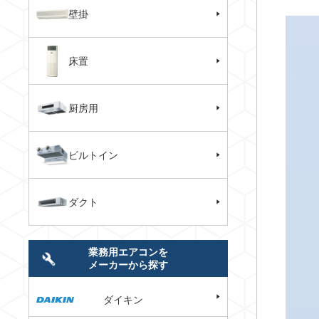
壁掛
床置
厨房用
ビルトイン
ダクト
業務用エアコンを
メーカーから探す
ダイキン