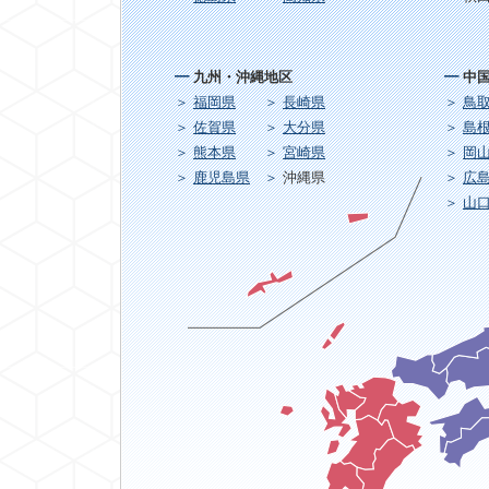
九州・沖縄地区
中
福岡県
長崎県
鳥
佐賀県
大分県
島
熊本県
宮崎県
岡
鹿児島県
沖縄県
広
山