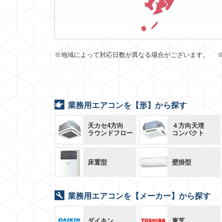
※地域によって対応日数が異なる場合がございます。 
業務用エアコンを【形】から探す
天カセ4方向
４方向天埋
ラウンドフロー
コンパクト
床置型
壁掛型
業務用エアコンを【メーカー】から探す
ダイキン
東芝