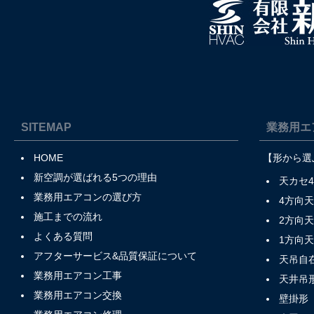
SITEMAP
業務用エ
HOME
【形から選
新空調が選ばれる5つの理由
天カセ
業務用エアコンの選び方
4方向
施工までの流れ
2方向
よくある質問
1方向
アフターサービス&品質保証について
天吊自
業務用エアコン工事
天井吊
業務用エアコン交換
壁掛形