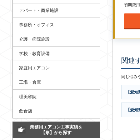
初期費用
デパート・商業施設
事務所・オフィス
介護・病院施設
学校・教育設備
関連
家庭用エアコン
同じ悩み
工場・倉庫
【愛知
理美容院
【愛知
飲食店
業務用エアコン工事実績を
【形】から探す