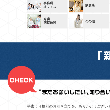
事務所
飲食店
オフィス
介護
その他
病院施設
平素より格別のお引き立てを、ありがとうござい