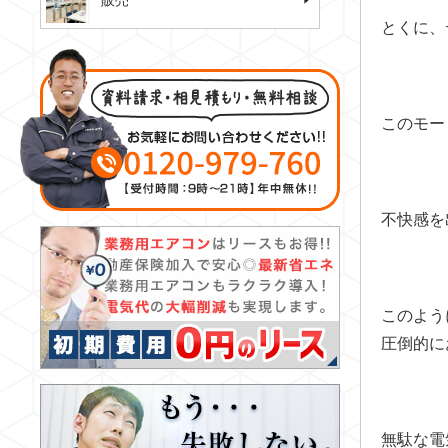
販売
とくに、
このモー
不快感を
このよう
圧倒的に
無駄な電