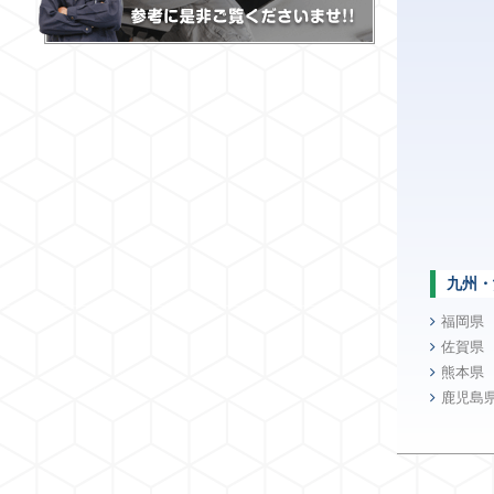
九州・
福岡県
佐賀県
熊本県
鹿児島