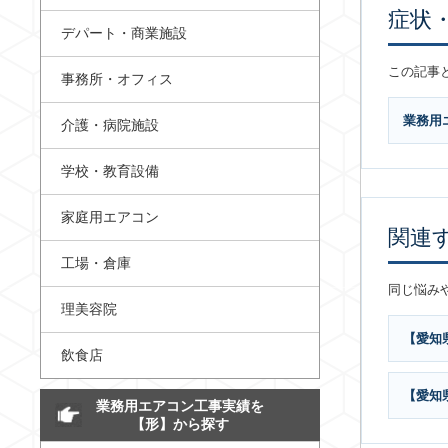
症状
デパート・商業施設
この記事
事務所・オフィス
業務用
介護・病院施設
学校・教育設備
家庭用エアコン
関連
工場・倉庫
同じ悩み
理美容院
【愛知
飲食店
【愛知
業務用エアコン工事実績を
【形】から探す