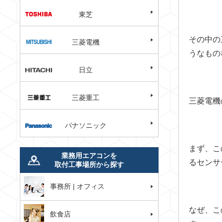
東芝
その中の
三菱電機
うなもの
日立
三菱重工
三菱電機
パナソニック
まず、こ
業務用エアコンを
るセンサ
取付工事場所から探す
事務所 | オフィス
なぜ、こ
飲食店