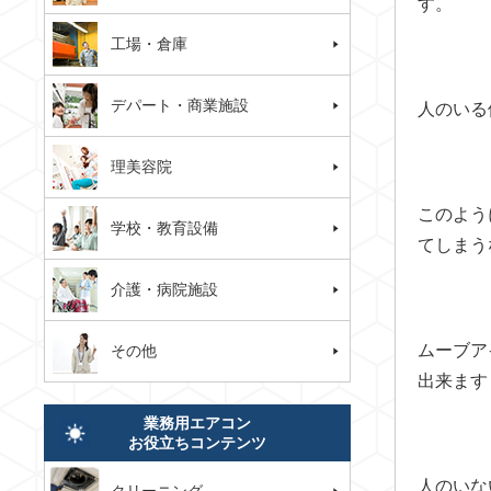
す。
工場・倉庫
デパート・商業施設
人のいる
理美容院
このよう
学校・教育設備
てしまう
介護・病院施設
ムーブア
その他
出来ます
業務用エアコン
お役立ちコンテンツ
人のいな