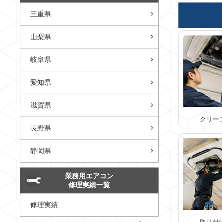
三重県
山梨県
岐阜県
愛知県
滋賀県
クリー
長野県
静岡県
業務用エアコン
修理実績一覧
修理実績