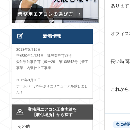
あります
オフィス
新着情報
2018年5月15日
平成30年1月24日 建設業許可取得
長い時間
愛知県知事許可（般ー29）第108842号（管工
事業・内装仕上工事業）
2015年9月20日
ホームページ5年ぶりにリニューアル致しまし
これから
た！！
業務用エアコン工事実績を
【取付場所】から探す
次に確
その他