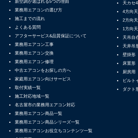
新空調が選ばれる5つの理由
天カセ
業務用エアコンの選び方
4方向
施工までの流れ
2方向
よくある質問
1方向
アフターサービス&品質保証について
天吊自
業務用エアコン工事
天井吊
業務用エアコン交換
壁掛形
業務用エアコン修理
床置形
中古エアコンをお探しの方へ
厨房用
家庭用エアコン向けサービス
ビルト
取付実績一覧
ダクト
施工対応地域一覧
名古屋市の業務用エアコン対応
業務用エアコン商品一覧
業務用エアコン商品シリーズ一覧
業務用エアコンお役立ちコンテンツ一覧