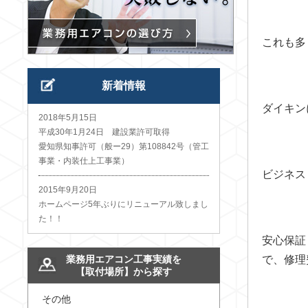
これも多
新着情報
ダイキン
2018年5月15日
平成30年1月24日 建設業許可取得
愛知県知事許可（般ー29）第108842号（管工
事業・内装仕上工事業）
ビジネス
2015年9月20日
ホームページ5年ぶりにリニューアル致しまし
た！！
安心保証
業務用エアコン工事実績を
で、修理
【取付場所】から探す
その他