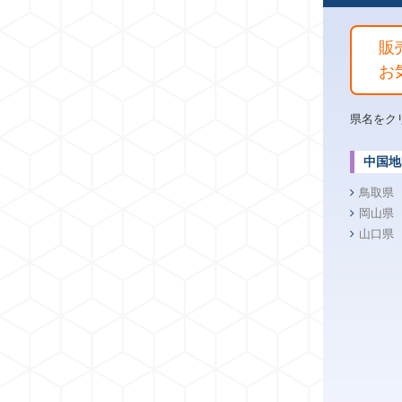
販
お
県名をク
中国地
鳥取県
岡山県
山口県