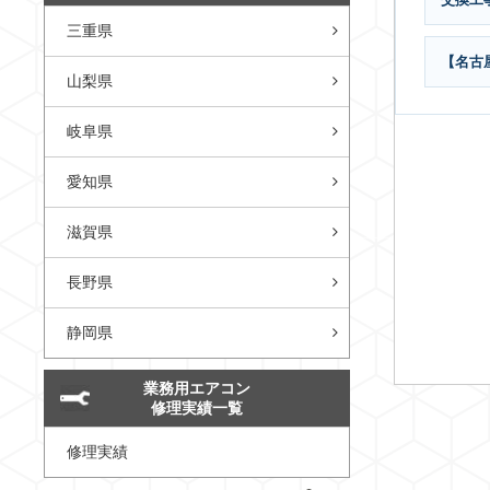
三重県
【名古
山梨県
岐阜県
愛知県
滋賀県
長野県
静岡県
業務用エアコン
修理実績一覧
修理実績