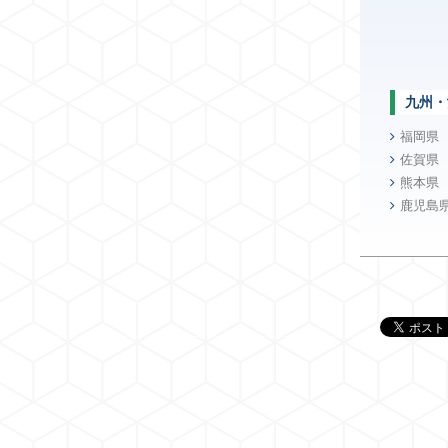
九州・
福岡県
佐賀県
熊本県
鹿児島