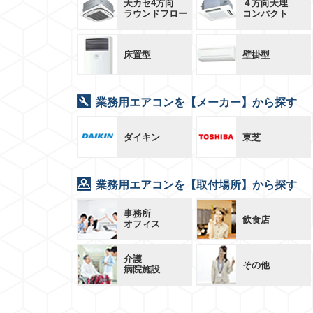
天カセ4方向
４方向天埋
ラウンドフロー
コンパクト
床置型
壁掛型
業務用エアコンを【メーカー】から探す
ダイキン
東芝
業務用エアコンを【取付場所】から探す
事務所
飲食店
オフィス
介護
その他
病院施設