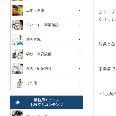
工場・倉庫
まず、ダ
ありませ
デパート・商業施設
理美容院
対象とな
学校・教育設備
介護・病院施設
事業者で
その他
・1度契
業務用エアコン
お役立ちコンテンツ