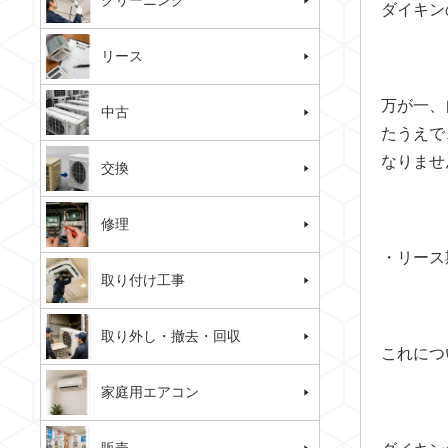
クリーニング
ダイキン
リース
万が一、
中古
たうえで
なりませ
交換
修理
・リース
取り付け工事
取り外し・撤去・回収
これにつ
家庭用エアコン