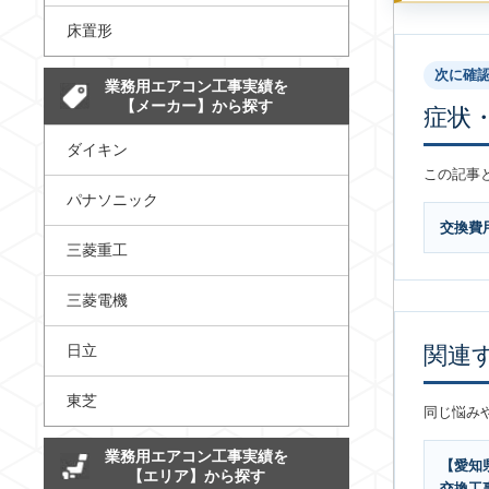
床置形
次に確
業務用エアコン工事実績を
【メーカー】から探す
症状
ダイキン
この記事
パナソニック
交換費
三菱重工
三菱電機
日立
関連
東芝
同じ悩み
業務用エアコン工事実績を
【愛知県
【エリア】から探す
交換工