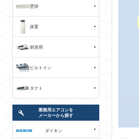
壁掛
床置
厨房用
ビルトイン
ダクト
業務用エアコンを
メーカーから探す
ダイキン