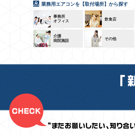
業務用エアコンを【取付場所】から探す
事務所
飲食店
オフィス
介護
その他
病院施設