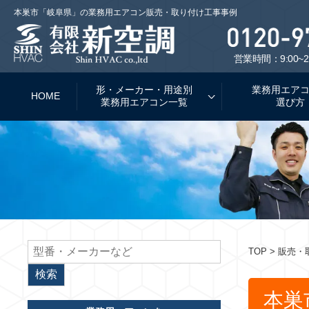
本巣市「岐阜県」の業務用エアコン販売・取り付け工事事例
営業時間：9:00~2
形・メーカー・用途別
業務用エア
HOME
業務用エアコン一覧
選び方
TOP
> 販売・
本巣