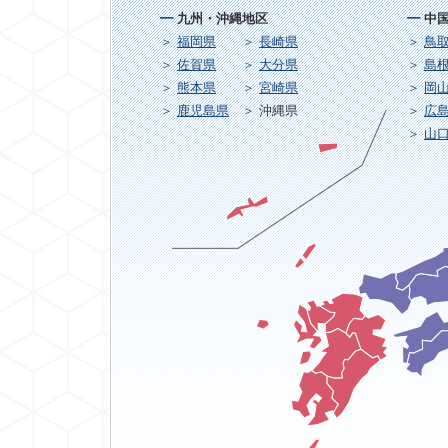
九州・沖縄地区
中
福岡県
長崎県
鳥
佐賀県
大分県
島
熊本県
宮崎県
岡
鹿児島県
沖縄県
広
山