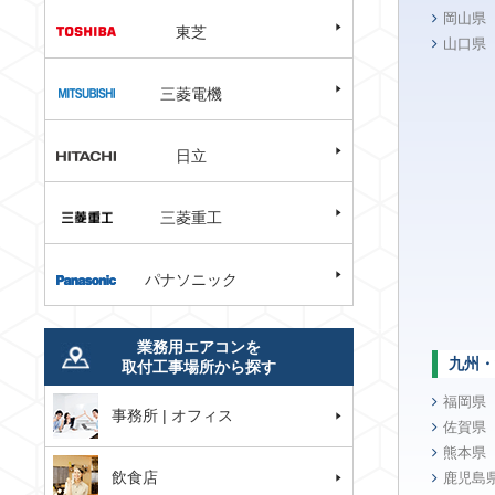
岡山県
東芝
山口県
三菱電機
日立
三菱重工
パナソニック
業務用エアコンを
九州・
取付工事場所から探す
福岡県
事務所 | オフィス
佐賀県
熊本県
飲食店
鹿児島