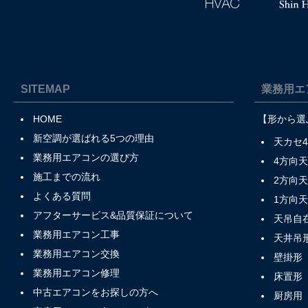
SITEMAP
業務用エ
HOME
【形から選
新空調が選ばれる5つの理由
天カセ
業務用エアコンの選び方
4方向
施工までの流れ
2方向
よくある質問
1方向
アフターサービス&品質保証について
天吊自
業務用エアコン工事
天井吊
業務用エアコン交換
壁掛形
業務用エアコン修理
床置形
中古エアコンをお探しの方へ
厨房用