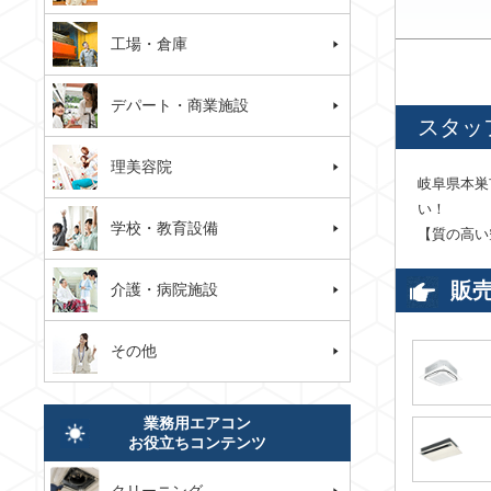
工場・倉庫
デパート・商業施設
スタッ
理美容院
岐阜県本巣
い！
学校・教育設備
【質の高い
販
介護・病院施設
その他
業務用エアコン
お役立ちコンテンツ