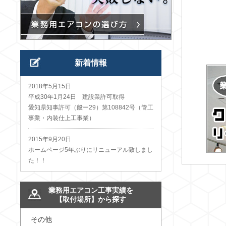
新着情報
2018年5月15日
平成30年1月24日 建設業許可取得
愛知県知事許可（般ー29）第108842号（管工
事業・内装仕上工事業）
2015年9月20日
ホームページ5年ぶりにリニューアル致しまし
た！！
業務用エアコン工事実績を
【取付場所】から探す
その他